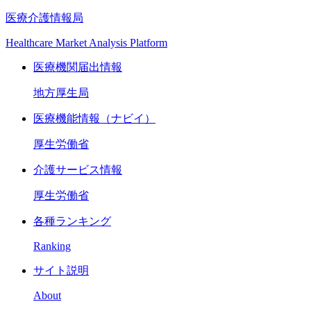
医療介護情報局
Healthcare Market Analysis Platform
医療機関届出情報
地方厚生局
医療機能情報（ナビイ）
厚生労働省
介護サービス情報
厚生労働省
各種ランキング
Ranking
サイト説明
About