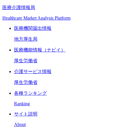
医療介護情報局
Healthcare Market Analysis Platform
医療機関届出情報
地方厚生局
医療機能情報（ナビイ）
厚生労働省
介護サービス情報
厚生労働省
各種ランキング
Ranking
サイト説明
About