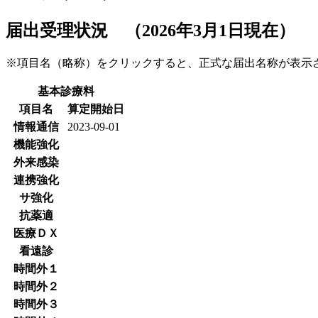
届出受理状況 （2026年3月1日現在）
※項目名（略称）をクリックすると、正式な届出名称が表
基本診療料
項目名
算定開始日
情報通信
2023-09-01
機能強化
外来感染
連携強化
サ強化
抗薬適
医療ＤＸ
看遠診
時間外１
時間外２
時間外３