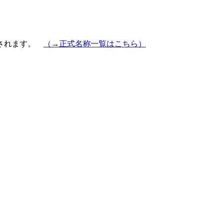
示されます。
（→正式名称一覧はこちら）