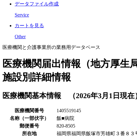
データファイル作成
Service
カートを見る
Other
医療機関と介護事業所の業務用データベース
医療機関届出情報（地方厚生
施設別詳細情報
医療機関基本情報 （2026年3月1日現在
医療機関番号
1405519145
名称（一部伏字）
飯■病院
郵便番号
820-8505
所在地
福岡県福岡県飯塚市芳雄町３番８３