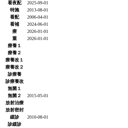
看夜配
2025-09-01
特施
2013-08-01
看配
2006-04-01
看補
2024-06-01
療
2026-01-01
重
2026-01-01
療養１
療養２
療養改１
療養改２
診療養
診療養改
無菌１
無菌２
2015-05-01
放射治療
放射密封
緩診
2010-08-01
診緩診