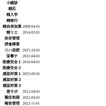
小緩診
精応
精入学
精移行
精合併加算
2008-04-01
精リエ
2014-02-01
依存管理
摂食障害
リハ栄腔
2025-10-01
栄養チ
2022-04-01
医療安全１
2018-04-01
医療安全２
感染対策１
2025-09-01
感染対策２
感染対策３
患サポ
2012-04-01
重症初期
2022-04-01
報告管理
2022-11-01