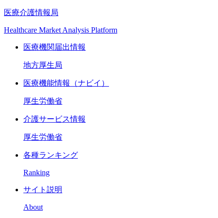
医療介護情報局
Healthcare Market Analysis Platform
医療機関届出情報
地方厚生局
医療機能情報（ナビイ）
厚生労働省
介護サービス情報
厚生労働省
各種ランキング
Ranking
サイト説明
About