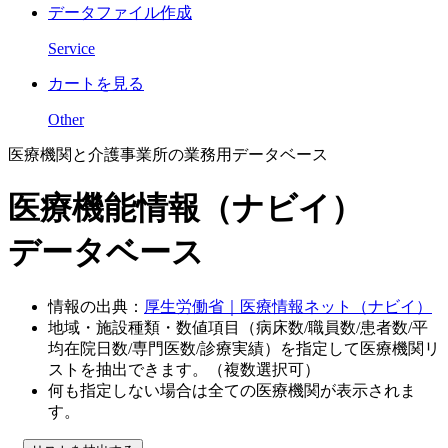
データファイル作成
Service
カートを見る
Other
医療機関と介護事業所の業務用データベース
医療機能情報（ナビイ）
データベース
情報の出典：
厚生労働省｜医療情報ネット（ナビイ）
地域・施設種類・数値項目（病床数/職員数/患者数/平
均在院日数/専門医数/診療実績）を指定して医療機関リ
ストを抽出できます。（複数選択可）
何も指定しない場合は全ての医療機関が表示されま
す。