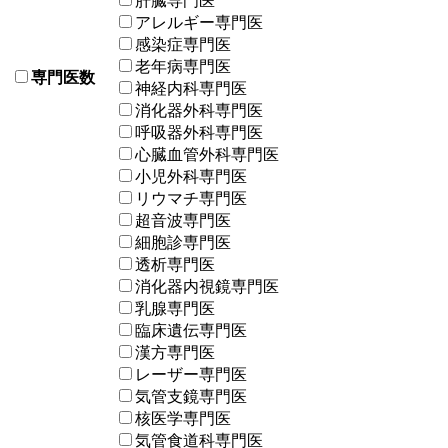
肝臓専門医
アレルギー専門医
感染症専門医
老年病専門医
専門医数
神経内科専門医
消化器外科専門医
呼吸器外科専門医
心臓血管外科専門医
小児外科専門医
リウマチ専門医
超音波専門医
細胞診専門医
透析専門医
消化器内視鏡専門医
乳腺専門医
臨床遺伝専門医
漢方専門医
レーザー専門医
気管支鏡専門医
核医学専門医
気管食道科専門医