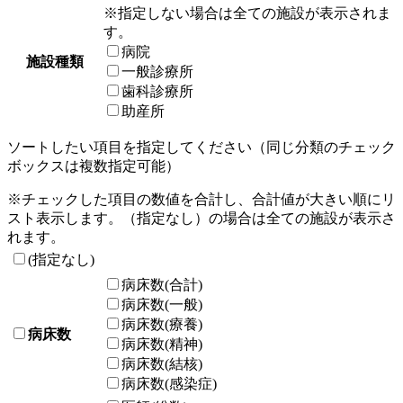
※指定しない場合は全ての施設が表示されま
す。
病院
施設種類
一般診療所
歯科診療所
助産所
ソートしたい項目を指定してください（同じ分類のチェック
ボックスは複数指定可能）
※チェックした項目の数値を合計し、合計値が大きい順にリ
スト表示します。（指定なし）の場合は全ての施設が表示さ
れます。
(指定なし)
病床数(合計)
病床数(一般)
病床数(療養)
病床数
病床数(精神)
病床数(結核)
病床数(感染症)