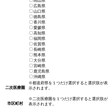
岡山県
広島県
山口県
徳島県
香川県
愛媛県
高知県
福岡県
佐賀県
長崎県
熊本県
大分県
宮崎県
鹿児島県
沖縄県
※都道府県を１つだけ選択すると選択肢が表
二次医療圏
示されます。
※二次医療圏を１つだけ選択すると選択肢が
市区町村
表示されます。