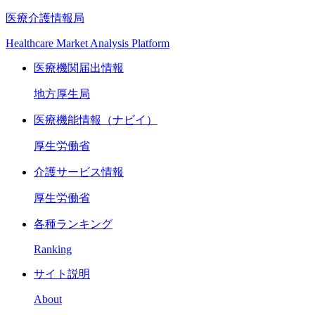
医療介護情報局
Healthcare Market Analysis Platform
医療機関届出情報
地方厚生局
医療機能情報（ナビイ）
厚生労働省
介護サービス情報
厚生労働省
各種ランキング
Ranking
サイト説明
About