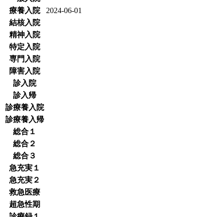
療養入院
2024-06-01
結核入院
精神入院
特定入院
専門入院
障害入院
診入院
診入帰
診療養入院
診療養入帰
総合１
総合２
総合３
急充実１
急充実２
救急医療
超急性期
診療録１