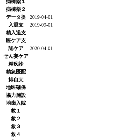
病棟薬１
病棟薬２
データ提
2019-04-01
入退支
2019-09-01
精入退支
医ケア支
認ケア
2020-04-01
せん妄ケア
精疾診
精急医配
排自支
地医確保
協力施設
地歯入院
救１
救２
救３
救４