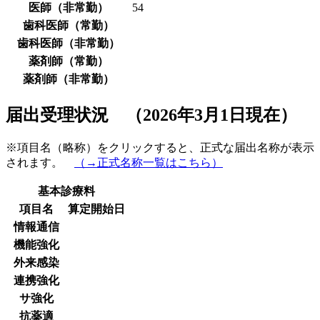
医師（非常勤）
54
歯科医師（常勤）
歯科医師（非常勤）
薬剤師（常勤）
薬剤師（非常勤）
届出受理状況 （2026年3月1日現在）
※項目名（略称）をクリックすると、正式な届出名称が表示
されます。
（→正式名称一覧はこちら）
基本診療料
項目名
算定開始日
情報通信
機能強化
外来感染
連携強化
サ強化
抗薬適