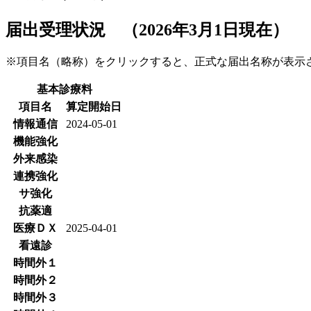
届出受理状況 （2026年3月1日現在）
※項目名（略称）をクリックすると、正式な届出名称が表
基本診療料
項目名
算定開始日
情報通信
2024-05-01
機能強化
外来感染
連携強化
サ強化
抗薬適
医療ＤＸ
2025-04-01
看遠診
時間外１
時間外２
時間外３