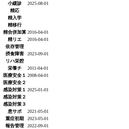
小緩診
2025-08-01
精応
精入学
精移行
精合併加算
2016-04-01
精リエ
2016-04-01
依存管理
摂食障害
2023-09-01
リハ栄腔
栄養チ
2011-04-01
医療安全１
2008-04-01
医療安全２
感染対策１
2025-01-01
感染対策２
感染対策３
患サポ
2021-05-01
重症初期
2023-05-01
報告管理
2022-09-01