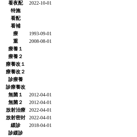
看夜配
2022-10-01
特施
看配
看補
療
1993-09-01
重
2008-08-01
療養１
療養２
療養改１
療養改２
診療養
診療養改
無菌１
2012-04-01
無菌２
2012-04-01
放射治療
2022-04-01
放射密封
2022-04-01
緩診
2018-04-01
診緩診