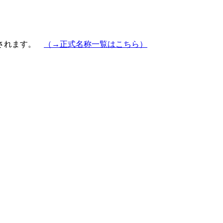
示されます。
（→正式名称一覧はこちら）