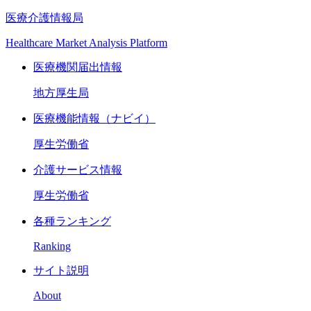
医療介護情報局
Healthcare Market Analysis Platform
医療機関届出情報
地方厚生局
医療機能情報（ナビイ）
厚生労働省
介護サービス情報
厚生労働省
各種ランキング
Ranking
サイト説明
About