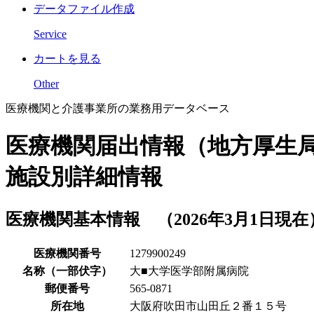
データファイル作成
Service
カートを見る
Other
医療機関と介護事業所の業務用データベース
医療機関届出情報（地方厚生
施設別詳細情報
医療機関基本情報 （2026年3月1日現在
医療機関番号
1279900249
名称（一部伏字）
大■大学医学部附属病院
郵便番号
565-0871
所在地
大阪府吹田市山田丘２番１５号