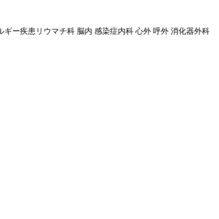
ルギー疾患リウマチ科 脳内 感染症内科 心外 呼外 消化器外科