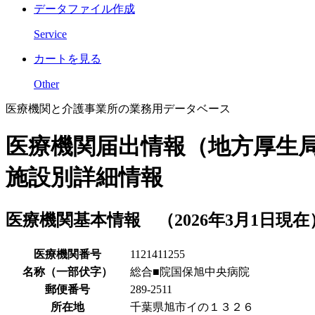
データファイル作成
Service
カートを見る
Other
医療機関と介護事業所の業務用データベース
医療機関届出情報（地方厚生
施設別詳細情報
医療機関基本情報 （2026年3月1日現在
医療機関番号
1121411255
名称（一部伏字）
総合■院国保旭中央病院
郵便番号
289-2511
所在地
千葉県旭市イの１３２６