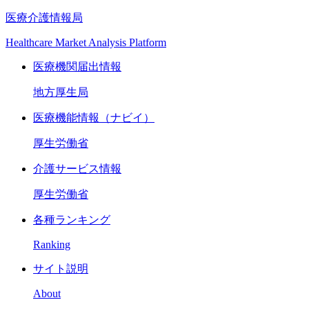
医療介護情報局
Healthcare Market Analysis Platform
医療機関届出情報
地方厚生局
医療機能情報（ナビイ）
厚生労働省
介護サービス情報
厚生労働省
各種ランキング
Ranking
サイト説明
About