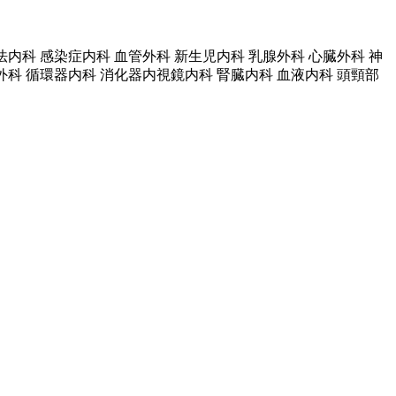
化学療法内科 感染症内科 血管外科 新生児内科 乳腺外科 心臓外科 神
外科 循環器内科 消化器内視鏡内科 腎臓内科 血液内科 頭頸部