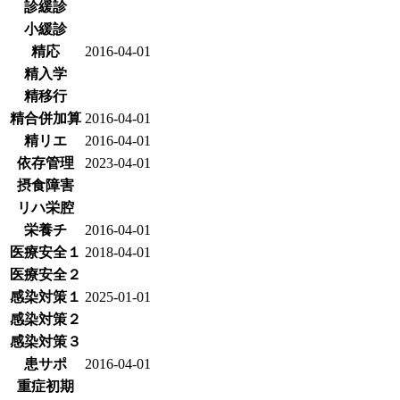
診緩診
小緩診
精応
2016-04-01
精入学
精移行
精合併加算
2016-04-01
精リエ
2016-04-01
依存管理
2023-04-01
摂食障害
リハ栄腔
栄養チ
2016-04-01
医療安全１
2018-04-01
医療安全２
感染対策１
2025-01-01
感染対策２
感染対策３
患サポ
2016-04-01
重症初期