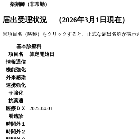
薬剤師（非常勤）
届出受理状況 （2026年3月1日現在）
※項目名（略称）をクリックすると、正式な届出名称が表
基本診療料
項目名
算定開始日
情報通信
機能強化
外来感染
連携強化
サ強化
抗薬適
医療ＤＸ
2025-04-01
看遠診
時間外１
時間外２