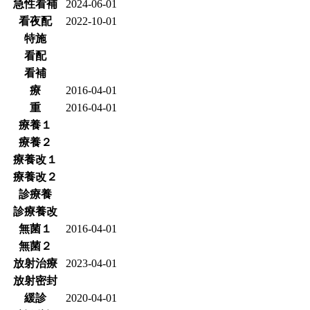
急性看補
2024-06-01
看夜配
2022-10-01
特施
看配
看補
療
2016-04-01
重
2016-04-01
療養１
療養２
療養改１
療養改２
診療養
診療養改
無菌１
2016-04-01
無菌２
放射治療
2023-04-01
放射密封
緩診
2020-04-01