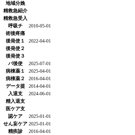
地域分娩
精救急紹介
精救急受入
呼吸チ
2010-05-01
術後疼痛
後発使１
2022-04-01
後発使２
後発使３
バ後使
2025-07-01
病棟薬１
2025-04-01
病棟薬２
2016-04-01
データ提
2014-04-01
入退支
2024-06-01
精入退支
医ケア支
認ケア
2025-01-01
せん妄ケア
2025-01-01
精疾診
2016-04-01