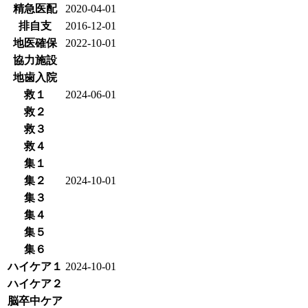
精急医配
2020-04-01
排自支
2016-12-01
地医確保
2022-10-01
協力施設
地歯入院
救１
2024-06-01
救２
救３
救４
集１
集２
2024-10-01
集３
集４
集５
集６
ハイケア１
2024-10-01
ハイケア２
脳卒中ケア