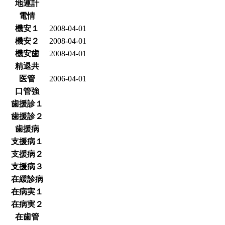
地連計
電情
機安１
2008-04-01
機安２
2008-04-01
機安歯
2008-04-01
精退共
医管
2006-04-01
口管強
歯援診１
歯援診２
歯援病
支援病１
支援病２
支援病３
在緩診病
在病実１
在病実２
在歯管