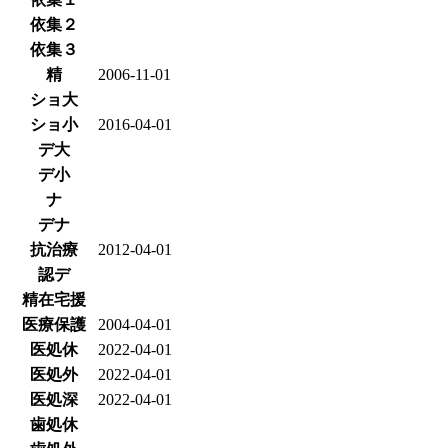
依集２
依集３
精
2006-11-01
ショ大
ショ小
2016-04-01
デ大
デ小
ナ
デナ
抗治療
2012-04-01
認デ
精在宅援
医療保護
2004-04-01
医処休
2022-04-01
医処外
2022-04-01
医処深
2022-04-01
歯処休