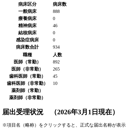
病床区分
病床数
一般病床
888
療養病床
0
精神病床
46
結核病床
0
感染症病床
0
病床数合計
934
職種
人数
医師（常勤）
892
医師（非常勤）
265
歯科医師（常勤）
45
歯科医師（非常勤）
10
薬剤師（常勤）
薬剤師（非常勤）
届出受理状況 （2026年3月1日現在）
※項目名（略称）をクリックすると、正式な届出名称が表示