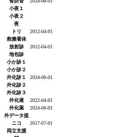
腎防管
2024-06-01
小夜１
小夜２
夜
トリ
2012-04-01
救搬看体
放射診
2012-04-01
地包診
小か診１
小か診２
外化診１
2024-06-01
外化診２
外化診３
外化連
2022-04-01
外化薬
2024-06-01
外データ提
ニコ
2017-07-01
両立支援