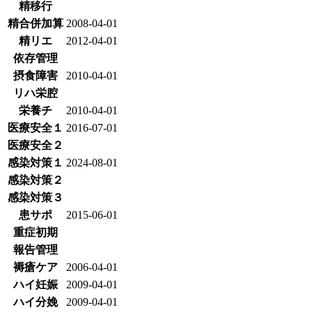
精移行
精合併加算
2008-04-01
精リエ
2012-04-01
依存管理
摂食障害
2010-04-01
リハ栄腔
栄養チ
2010-04-01
医療安全１
2016-07-01
医療安全２
感染対策１
2024-08-01
感染対策２
感染対策３
患サポ
2015-06-01
重症初期
報告管理
褥瘡ケア
2006-04-01
ハイ妊娠
2009-04-01
ハイ分娩
2009-04-01