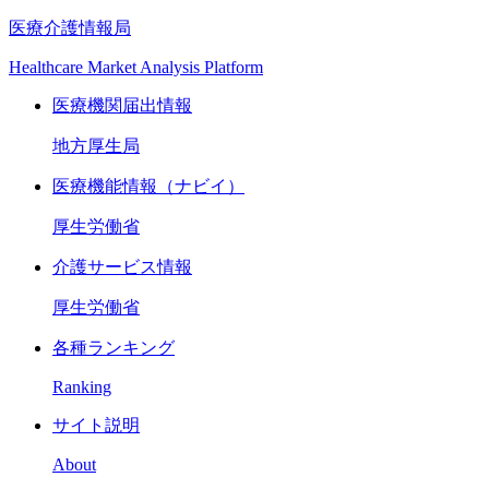
医療介護情報局
Healthcare Market Analysis Platform
医療機関届出情報
地方厚生局
医療機能情報（ナビイ）
厚生労働省
介護サービス情報
厚生労働省
各種ランキング
Ranking
サイト説明
About