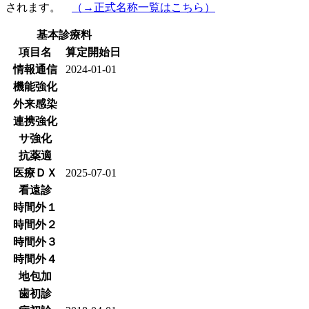
されます。
（→正式名称一覧はこちら）
基本診療料
項目名
算定開始日
情報通信
2024-01-01
機能強化
外来感染
連携強化
サ強化
抗薬適
医療ＤＸ
2025-07-01
看遠診
時間外１
時間外２
時間外３
時間外４
地包加
歯初診