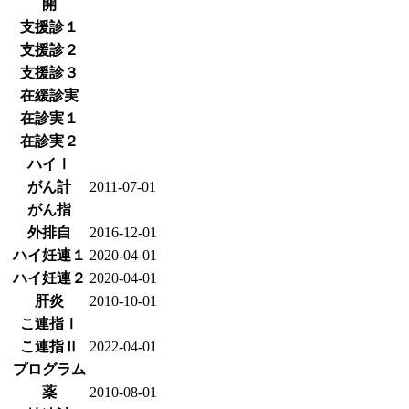
開
支援診１
支援診２
支援診３
在緩診実
在診実１
在診実２
ハイⅠ
がん計
2011-07-01
がん指
外排自
2016-12-01
ハイ妊連１
2020-04-01
ハイ妊連２
2020-04-01
肝炎
2010-10-01
こ連指Ⅰ
こ連指Ⅱ
2022-04-01
プログラム
薬
2010-08-01