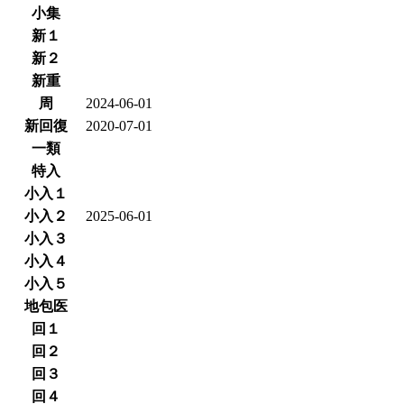
小集
新１
新２
新重
周
2024-06-01
新回復
2020-07-01
一類
特入
小入１
小入２
2025-06-01
小入３
小入４
小入５
地包医
回１
回２
回３
回４