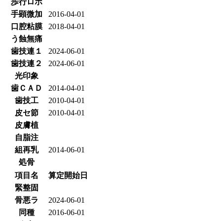
歩行ロボ
手顕微加
2016-04-01
口腔粘膜
2018-04-01
う蝕無痛
歯技連１
2024-06-01
歯技連２
2024-06-01
光印象
歯ＣＡＤ
2014-04-01
歯技工
2010-04-01
皮セ節
2010-04-01
皮膚植
自脂注
組再乳
2014-06-01
処骨
項目名
算定開始日
緊整固
骨悪ラ
2024-06-01
同種
2016-06-01