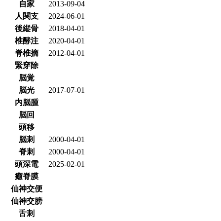
自家
2013-09-04
人関支
2024-06-01
後縦骨
2018-04-01
椎酵注
2020-04-01
脊椎摘
2012-04-01
緊穿除
脳覚
脳光
2017-07-01
内脳腫
脳回
頭移
脳刺
2000-04-01
脊刺
2000-04-01
頭深電
2025-02-01
癒脊膜
仙神交便
仙神交膀
舌刺