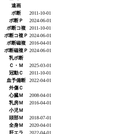
遠画
ポ断
2011-10-01
ポ断Ｐ
2024-06-01
ポ断コ複
2011-10-01
ポ断コ複Ｐ
2024-06-01
ポ断磁複
2016-04-01
ポ断磁複Ｐ
2024-06-01
乳ポ断
Ｃ・Ｍ
2025-03-01
冠動Ｃ
2011-10-01
血予備断
2022-04-01
外傷Ｃ
心臓Ｍ
2008-04-01
乳房Ｍ
2016-04-01
小児Ｍ
頭部Ｍ
2018-07-01
全身Ｍ
2020-04-01
肝エラ
2022-04-01