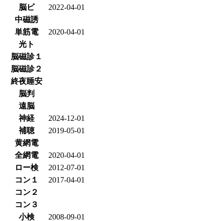
脳ビ
2022-04-01
中磁誘
単筋電
2020-04-01
光ト
脳磁診１
脳磁診２
終夜睡安
脳判
遠脳
神経
2024-12-01
補聴
2019-05-01
黄網電
全網電
2020-04-01
ロー検
2012-07-01
コン１
2017-04-01
コン２
コン３
小検
2008-09-01