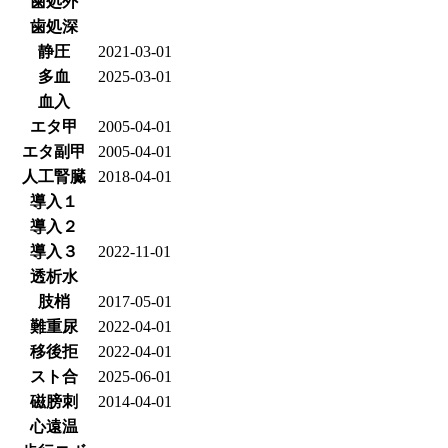
歯処外
歯処深
静圧
2021-03-01
多血
2025-03-01
血入
エタ甲
2005-04-01
エタ副甲
2005-04-01
人工腎臓
2018-04-01
導入１
導入２
導入３
2022-11-01
透析水
肢梢
2017-05-01
難重尿
2022-04-01
移後拒
2022-04-01
スト合
2025-06-01
磁膀刺
2014-04-01
心遠温