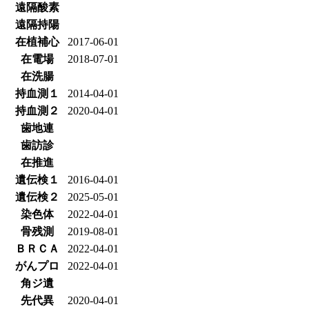
遠隔酸素
遠隔持陽
在植補心
2017-06-01
在電場
2018-07-01
在洗腸
持血測１
2014-04-01
持血測２
2020-04-01
歯地連
歯訪診
在推進
遺伝検１
2016-04-01
遺伝検２
2025-05-01
染色体
2022-04-01
骨残測
2019-08-01
ＢＲＣＡ
2022-04-01
がんプロ
2022-04-01
角ジ遺
先代異
2020-04-01