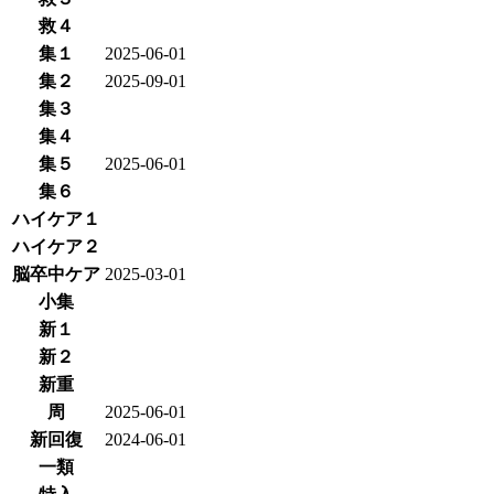
救４
集１
2025-06-01
集２
2025-09-01
集３
集４
集５
2025-06-01
集６
ハイケア１
ハイケア２
脳卒中ケア
2025-03-01
小集
新１
新２
新重
周
2025-06-01
新回復
2024-06-01
一類