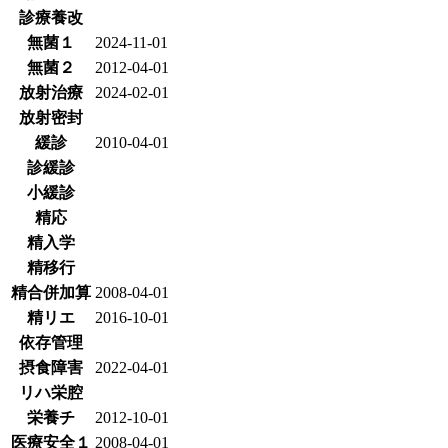
診療養改
無菌１
2024-11-01
無菌２
2012-04-01
放射治療
2024-02-01
放射密封
緩診
2010-04-01
診緩診
小緩診
精応
精入学
精移行
精合併加算
2008-04-01
精リエ
2016-10-01
依存管理
摂食障害
2022-04-01
リハ栄腔
栄養チ
2012-10-01
医療安全１
2008-04-01