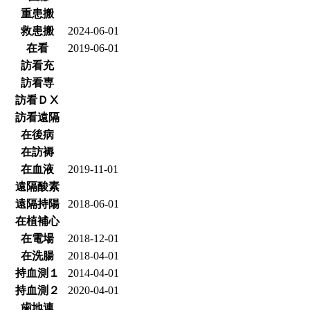
重患搬
救患搬
2024-06-01
在看
2019-06-01
訪看充
訪看専
訪看ＤⅩ
訪看遠隔
在後病
在訪褥
在血液
2019-11-01
遠隔酸素
遠隔持陽
2018-06-01
在植補心
在電場
2018-12-01
在洗腸
2018-04-01
持血測１
2014-04-01
持血測２
2020-04-01
歯地連