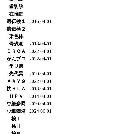
歯訪診
在推進
遺伝検１
2016-04-01
遺伝検２
染色体
骨残測
2018-04-01
ＢＲＣＡ
2022-04-01
がんプロ
2022-04-01
角ジ遺
先代異
2020-04-01
ＡＡＶ９
2022-04-01
抗ＨＬＡ
2018-04-01
ＨＰＶ
2014-04-01
ウ細多同
2020-04-01
ウ細髄液
2024-06-01
検Ⅰ
検Ⅱ
検Ⅲ