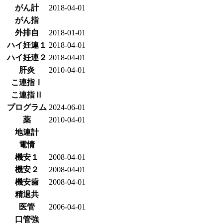
がん計
2018-04-01
がん指
外排自
2018-01-01
ハイ妊連１
2018-04-01
ハイ妊連２
2018-04-01
肝炎
2010-04-01
こ連指Ⅰ
こ連指Ⅱ
プログラム
2024-06-01
薬
2010-04-01
地連計
電情
機安１
2008-04-01
機安２
2008-04-01
機安歯
2008-04-01
精退共
医管
2006-04-01
口管強