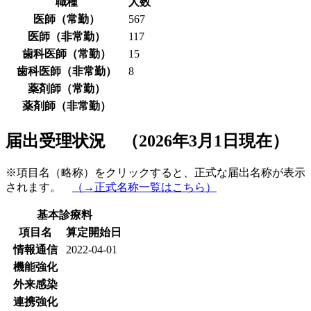
職種
人数
医師（常勤）
567
医師（非常勤）
117
歯科医師（常勤）
15
歯科医師（非常勤）
8
薬剤師（常勤）
薬剤師（非常勤）
届出受理状況 （2026年3月1日現在）
※項目名（略称）をクリックすると、正式な届出名称が表示
されます。
（→正式名称一覧はこちら）
基本診療料
項目名
算定開始日
情報通信
2022-04-01
機能強化
外来感染
連携強化