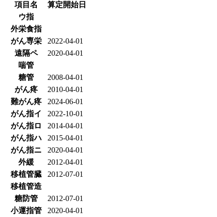
項目名
算定開始日
ウ指
外栄食指
がん専栄
2022-04-01
遠隔ペ
2020-04-01
喘管
糖管
2008-04-01
がん疼
2010-04-01
難がん疼
2024-06-01
がん指イ
2022-10-01
がん指ロ
2014-04-01
がん指ハ
2015-04-01
がん指ニ
2020-04-01
外緩
2012-04-01
移植管臓
2012-07-01
移植管造
糖防管
2012-07-01
小運指管
2020-04-01