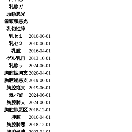
乳腺ガ
頭頸悪光
歯頭頸悪光
乳切性障
乳セ１
2010-06-01
乳セ２
2010-06-01
乳腫
2016-04-01
ゲル乳再
2013-10-01
乳腺ラ
2024-06-01
胸腔拡胸支
2020-04-01
胸腔縦悪支
2019-06-01
胸腔縦支
2019-06-01
気バ留
2024-06-01
胸腔肺支
2024-06-01
胸腔肺悪区
2018-12-01
肺腫
2016-04-01
胸腔肺悪
2018-12-01
胸腔形成
2022-04-01