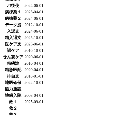
バ後使
2024-06-01
病棟薬１
2025-04-01
病棟薬２
2024-06-01
データ提
2012-10-01
入退支
2024-06-01
精入退支
2025-10-01
医ケア支
2025-06-01
認ケア
2016-10-01
せん妄ケア
2020-06-01
精疾診
2016-04-01
精急医配
2020-04-01
排自支
2018-01-01
地医確保
2022-10-01
協力施設
地歯入院
2008-04-01
救１
2025-09-01
救２
救３