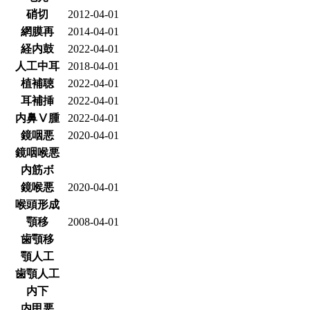
硝切
2012-04-01
網膜再
2014-04-01
経内鼓
2022-04-01
人工中耳
2018-04-01
植補聴
2022-04-01
耳補挿
2022-04-01
内鼻Ⅴ腫
2022-04-01
鏡咽悪
2020-04-01
鏡咽喉悪
内筋ボ
鏡喉悪
2020-04-01
喉頭形成
顎移
2008-04-01
歯顎移
顎人工
歯顎人工
内下
内甲悪