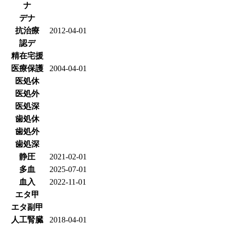
ナ
デナ
抗治療
2012-04-01
認デ
精在宅援
医療保護
2004-04-01
医処休
医処外
医処深
歯処休
歯処外
歯処深
静圧
2021-02-01
多血
2025-07-01
血入
2022-11-01
エタ甲
エタ副甲
人工腎臓
2018-04-01