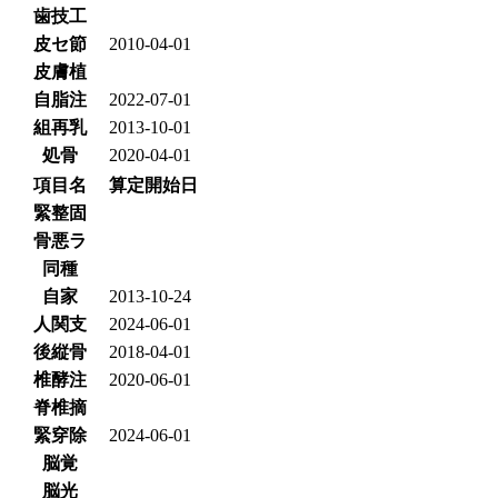
歯技工
皮セ節
2010-04-01
皮膚植
自脂注
2022-07-01
組再乳
2013-10-01
処骨
2020-04-01
項目名
算定開始日
緊整固
骨悪ラ
同種
自家
2013-10-24
人関支
2024-06-01
後縦骨
2018-04-01
椎酵注
2020-06-01
脊椎摘
緊穿除
2024-06-01
脳覚
脳光