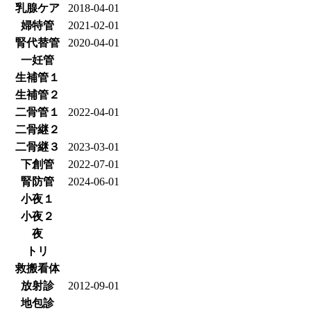
乳腺ケア
2018-04-01
婦特管
2021-02-01
腎代替管
2020-04-01
一妊管
生補管１
生補管２
二骨管１
2022-04-01
二骨継２
二骨継３
2023-03-01
下創管
2022-07-01
腎防管
2024-06-01
小夜１
小夜２
夜
トリ
救搬看体
放射診
2012-09-01
地包診