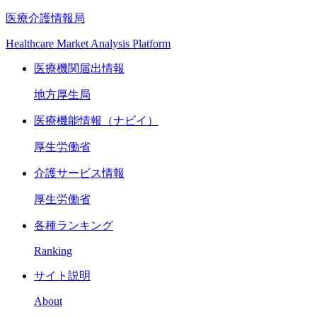
医療介護情報局
Healthcare Market Analysis Platform
医療機関届出情報
地方厚生局
医療機能情報（ナビイ）
厚生労働省
介護サービス情報
厚生労働省
各種ランキング
Ranking
サイト説明
About