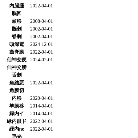
内脳腫
2022-04-01
脳回
頭移
2008-04-01
脳刺
2002-04-01
脊刺
2002-04-01
頭深電
2024-12-01
癒脊膜
2022-04-01
仙神交便
2024-02-01
仙神交膀
舌刺
角結悪
2022-04-01
角膜切
内移
2020-04-01
羊膜移
2014-04-01
緑内イ
2014-04-01
緑内眼ド
2022-04-01
緑内ne
2022-04-01
毛光