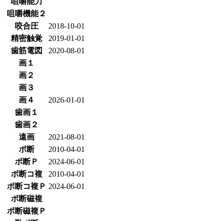
咀嚼能力
咀嚼機能２
咬合圧
2018-10-01
精密触覚
2019-01-01
歯筋電図
2020-08-01
画１
画２
画３
画４
2026-01-01
歯画１
歯画２
遠画
2021-08-01
ポ断
2010-04-01
ポ断Ｐ
2024-06-01
ポ断コ複
2010-04-01
ポ断コ複Ｐ
2024-06-01
ポ断磁複
ポ断磁複Ｐ