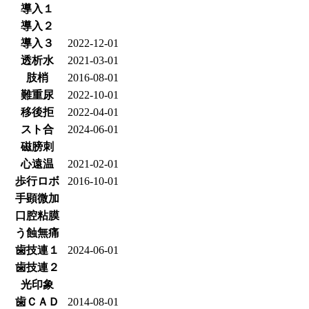
導入１
導入２
導入３
2022-12-01
透析水
2021-03-01
肢梢
2016-08-01
難重尿
2022-10-01
移後拒
2022-04-01
スト合
2024-06-01
磁膀刺
心遠温
2021-02-01
歩行ロボ
2016-10-01
手顕微加
口腔粘膜
う蝕無痛
歯技連１
2024-06-01
歯技連２
光印象
歯ＣＡＤ
2014-08-01