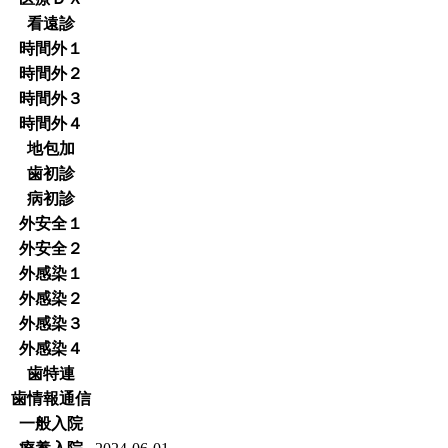
看遠診
時間外１
時間外２
時間外３
時間外４
地包加
歯初診
病初診
外安全１
外安全２
外感染１
外感染２
外感染３
外感染４
歯特連
歯情報通信
一般入院