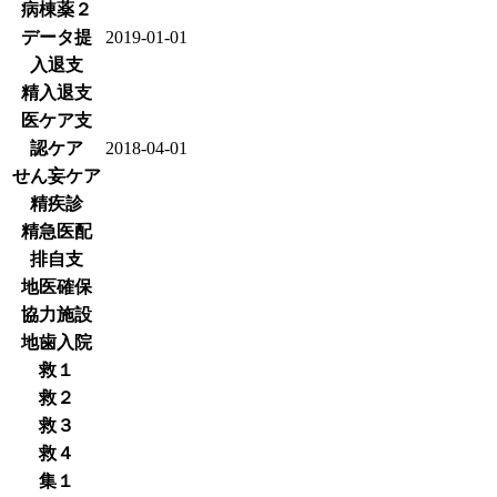
病棟薬２
データ提
2019-01-01
入退支
精入退支
医ケア支
認ケア
2018-04-01
せん妄ケア
精疾診
精急医配
排自支
地医確保
協力施設
地歯入院
救１
救２
救３
救４
集１