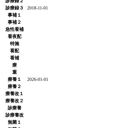
診療録２
診療録３
2018-11-01
事補１
事補２
急性看補
看夜配
特施
看配
看補
療
重
療養１
2026-01-01
療養２
療養改１
療養改２
診療養
診療養改
無菌１