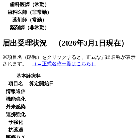
歯科医師（常勤）
歯科医師（非常勤）
薬剤師（常勤）
薬剤師（非常勤）
届出受理状況 （2026年3月1日現在）
※項目名（略称）をクリックすると、正式な届出名称が表示
されます。
（→正式名称一覧はこちら）
基本診療料
項目名
算定開始日
情報通信
機能強化
外来感染
連携強化
サ強化
抗薬適
医療ＤＸ