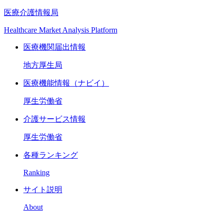
医療介護情報局
Healthcare Market Analysis Platform
医療機関届出情報
地方厚生局
医療機能情報（ナビイ）
厚生労働省
介護サービス情報
厚生労働省
各種ランキング
Ranking
サイト説明
About