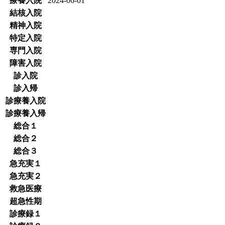
療養入院
2024-06-01
結核入院
精神入院
特定入院
専門入院
障害入院
診入院
診入帰
診療養入院
診療養入帰
総合１
総合２
総合３
急充実１
急充実２
救急医療
超急性期
診療録１