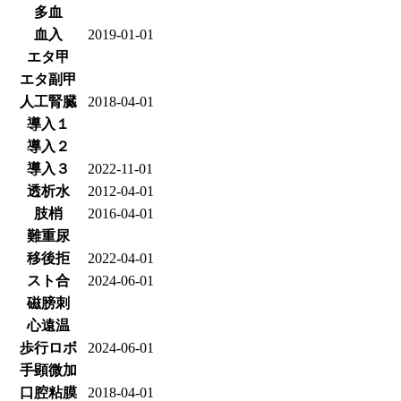
多血
血入
2019-01-01
エタ甲
エタ副甲
人工腎臓
2018-04-01
導入１
導入２
導入３
2022-11-01
透析水
2012-04-01
肢梢
2016-04-01
難重尿
移後拒
2022-04-01
スト合
2024-06-01
磁膀刺
心遠温
歩行ロボ
2024-06-01
手顕微加
口腔粘膜
2018-04-01