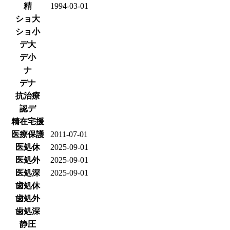
精
1994-03-01
ショ大
ショ小
デ大
デ小
ナ
デナ
抗治療
認デ
精在宅援
医療保護
2011-07-01
医処休
2025-09-01
医処外
2025-09-01
医処深
2025-09-01
歯処休
歯処外
歯処深
静圧