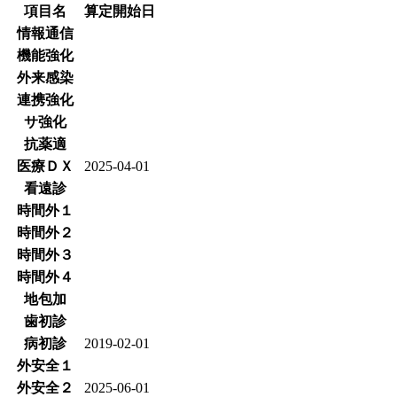
項目名
算定開始日
情報通信
機能強化
外来感染
連携強化
サ強化
抗薬適
医療ＤＸ
2025-04-01
看遠診
時間外１
時間外２
時間外３
時間外４
地包加
歯初診
病初診
2019-02-01
外安全１
外安全２
2025-06-01