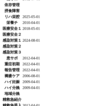
依存管理
摂食障害
リハ栄腔
2025-05-01
栄養チ
2010-04-01
医療安全１
2018-05-01
医療安全２
感染対策１
2024-08-01
感染対策２
感染対策３
患サポ
2012-04-01
重症初期
2022-04-01
報告管理
2022-04-01
褥瘡ケア
2006-08-01
ハイ妊娠
2009-04-01
ハイ分娩
2009-04-01
地域分娩
精救急紹介
精救急受入
2012-04-01