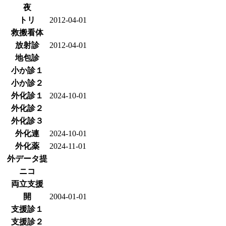
夜
トリ
2012-04-01
救搬看体
放射診
2012-04-01
地包診
小か診１
小か診２
外化診１
2024-10-01
外化診２
外化診３
外化連
2024-10-01
外化薬
2024-11-01
外データ提
ニコ
両立支援
開
2004-01-01
支援診１
支援診２