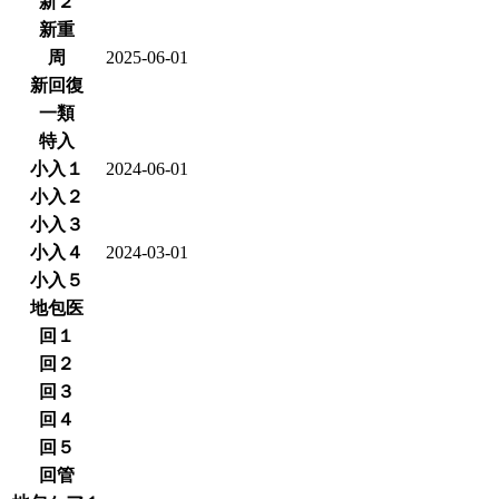
新２
新重
周
2025-06-01
新回復
一類
特入
小入１
2024-06-01
小入２
小入３
小入４
2024-03-01
小入５
地包医
回１
回２
回３
回４
回５
回管