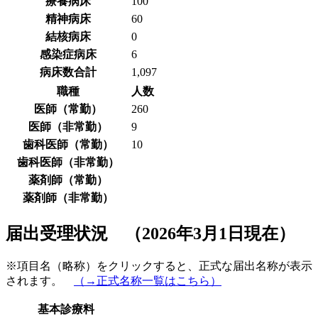
療養病床
100
精神病床
60
結核病床
0
感染症病床
6
病床数合計
1,097
職種
人数
医師（常勤）
260
医師（非常勤）
9
歯科医師（常勤）
10
歯科医師（非常勤）
薬剤師（常勤）
薬剤師（非常勤）
届出受理状況 （2026年3月1日現在）
※項目名（略称）をクリックすると、正式な届出名称が表示
されます。
（→正式名称一覧はこちら）
基本診療料