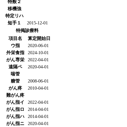
特般２
移機強
特定リハ
短手１
2015-12-01
特掲診療料
項目名
算定開始日
ウ指
2020-06-01
外栄食指
2024-10-01
がん専栄
2022-04-01
遠隔ペ
2020-04-01
喘管
糖管
2008-06-01
がん疼
2010-04-01
難がん疼
がん指イ
2022-04-01
がん指ロ
2014-04-01
がん指ハ
2014-04-01
がん指ニ
2020-04-01