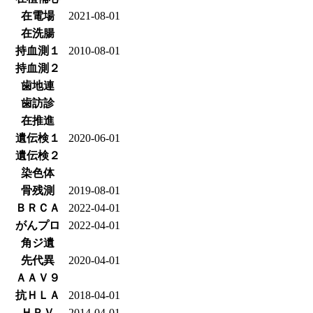
在電場
2021-08-01
在洗腸
持血測１
2010-08-01
持血測２
歯地連
歯訪診
在推進
遺伝検１
2020-06-01
遺伝検２
染色体
骨残測
2019-08-01
ＢＲＣＡ
2022-04-01
がんプロ
2022-04-01
角ジ遺
先代異
2020-04-01
ＡＡＶ９
抗ＨＬＡ
2018-04-01
ＨＰＶ
2014-04-01