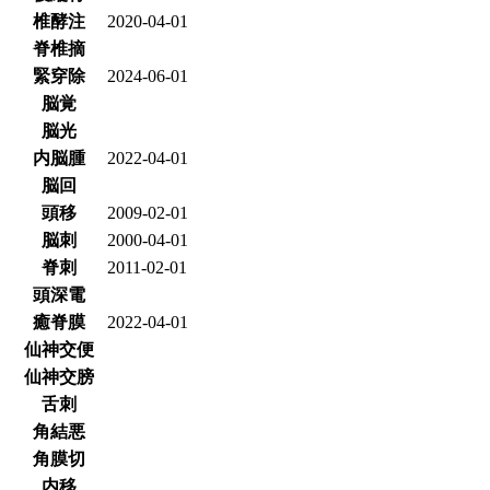
椎酵注
2020-04-01
脊椎摘
緊穿除
2024-06-01
脳覚
脳光
内脳腫
2022-04-01
脳回
頭移
2009-02-01
脳刺
2000-04-01
脊刺
2011-02-01
頭深電
癒脊膜
2022-04-01
仙神交便
仙神交膀
舌刺
角結悪
角膜切
内移