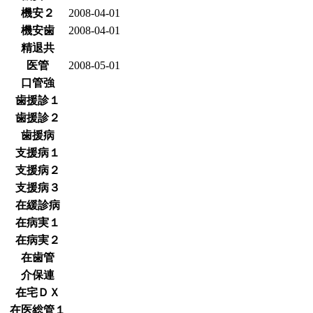
機安２
2008-04-01
機安歯
2008-04-01
精退共
医管
2008-05-01
口管強
歯援診１
歯援診２
歯援病
支援病１
支援病２
支援病３
在緩診病
在病実１
在病実２
在歯管
介保連
在宅ＤＸ
在医総管１