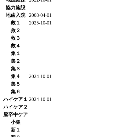
協力施設
地歯入院
2008-04-01
救１
2025-10-01
救２
救３
救４
集１
集２
集３
集４
2024-10-01
集５
集６
ハイケア１
2024-10-01
ハイケア２
脳卒中ケア
小集
新１