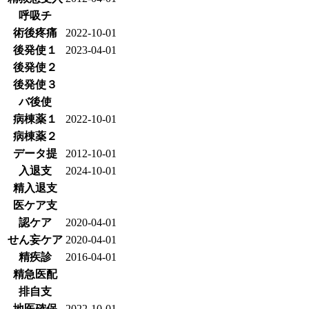
呼吸チ
術後疼痛
2022-10-01
後発使１
2023-04-01
後発使２
後発使３
バ後使
病棟薬１
2022-10-01
病棟薬２
データ提
2012-10-01
入退支
2024-10-01
精入退支
医ケア支
認ケア
2020-04-01
せん妄ケア
2020-04-01
精疾診
2016-04-01
精急医配
排自支
地医確保
2022-10-01