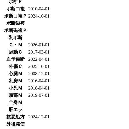
ポ断Ｐ
ポ断コ複
2010-04-01
ポ断コ複Ｐ
2024-10-01
ポ断磁複
ポ断磁複Ｐ
乳ポ断
Ｃ・Ｍ
2026-01-01
冠動Ｃ
2017-03-01
血予備断
2022-04-01
外傷Ｃ
2025-10-01
心臓Ｍ
2008-12-01
乳房Ｍ
2016-04-01
小児Ｍ
2018-04-01
頭部Ｍ
2019-07-01
全身Ｍ
肝エラ
抗悪処方
2024-12-01
外後発使