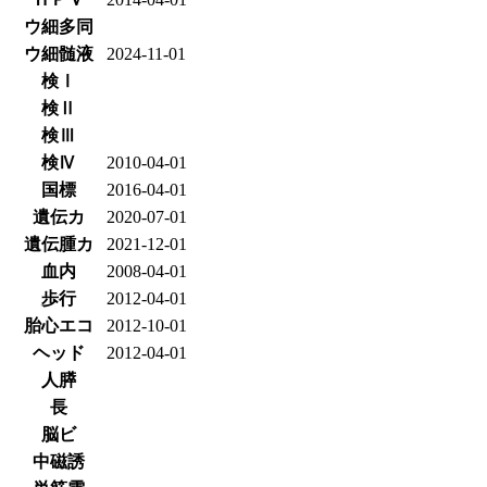
ウ細多同
ウ細髄液
2024-11-01
検Ⅰ
検Ⅱ
検Ⅲ
検Ⅳ
2010-04-01
国標
2016-04-01
遺伝カ
2020-07-01
遺伝腫カ
2021-12-01
血内
2008-04-01
歩行
2012-04-01
胎心エコ
2012-10-01
ヘッド
2012-04-01
人膵
長
脳ビ
中磁誘