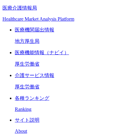
医療介護情報局
Healthcare Market Analysis Platform
医療機関届出情報
地方厚生局
医療機能情報（ナビイ）
厚生労働省
介護サービス情報
厚生労働省
各種ランキング
Ranking
サイト説明
About