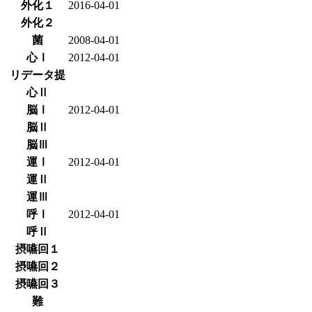
外化１
2016-04-01
外化２
菌
2008-04-01
心Ⅰ
2012-04-01
リデータ提
心Ⅱ
脳Ⅰ
2012-04-01
脳Ⅱ
脳Ⅲ
運Ⅰ
2012-04-01
運Ⅱ
運Ⅲ
呼Ⅰ
2012-04-01
呼Ⅱ
摂嚥回１
摂嚥回２
摂嚥回３
難