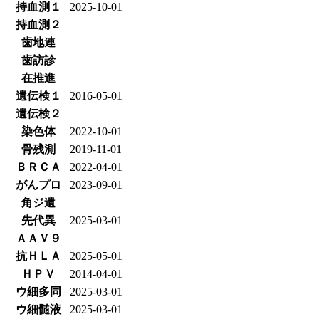
持血測１
2025-10-01
持血測２
歯地連
歯訪診
在推進
遺伝検１
2016-05-01
遺伝検２
染色体
2022-10-01
骨残測
2019-11-01
ＢＲＣＡ
2022-04-01
がんプロ
2023-09-01
角ジ遺
先代異
2025-03-01
ＡＡＶ９
抗ＨＬＡ
2025-05-01
ＨＰＶ
2014-04-01
ウ細多同
2025-03-01
ウ細髄液
2025-03-01