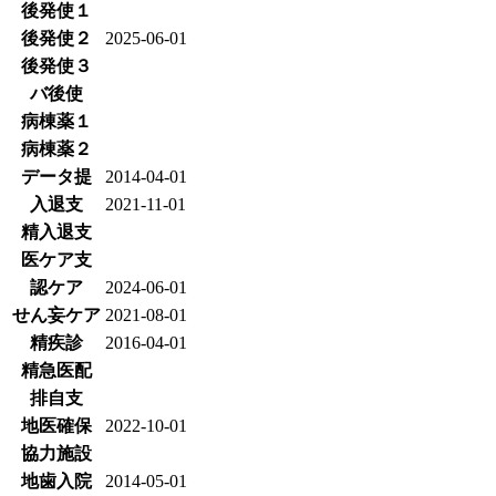
後発使１
後発使２
2025-06-01
後発使３
バ後使
病棟薬１
病棟薬２
データ提
2014-04-01
入退支
2021-11-01
精入退支
医ケア支
認ケア
2024-06-01
せん妄ケア
2021-08-01
精疾診
2016-04-01
精急医配
排自支
地医確保
2022-10-01
協力施設
地歯入院
2014-05-01