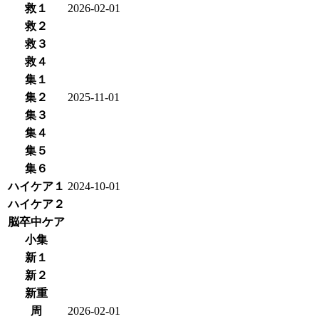
救１
2026-02-01
救２
救３
救４
集１
集２
2025-11-01
集３
集４
集５
集６
ハイケア１
2024-10-01
ハイケア２
脳卒中ケア
小集
新１
新２
新重
周
2026-02-01