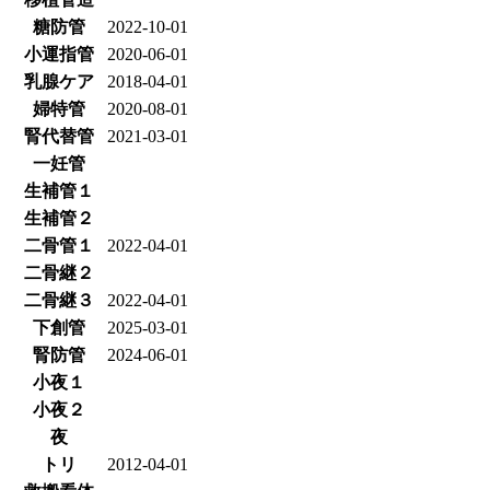
糖防管
2022-10-01
小運指管
2020-06-01
乳腺ケア
2018-04-01
婦特管
2020-08-01
腎代替管
2021-03-01
一妊管
生補管１
生補管２
二骨管１
2022-04-01
二骨継２
二骨継３
2022-04-01
下創管
2025-03-01
腎防管
2024-06-01
小夜１
小夜２
夜
トリ
2012-04-01