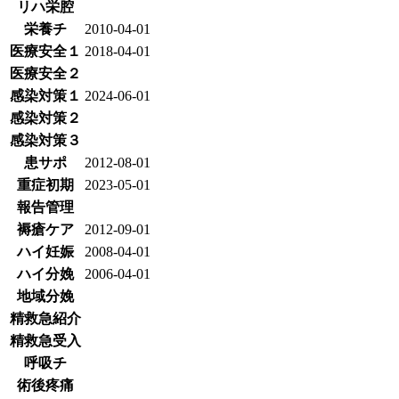
リハ栄腔
栄養チ
2010-04-01
医療安全１
2018-04-01
医療安全２
感染対策１
2024-06-01
感染対策２
感染対策３
患サポ
2012-08-01
重症初期
2023-05-01
報告管理
褥瘡ケア
2012-09-01
ハイ妊娠
2008-04-01
ハイ分娩
2006-04-01
地域分娩
精救急紹介
精救急受入
呼吸チ
術後疼痛