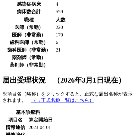
感染症病床
4
病床数合計
559
職種
人数
医師（常勤）
220
医師（非常勤）
170
歯科医師（常勤）
6
歯科医師（非常勤）
21
薬剤師（常勤）
薬剤師（非常勤）
届出受理状況 （2026年3月1日現在）
※項目名（略称）をクリックすると、正式な届出名称が表示
されます。
（→正式名称一覧はこちら）
基本診療料
項目名
算定開始日
情報通信
2023-04-01
機能強化