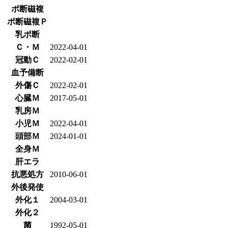
ポ断磁複
ポ断磁複Ｐ
乳ポ断
Ｃ・Ｍ
2022-04-01
冠動Ｃ
2022-02-01
血予備断
外傷Ｃ
2022-02-01
心臓Ｍ
2017-05-01
乳房Ｍ
小児Ｍ
2022-04-01
頭部Ｍ
2024-01-01
全身Ｍ
肝エラ
抗悪処方
2010-06-01
外後発使
外化１
2004-03-01
外化２
菌
1992-05-01