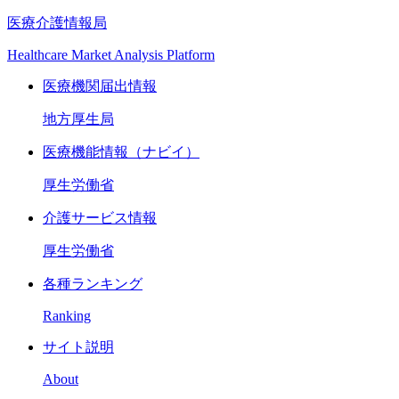
医療介護情報局
Healthcare Market Analysis Platform
医療機関届出情報
地方厚生局
医療機能情報（ナビイ）
厚生労働省
介護サービス情報
厚生労働省
各種ランキング
Ranking
サイト説明
About