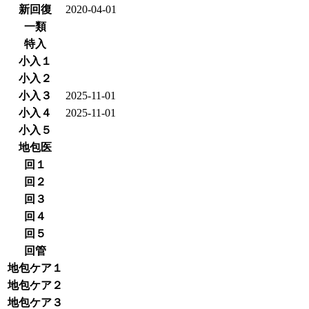
新回復
2020-04-01
一類
特入
小入１
小入２
小入３
2025-11-01
小入４
2025-11-01
小入５
地包医
回１
回２
回３
回４
回５
回管
地包ケア１
地包ケア２
地包ケア３