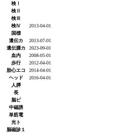
検Ⅰ
検Ⅱ
検Ⅲ
検Ⅳ
2013-04-01
国標
遺伝カ
2013-07-01
遺伝腫カ
2023-09-01
血内
2008-05-01
歩行
2012-04-01
胎心エコ
2014-04-01
ヘッド
2016-04-01
人膵
長
脳ビ
中磁誘
単筋電
光ト
脳磁診１