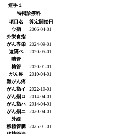
短手１
特掲診療料
項目名
算定開始日
ウ指
2006-04-01
外栄食指
がん専栄
2024-09-01
遠隔ペ
2020-05-01
喘管
糖管
2020-01-01
がん疼
2010-04-01
難がん疼
がん指イ
2022-10-01
がん指ロ
2014-04-01
がん指ハ
2014-04-01
がん指ニ
2020-04-01
外緩
移植管臓
2025-01-01
移植管造