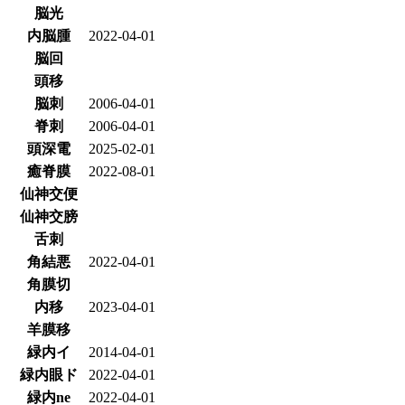
脳光
内脳腫
2022-04-01
脳回
頭移
脳刺
2006-04-01
脊刺
2006-04-01
頭深電
2025-02-01
癒脊膜
2022-08-01
仙神交便
仙神交膀
舌刺
角結悪
2022-04-01
角膜切
内移
2023-04-01
羊膜移
緑内イ
2014-04-01
緑内眼ド
2022-04-01
緑内ne
2022-04-01