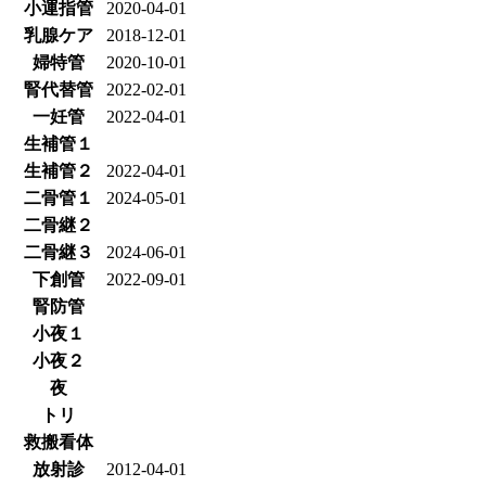
小運指管
2020-04-01
乳腺ケア
2018-12-01
婦特管
2020-10-01
腎代替管
2022-02-01
一妊管
2022-04-01
生補管１
生補管２
2022-04-01
二骨管１
2024-05-01
二骨継２
二骨継３
2024-06-01
下創管
2022-09-01
腎防管
小夜１
小夜２
夜
トリ
救搬看体
放射診
2012-04-01