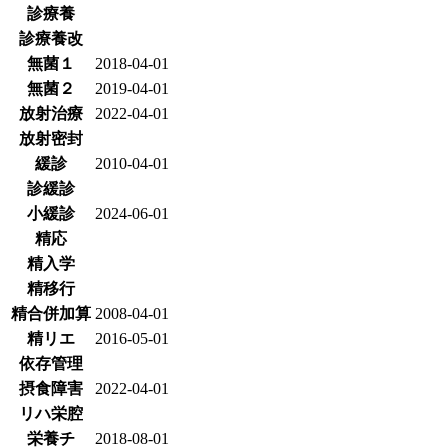
診療養
診療養改
無菌１
2018-04-01
無菌２
2019-04-01
放射治療
2022-04-01
放射密封
緩診
2010-04-01
診緩診
小緩診
2024-06-01
精応
精入学
精移行
精合併加算
2008-04-01
精リエ
2016-05-01
依存管理
摂食障害
2022-04-01
リハ栄腔
栄養チ
2018-08-01