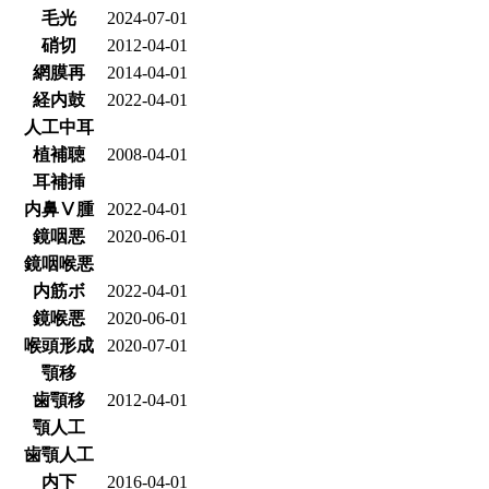
毛光
2024-07-01
硝切
2012-04-01
網膜再
2014-04-01
経内鼓
2022-04-01
人工中耳
植補聴
2008-04-01
耳補挿
内鼻Ⅴ腫
2022-04-01
鏡咽悪
2020-06-01
鏡咽喉悪
内筋ボ
2022-04-01
鏡喉悪
2020-06-01
喉頭形成
2020-07-01
顎移
歯顎移
2012-04-01
顎人工
歯顎人工
内下
2016-04-01