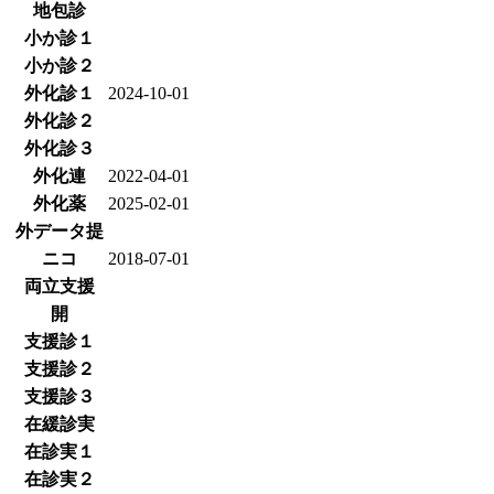
地包診
小か診１
小か診２
外化診１
2024-10-01
外化診２
外化診３
外化連
2022-04-01
外化薬
2025-02-01
外データ提
ニコ
2018-07-01
両立支援
開
支援診１
支援診２
支援診３
在緩診実
在診実１
在診実２