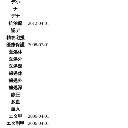
デ小
ナ
デナ
抗治療
2012-04-01
認デ
精在宅援
医療保護
2008-07-01
医処休
医処外
医処深
歯処休
歯処外
歯処深
静圧
多血
血入
エタ甲
2006-04-01
エタ副甲
2006-04-01