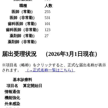
職種
人数
医師（常勤）
255
医師（非常勤）
531
歯科医師（常勤）
101
歯科医師（非常勤）
123
薬剤師（常勤）
27
薬剤師（非常勤）
届出受理状況 （2026年3月1日現在）
※項目名（略称）をクリックすると、正式な届出名称が表示
されます。
（→正式名称一覧はこちら）
基本診療料
項目名
算定開始日
情報通信
機能強化
外来感染