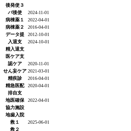
後発使３
バ後使
2024-11-01
病棟薬１
2022-04-01
病棟薬２
2016-04-01
データ提
2012-10-01
入退支
2024-10-01
精入退支
医ケア支
認ケア
2020-11-01
せん妄ケア
2021-03-01
精疾診
2016-04-01
精急医配
2020-04-01
排自支
地医確保
2022-04-01
協力施設
地歯入院
救１
2025-06-01
救２