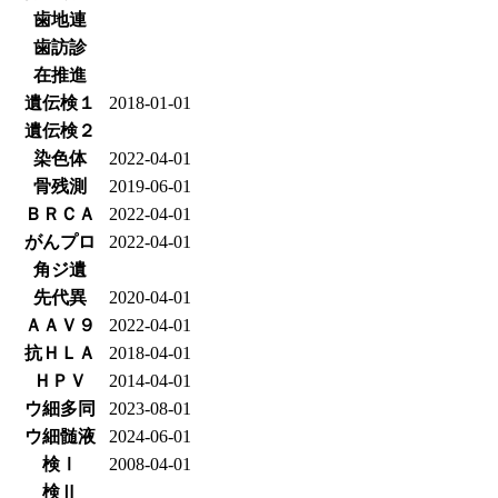
歯地連
歯訪診
在推進
遺伝検１
2018-01-01
遺伝検２
染色体
2022-04-01
骨残測
2019-06-01
ＢＲＣＡ
2022-04-01
がんプロ
2022-04-01
角ジ遺
先代異
2020-04-01
ＡＡＶ９
2022-04-01
抗ＨＬＡ
2018-04-01
ＨＰＶ
2014-04-01
ウ細多同
2023-08-01
ウ細髄液
2024-06-01
検Ⅰ
2008-04-01
検Ⅱ