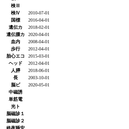
検Ⅲ
検Ⅳ
2010-07-01
国標
2016-04-01
遺伝カ
2018-02-01
遺伝腫カ
2020-04-01
血内
2008-04-01
歩行
2012-04-01
胎心エコ
2015-03-01
ヘッド
2012-04-01
人膵
2018-06-01
長
2003-10-01
脳ビ
2020-05-01
中磁誘
単筋電
光ト
脳磁診１
脳磁診２
終夜睡安