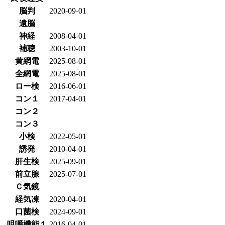
脳判
2020-09-01
遠脳
神経
2008-04-01
補聴
2003-10-01
黄網電
2025-08-01
全網電
2025-08-01
ロー検
2016-06-01
コン１
2017-04-01
コン２
コン３
小検
2022-05-01
誘発
2010-04-01
肝生検
2025-09-01
前立腺
2025-07-01
Ｃ気鏡
経気凍
2020-04-01
口菌検
2024-09-01
咀嚼機能１
2016-04-01