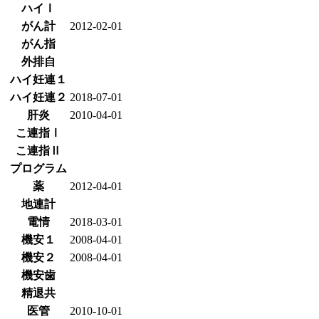
ハイⅠ
がん計
2012-02-01
がん指
外排自
ハイ妊連１
ハイ妊連２
2018-07-01
肝炎
2010-04-01
こ連指Ⅰ
こ連指Ⅱ
プログラム
薬
2012-04-01
地連計
電情
2018-03-01
機安１
2008-04-01
機安２
2008-04-01
機安歯
精退共
医管
2010-10-01