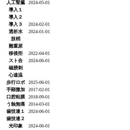
人工腎臓
2024-05-01
導入１
導入２
導入３
2024-02-01
透析水
2024-01-01
肢梢
難重尿
移後拒
2022-04-01
スト合
2024-06-01
磁膀刺
心遠温
歩行ロボ
2025-06-01
手顕微加
2017-02-01
口腔粘膜
2018-09-01
う蝕無痛
2014-03-01
歯技連１
2024-06-01
歯技連２
光印象
2024-06-01