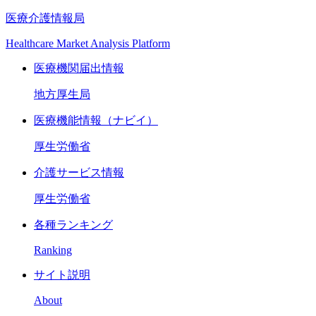
医療介護情報局
Healthcare Market Analysis Platform
医療機関届出情報
地方厚生局
医療機能情報（ナビイ）
厚生労働省
介護サービス情報
厚生労働省
各種ランキング
Ranking
サイト説明
About