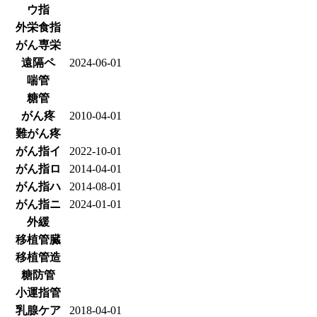
ウ指
外栄食指
がん専栄
遠隔ペ
2024-06-01
喘管
糖管
がん疼
2010-04-01
難がん疼
がん指イ
2022-10-01
がん指ロ
2014-04-01
がん指ハ
2014-08-01
がん指ニ
2024-01-01
外緩
移植管臓
移植管造
糖防管
小運指管
乳腺ケア
2018-04-01