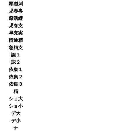
頭磁刺
児春専
療活継
児春支
早充実
情通精
急精支
認１
認２
依集１
依集２
依集３
精
ショ大
ショ小
デ大
デ小
ナ