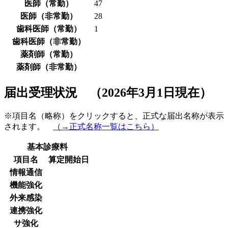
医師（常勤）
47
医師（非常勤）
28
歯科医師（常勤）
1
歯科医師（非常勤）
薬剤師（常勤）
薬剤師（非常勤）
届出受理状況 （2026年3月1日現在）
※項目名（略称）をクリックすると、正式な届出名称が表示
されます。
（→正式名称一覧はこちら）
基本診療料
項目名
算定開始日
情報通信
機能強化
外来感染
連携強化
サ強化