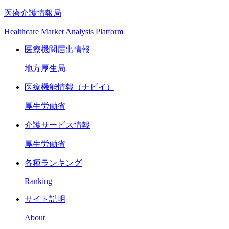
医療介護情報局
Healthcare Market Analysis Platform
医療機関届出情報
地方厚生局
医療機能情報（ナビイ）
厚生労働省
介護サービス情報
厚生労働省
各種ランキング
Ranking
サイト説明
About