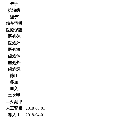
デナ
抗治療
認デ
精在宅援
医療保護
医処休
医処外
医処深
歯処休
歯処外
歯処深
静圧
多血
血入
エタ甲
エタ副甲
人工腎臓
2018-08-01
導入１
2018-04-01