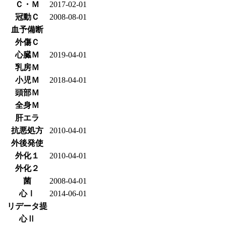
Ｃ・Ｍ
2017-02-01
冠動Ｃ
2008-08-01
血予備断
外傷Ｃ
心臓Ｍ
2019-04-01
乳房Ｍ
小児Ｍ
2018-04-01
頭部Ｍ
全身Ｍ
肝エラ
抗悪処方
2010-04-01
外後発使
外化１
2010-04-01
外化２
菌
2008-04-01
心Ⅰ
2014-06-01
リデータ提
心Ⅱ