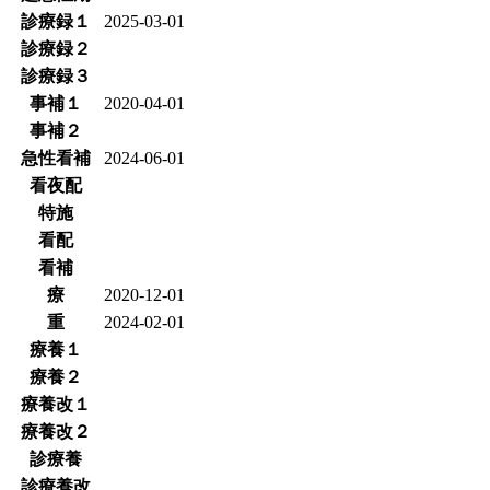
診療録１
2025-03-01
診療録２
診療録３
事補１
2020-04-01
事補２
急性看補
2024-06-01
看夜配
特施
看配
看補
療
2020-12-01
重
2024-02-01
療養１
療養２
療養改１
療養改２
診療養
診療養改