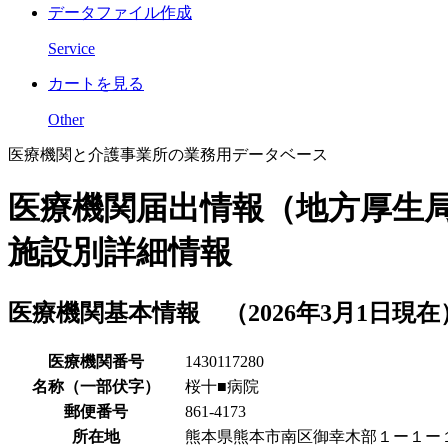
データファイル作成
Service
カートを見る
Other
医療機関と介護事業所の業務用データベース
医療機関届出情報（地方厚生
施設別詳細情報
医療機関基本情報 （2026年3月1日現在
医療機関番号
1430117280
名称（一部伏字）
桜十■病院
郵便番号
861-4173
所在地
熊本県熊本市南区御幸木部１ー１ー