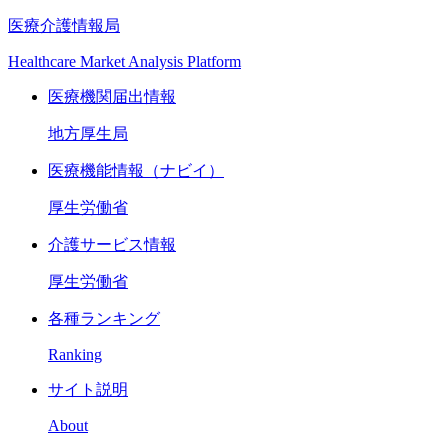
医療介護情報局
Healthcare Market Analysis Platform
医療機関届出情報
地方厚生局
医療機能情報（ナビイ）
厚生労働省
介護サービス情報
厚生労働省
各種ランキング
Ranking
サイト説明
About