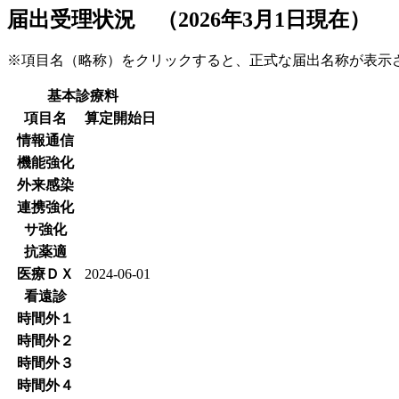
届出受理状況 （2026年3月1日現在）
※項目名（略称）をクリックすると、正式な届出名称が表
基本診療料
項目名
算定開始日
情報通信
機能強化
外来感染
連携強化
サ強化
抗薬適
医療ＤＸ
2024-06-01
看遠診
時間外１
時間外２
時間外３
時間外４