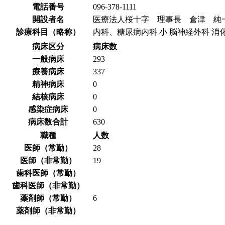
電話番号
096-378-1111
開設者名
医療法人桜十字 理事長 倉津 純
診療科目（略称）
内科、糖尿病内科 小 脳神経外科 消化器
病床区分
病床数
一般病床
293
療養病床
337
精神病床
0
結核病床
0
感染症病床
0
病床数合計
630
職種
人数
医師（常勤）
28
医師（非常勤）
19
歯科医師（常勤）
歯科医師（非常勤）
薬剤師（常勤）
6
薬剤師（非常勤）