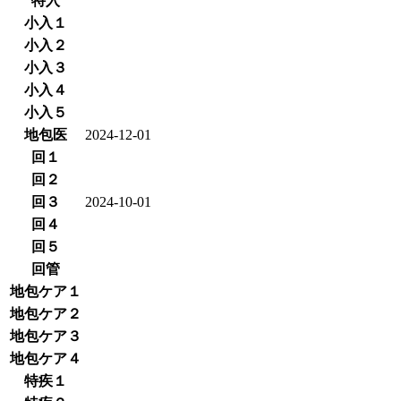
特入
小入１
小入２
小入３
小入４
小入５
地包医
2024-12-01
回１
回２
回３
2024-10-01
回４
回５
回管
地包ケア１
地包ケア２
地包ケア３
地包ケア４
特疾１