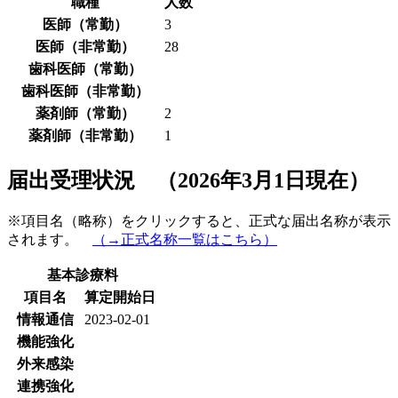
職種
人数
医師（常勤）
3
医師（非常勤）
28
歯科医師（常勤）
歯科医師（非常勤）
薬剤師（常勤）
2
薬剤師（非常勤）
1
届出受理状況 （2026年3月1日現在）
※項目名（略称）をクリックすると、正式な届出名称が表示
されます。
（→正式名称一覧はこちら）
基本診療料
項目名
算定開始日
情報通信
2023-02-01
機能強化
外来感染
連携強化