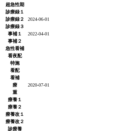
超急性期
診療録１
診療録２
2024-06-01
診療録３
事補１
2022-04-01
事補２
急性看補
看夜配
特施
看配
看補
療
2020-07-01
重
療養１
療養２
療養改１
療養改２
診療養