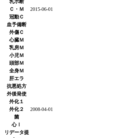
乳ポ断
Ｃ・Ｍ
2015-06-01
冠動Ｃ
血予備断
外傷Ｃ
心臓Ｍ
乳房Ｍ
小児Ｍ
頭部Ｍ
全身Ｍ
肝エラ
抗悪処方
外後発使
外化１
外化２
2008-04-01
菌
心Ⅰ
リデータ提