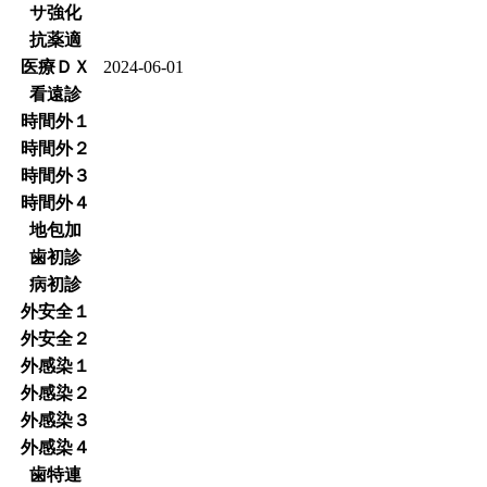
サ強化
抗薬適
医療ＤＸ
2024-06-01
看遠診
時間外１
時間外２
時間外３
時間外４
地包加
歯初診
病初診
外安全１
外安全２
外感染１
外感染２
外感染３
外感染４
歯特連