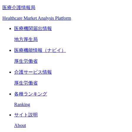
医療介護情報局
Healthcare Market Analysis Platform
医療機関届出情報
地方厚生局
医療機能情報（ナビイ）
厚生労働省
介護サービス情報
厚生労働省
各種ランキング
Ranking
サイト説明
About