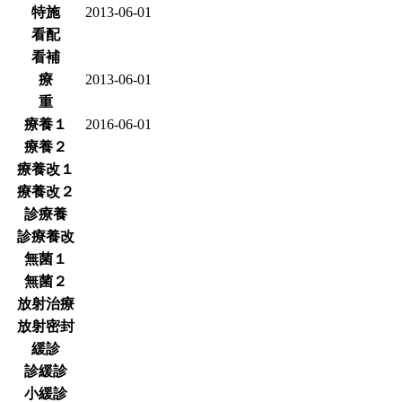
特施
2013-06-01
看配
看補
療
2013-06-01
重
療養１
2016-06-01
療養２
療養改１
療養改２
診療養
診療養改
無菌１
無菌２
放射治療
放射密封
緩診
診緩診
小緩診