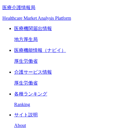
医療介護情報局
Healthcare Market Analysis Platform
医療機関届出情報
地方厚生局
医療機能情報（ナビイ）
厚生労働省
介護サービス情報
厚生労働省
各種ランキング
Ranking
サイト説明
About