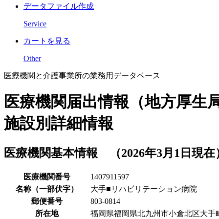
データファイル作成
Service
カートを見る
Other
医療機関と介護事業所の業務用データベース
医療機関届出情報（地方厚生
施設別詳細情報
医療機関基本情報 （2026年3月1日現在
医療機関番号
1407911597
名称（一部伏字）
大手■リハビリテーション病院
郵便番号
803-0814
所在地
福岡県福岡県北九州市小倉北区大手