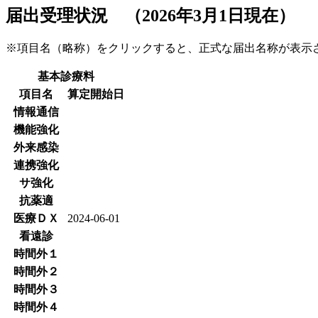
届出受理状況 （2026年3月1日現在）
※項目名（略称）をクリックすると、正式な届出名称が表
基本診療料
項目名
算定開始日
情報通信
機能強化
外来感染
連携強化
サ強化
抗薬適
医療ＤＸ
2024-06-01
看遠診
時間外１
時間外２
時間外３
時間外４