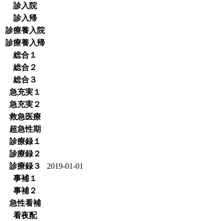
診入院
診入帰
診療養入院
診療養入帰
総合１
総合２
総合３
急充実１
急充実２
救急医療
超急性期
診療録１
診療録２
診療録３
2019-01-01
事補１
事補２
急性看補
看夜配