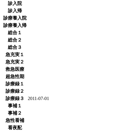
診入院
診入帰
診療養入院
診療養入帰
総合１
総合２
総合３
急充実１
急充実２
救急医療
超急性期
診療録１
診療録２
診療録３
2011-07-01
事補１
事補２
急性看補
看夜配