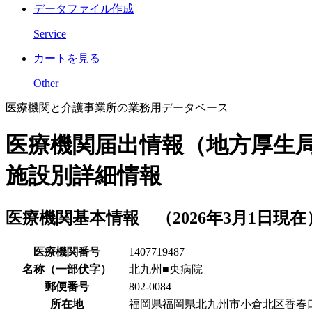
データファイル作成
Service
カートを見る
Other
医療機関と介護事業所の業務用データベース
医療機関届出情報（地方厚生
施設別詳細情報
医療機関基本情報 （2026年3月1日現在
医療機関番号
1407719487
名称（一部伏字）
北九州■央病院
郵便番号
802-0084
所在地
福岡県福岡県北九州市小倉北区香春