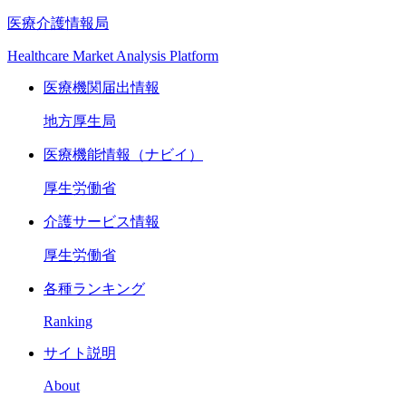
医療介護情報局
Healthcare Market Analysis Platform
医療機関届出情報
地方厚生局
医療機能情報（ナビイ）
厚生労働省
介護サービス情報
厚生労働省
各種ランキング
Ranking
サイト説明
About