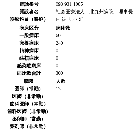
電話番号
093-931-1085
開設者名
社会医療法人 北九州病院 理事長
診療科目（略称）
内 循 リハ 消
病床区分
病床数
一般病床
60
療養病床
240
精神病床
0
結核病床
0
感染症病床
0
病床数合計
300
職種
人数
医師（常勤）
13
医師（非常勤）
1
歯科医師（常勤）
歯科医師（非常勤）
薬剤師（常勤）
薬剤師（非常勤）