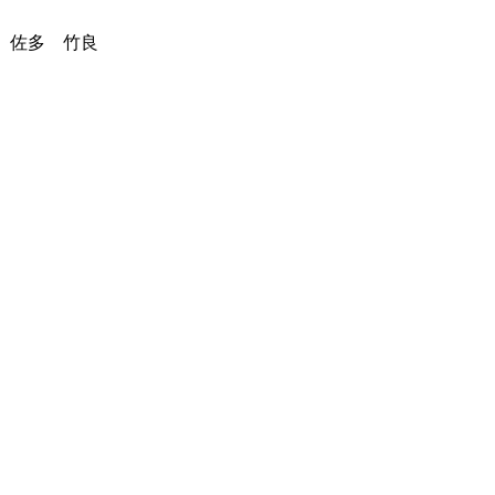
 佐多 竹良