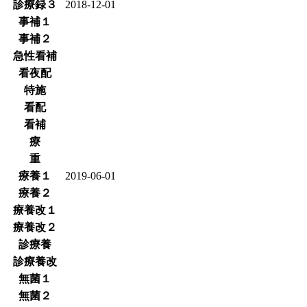
診療録３
2018-12-01
事補１
事補２
急性看補
看夜配
特施
看配
看補
療
重
療養１
2019-06-01
療養２
療養改１
療養改２
診療養
診療養改
無菌１
無菌２