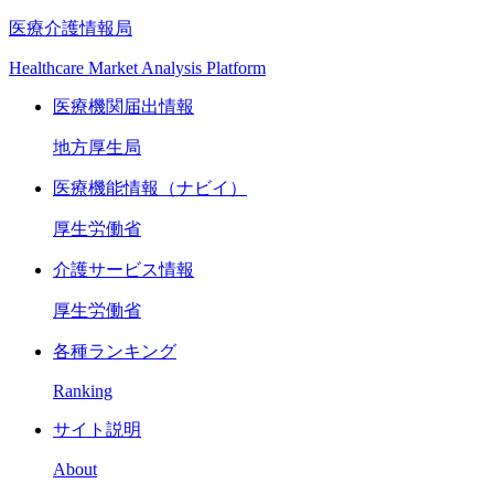
医療介護情報局
Healthcare Market Analysis Platform
医療機関届出情報
地方厚生局
医療機能情報（ナビイ）
厚生労働省
介護サービス情報
厚生労働省
各種ランキング
Ranking
サイト説明
About