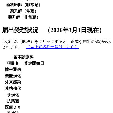
歯科医師（非常勤）
薬剤師（常勤）
薬剤師（非常勤）
届出受理状況 （2026年3月1日現在）
※項目名（略称）をクリックすると、正式な届出名称が表示
されます。
（→正式名称一覧はこちら）
基本診療料
項目名
算定開始日
情報通信
機能強化
外来感染
連携強化
サ強化
抗薬適
医療ＤＸ