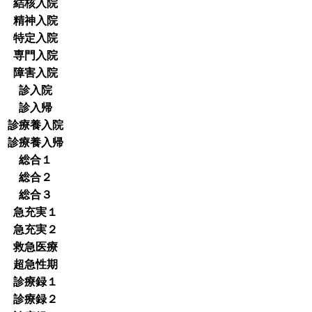
結核入院
精神入院
特定入院
専門入院
障害入院
診入院
診入帰
診療養入院
診療養入帰
総合１
総合２
総合３
急充実１
急充実２
救急医療
超急性期
診療録１
診療録２