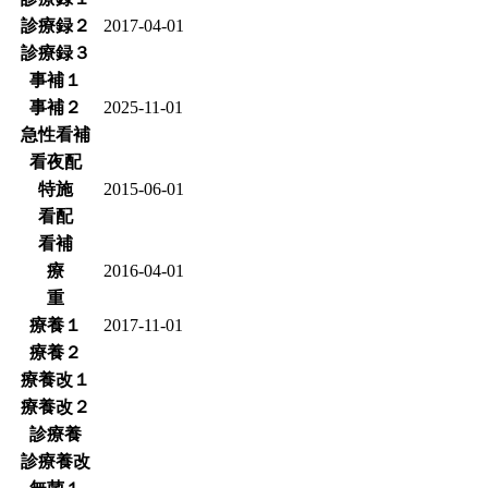
診療録２
2017-04-01
診療録３
事補１
事補２
2025-11-01
急性看補
看夜配
特施
2015-06-01
看配
看補
療
2016-04-01
重
療養１
2017-11-01
療養２
療養改１
療養改２
診療養
診療養改