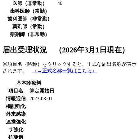
医師（非常勤）
40
歯科医師（常勤）
歯科医師（非常勤）
薬剤師（常勤）
薬剤師（非常勤）
届出受理状況 （2026年3月1日現在）
※項目名（略称）をクリックすると、正式な届出名称が表示
されます。
（→正式名称一覧はこちら）
基本診療料
項目名
算定開始日
情報通信
2023-08-01
機能強化
外来感染
連携強化
サ強化
抗薬適