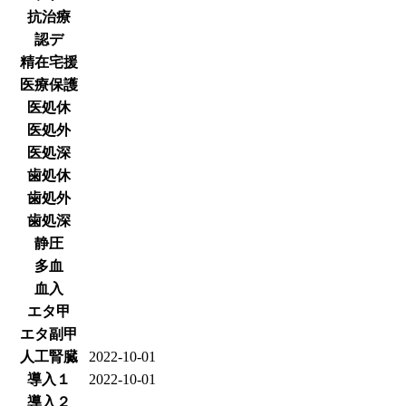
抗治療
認デ
精在宅援
医療保護
医処休
医処外
医処深
歯処休
歯処外
歯処深
静圧
多血
血入
エタ甲
エタ副甲
人工腎臓
2022-10-01
導入１
2022-10-01
導入２