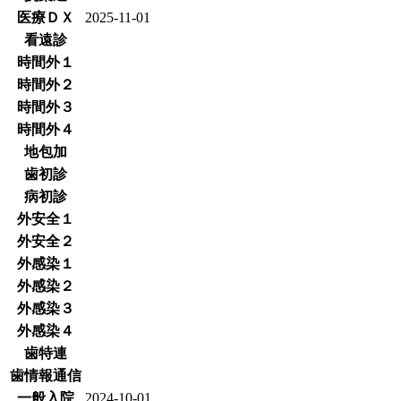
医療ＤＸ
2025-11-01
看遠診
時間外１
時間外２
時間外３
時間外４
地包加
歯初診
病初診
外安全１
外安全２
外感染１
外感染２
外感染３
外感染４
歯特連
歯情報通信
一般入院
2024-10-01