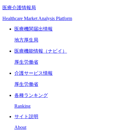
医療介護情報局
Healthcare Market Analysis Platform
医療機関届出情報
地方厚生局
医療機能情報（ナビイ）
厚生労働省
介護サービス情報
厚生労働省
各種ランキング
Ranking
サイト説明
About