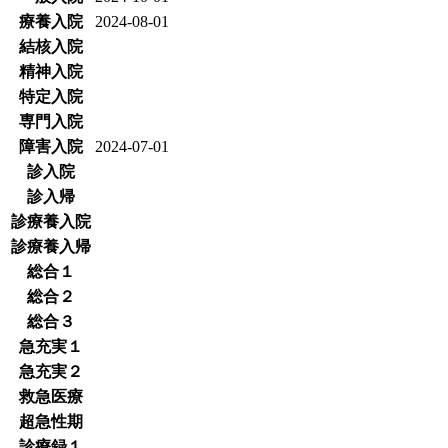
療養入院
2024-08-01
結核入院
精神入院
特定入院
専門入院
障害入院
2024-07-01
診入院
診入帰
診療養入院
診療養入帰
総合１
総合２
総合３
急充実１
急充実２
救急医療
超急性期
診療録１