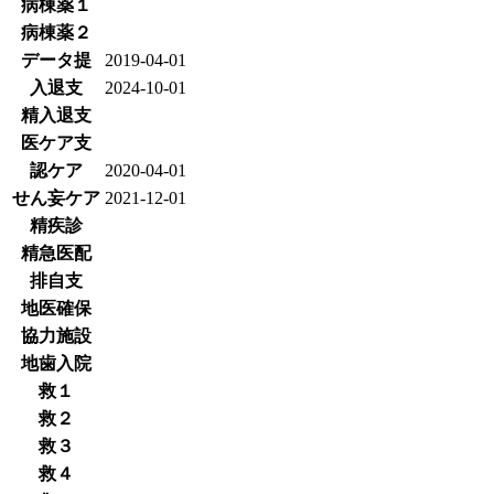
病棟薬１
病棟薬２
データ提
2019-04-01
入退支
2024-10-01
精入退支
医ケア支
認ケア
2020-04-01
せん妄ケア
2021-12-01
精疾診
精急医配
排自支
地医確保
協力施設
地歯入院
救１
救２
救３
救４