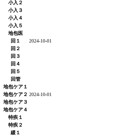
小入２
小入３
小入４
小入５
地包医
回１
2024-10-01
回２
回３
回４
回５
回管
地包ケア１
地包ケア２
2024-10-01
地包ケア３
地包ケア４
特疾１
特疾２
緩１