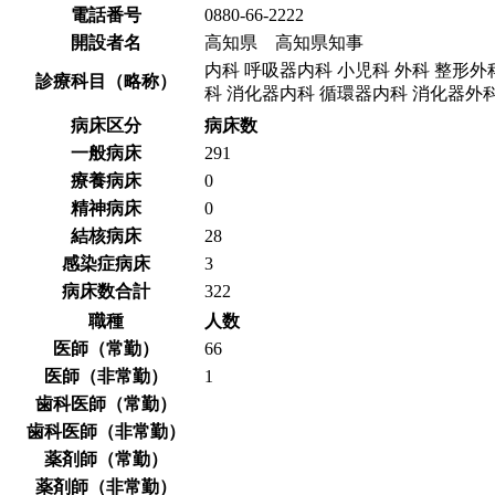
電話番号
0880-66-2222
開設者名
高知県 高知県知事
内科 呼吸器内科 小児科 外科 整形外
診療科目（略称）
科 消化器内科 循環器内科 消化器外
病床区分
病床数
一般病床
291
療養病床
0
精神病床
0
結核病床
28
感染症病床
3
病床数合計
322
職種
人数
医師（常勤）
66
医師（非常勤）
1
歯科医師（常勤）
歯科医師（非常勤）
薬剤師（常勤）
薬剤師（非常勤）