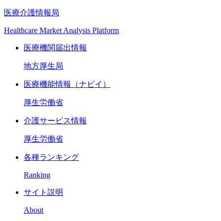
医療介護情報局
Healthcare Market Analysis Platform
医療機関届出情報
地方厚生局
医療機能情報（ナビイ）
厚生労働省
介護サービス情報
厚生労働省
各種ランキング
Ranking
サイト説明
About