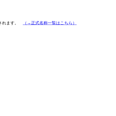
示されます。
（→正式名称一覧はこちら）