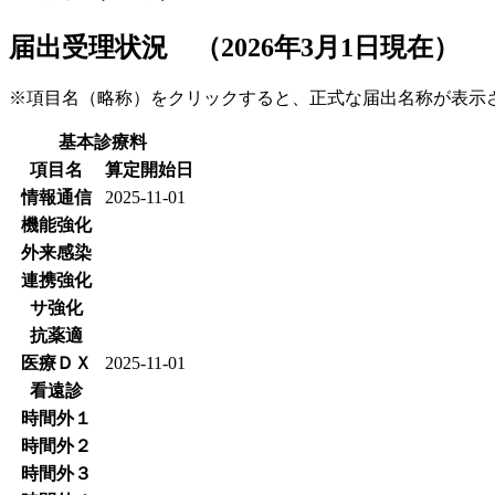
届出受理状況 （2026年3月1日現在）
※項目名（略称）をクリックすると、正式な届出名称が表
基本診療料
項目名
算定開始日
情報通信
2025-11-01
機能強化
外来感染
連携強化
サ強化
抗薬適
医療ＤＸ
2025-11-01
看遠診
時間外１
時間外２
時間外３