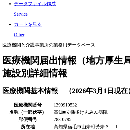
データファイル作成
Service
カートを見る
Other
医療機関と介護事業所の業務用データベース
医療機関届出情報（地方厚生
施設別詳細情報
医療機関基本情報 （2026年3月1日現在
医療機関番号
1390910532
名称（一部伏字）
高知■立幡多けんみん病院
郵便番号
788-0785
所在地
高知県宿毛市山奈町芳奈３－１