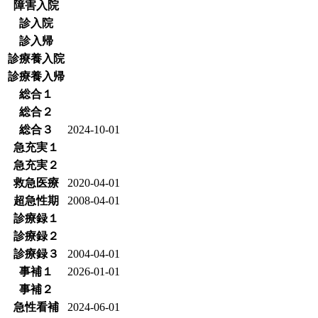
障害入院
診入院
診入帰
診療養入院
診療養入帰
総合１
総合２
総合３
2024-10-01
急充実１
急充実２
救急医療
2020-04-01
超急性期
2008-04-01
診療録１
診療録２
診療録３
2004-04-01
事補１
2026-01-01
事補２
急性看補
2024-06-01