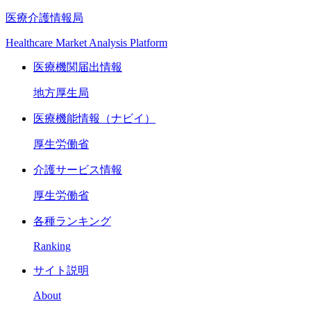
医療介護情報局
Healthcare Market Analysis Platform
医療機関届出情報
地方厚生局
医療機能情報（ナビイ）
厚生労働省
介護サービス情報
厚生労働省
各種ランキング
Ranking
サイト説明
About