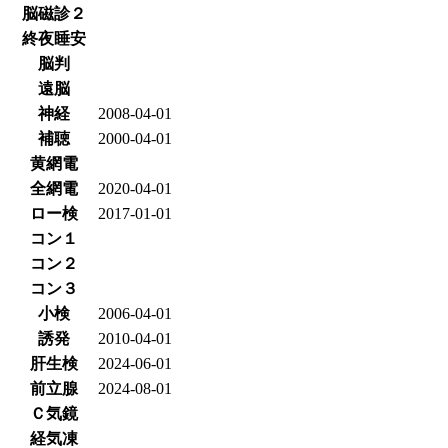
脳磁診２
終夜睡安
脳判
遠脳
神経
2008-04-01
補聴
2000-04-01
黄網電
全網電
2020-04-01
ロー検
2017-01-01
コン１
コン２
コン３
小検
2006-04-01
誘発
2010-04-01
肝生検
2024-06-01
前立腺
2024-08-01
Ｃ気鏡
経気凍