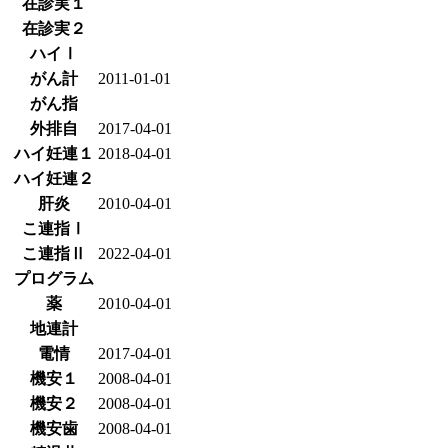
在診実１
在診実２
ハイⅠ
がん計
2011-01-01
がん指
外排自
2017-04-01
ハイ妊連１
2018-04-01
ハイ妊連２
肝炎
2010-04-01
こ連指Ⅰ
こ連指Ⅱ
2022-04-01
プログラム
薬
2010-04-01
地連計
電情
2017-04-01
機安１
2008-04-01
機安２
2008-04-01
機安歯
2008-04-01