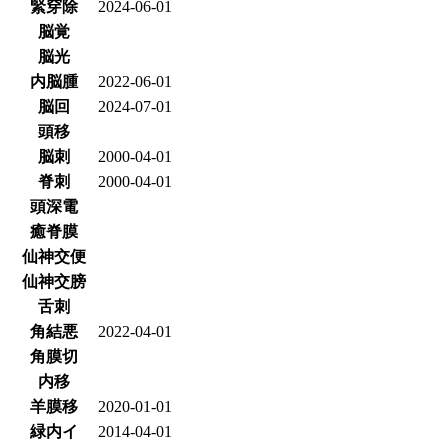
緊穿除
2024-06-01
脳覚
脳光
内脳腫
2022-06-01
脳回
2024-07-01
頭移
脳刺
2000-04-01
脊刺
2000-04-01
頭深電
癒脊膜
仙神交便
仙神交膀
舌刺
角結悪
2022-04-01
角膜切
内移
羊膜移
2020-01-01
緑内イ
2014-04-01