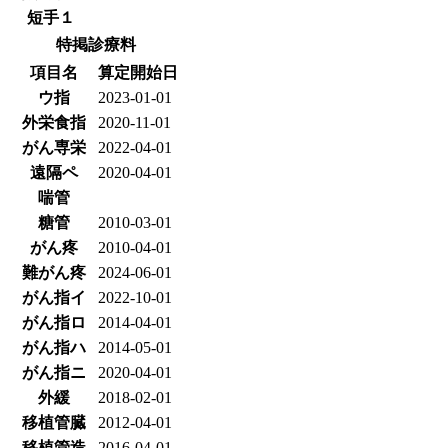
短手１
特掲診療料
項目名
算定開始日
ウ指
2023-01-01
外栄食指
2020-11-01
がん専栄
2022-04-01
遠隔ペ
2020-04-01
喘管
糖管
2010-03-01
がん疼
2010-04-01
難がん疼
2024-06-01
がん指イ
2022-10-01
がん指ロ
2014-04-01
がん指ハ
2014-05-01
がん指ニ
2020-04-01
外緩
2018-02-01
移植管臓
2012-04-01
移植管造
2016-04-01