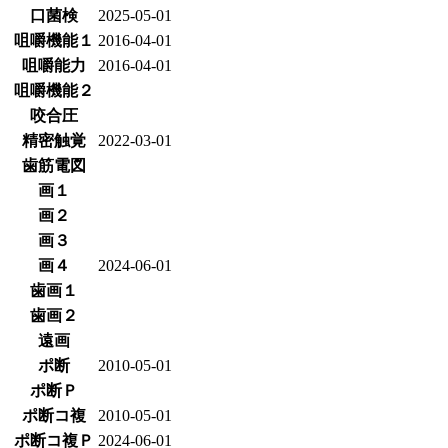
口菌検
2025-05-01
咀嚼機能１
2016-04-01
咀嚼能力
2016-04-01
咀嚼機能２
咬合圧
精密触覚
2022-03-01
歯筋電図
画１
画２
画３
画４
2024-06-01
歯画１
歯画２
遠画
ポ断
2010-05-01
ポ断Ｐ
ポ断コ複
2010-05-01
ポ断コ複Ｐ
2024-06-01