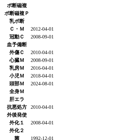
ポ断磁複
ポ断磁複Ｐ
乳ポ断
Ｃ・Ｍ
2012-04-01
冠動Ｃ
2008-09-01
血予備断
外傷Ｃ
2010-04-01
心臓Ｍ
2008-09-01
乳房Ｍ
2016-04-01
小児Ｍ
2018-04-01
頭部Ｍ
2024-08-01
全身Ｍ
肝エラ
抗悪処方
2010-04-01
外後発使
外化１
2008-04-01
外化２
菌
1992-12-01