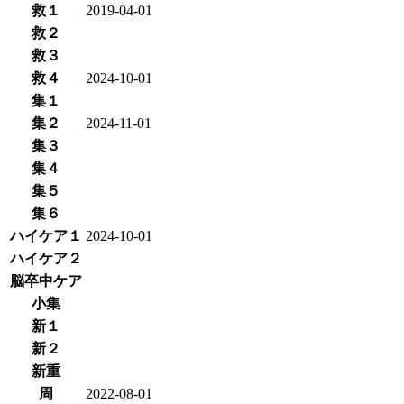
救１
2019-04-01
救２
救３
救４
2024-10-01
集１
集２
2024-11-01
集３
集４
集５
集６
ハイケア１
2024-10-01
ハイケア２
脳卒中ケア
小集
新１
新２
新重
周
2022-08-01