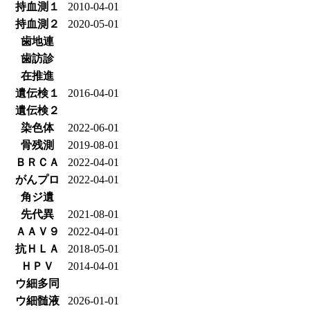
持血測１
2010-04-01
持血測２
2020-05-01
歯地連
歯訪診
在推進
遺伝検１
2016-04-01
遺伝検２
染色体
2022-06-01
骨残測
2019-08-01
ＢＲＣＡ
2022-04-01
がんプロ
2022-04-01
角ジ遺
先代異
2021-08-01
ＡＡＶ９
2022-04-01
抗ＨＬＡ
2018-05-01
ＨＰＶ
2014-04-01
ウ細多同
ウ細髄液
2026-01-01