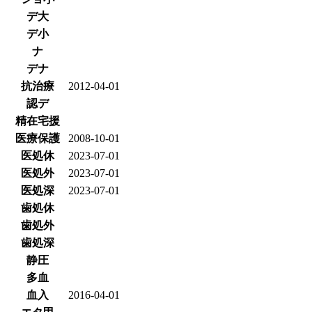
デ大
デ小
ナ
デナ
抗治療
2012-04-01
認デ
精在宅援
医療保護
2008-10-01
医処休
2023-07-01
医処外
2023-07-01
医処深
2023-07-01
歯処休
歯処外
歯処深
静圧
多血
血入
2016-04-01