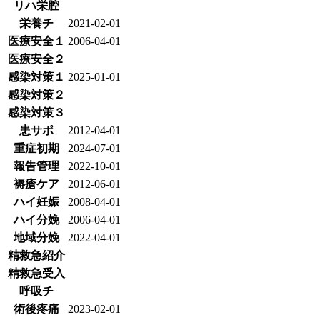
リハ栄腔
栄養チ
2021-02-01
医療安全１
2006-04-01
医療安全２
感染対策１
2025-01-01
感染対策２
感染対策３
患サポ
2012-04-01
重症初期
2024-07-01
報告管理
2022-10-01
褥瘡ケア
2012-06-01
ハイ妊娠
2008-04-01
ハイ分娩
2006-04-01
地域分娩
2022-04-01
精救急紹介
精救急受入
呼吸チ
術後疼痛
2023-02-01