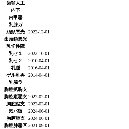
歯顎人工
内下
内甲悪
乳腺ガ
頭頸悪光
2022-12-01
歯頭頸悪光
乳切性障
乳セ１
2022-10-01
乳セ２
2010-04-01
乳腫
2016-04-01
ゲル乳再
2014-04-01
乳腺ラ
胸腔拡胸支
胸腔縦悪支
2022-02-01
胸腔縦支
2022-02-01
気バ留
2024-06-01
胸腔肺支
2024-06-01
胸腔肺悪区
2021-09-01