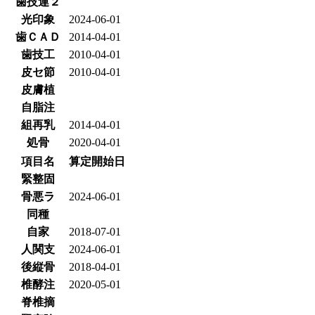
歯技連２
光印象
2024-06-01
歯ＣＡＤ
2014-04-01
歯技工
2010-04-01
皮セ節
2010-04-01
皮膚植
自脂注
組再乳
2014-04-01
処骨
2020-04-01
項目名
算定開始日
緊整固
骨悪ラ
2024-06-01
同種
自家
2018-07-01
人関支
2024-06-01
後縦骨
2018-04-01
椎酵注
2020-05-01
脊椎摘