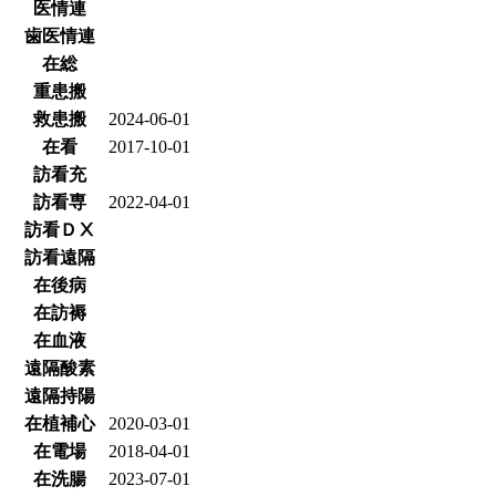
医情連
歯医情連
在総
重患搬
救患搬
2024-06-01
在看
2017-10-01
訪看充
訪看専
2022-04-01
訪看ＤⅩ
訪看遠隔
在後病
在訪褥
在血液
遠隔酸素
遠隔持陽
在植補心
2020-03-01
在電場
2018-04-01
在洗腸
2023-07-01