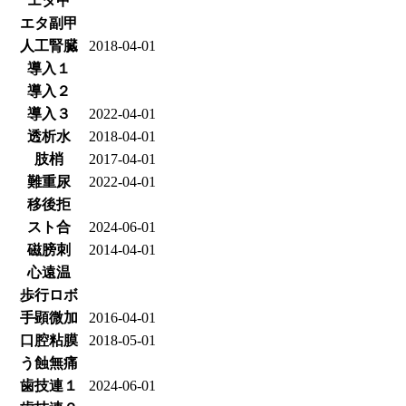
エタ甲
エタ副甲
人工腎臓
2018-04-01
導入１
導入２
導入３
2022-04-01
透析水
2018-04-01
肢梢
2017-04-01
難重尿
2022-04-01
移後拒
スト合
2024-06-01
磁膀刺
2014-04-01
心遠温
歩行ロボ
手顕微加
2016-04-01
口腔粘膜
2018-05-01
う蝕無痛
歯技連１
2024-06-01