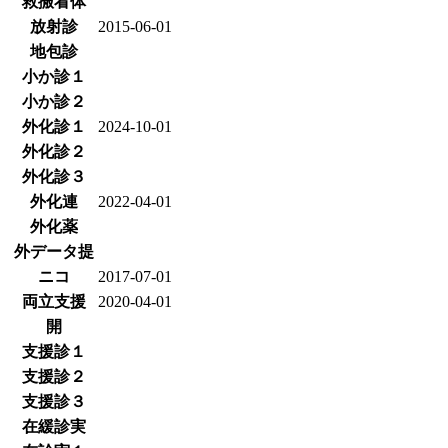
救搬看体
放射診
2015-06-01
地包診
小か診１
小か診２
外化診１
2024-10-01
外化診２
外化診３
外化連
2022-04-01
外化薬
外データ提
ニコ
2017-07-01
両立支援
2020-04-01
開
支援診１
支援診２
支援診３
在緩診実