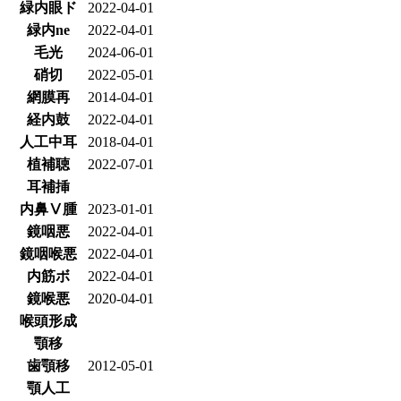
緑内眼ド
2022-04-01
緑内ne
2022-04-01
毛光
2024-06-01
硝切
2022-05-01
網膜再
2014-04-01
経内鼓
2022-04-01
人工中耳
2018-04-01
植補聴
2022-07-01
耳補挿
内鼻Ⅴ腫
2023-01-01
鏡咽悪
2022-04-01
鏡咽喉悪
2022-04-01
内筋ボ
2022-04-01
鏡喉悪
2020-04-01
喉頭形成
顎移
歯顎移
2012-05-01
顎人工