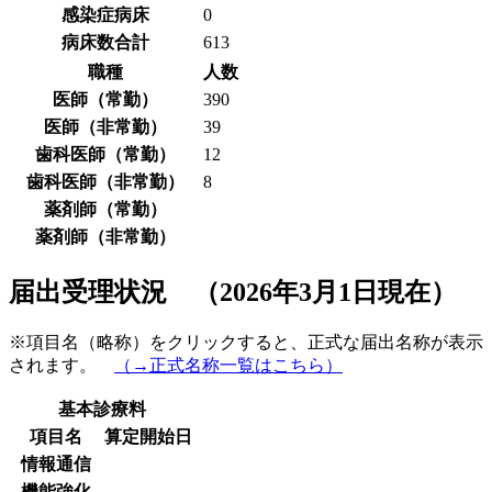
感染症病床
0
病床数合計
613
職種
人数
医師（常勤）
390
医師（非常勤）
39
歯科医師（常勤）
12
歯科医師（非常勤）
8
薬剤師（常勤）
薬剤師（非常勤）
届出受理状況 （2026年3月1日現在）
※項目名（略称）をクリックすると、正式な届出名称が表示
されます。
（→正式名称一覧はこちら）
基本診療料
項目名
算定開始日
情報通信
機能強化