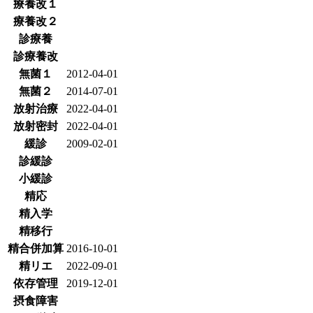
療養改１
療養改２
診療養
診療養改
無菌１
2012-04-01
無菌２
2014-07-01
放射治療
2022-04-01
放射密封
2022-04-01
緩診
2009-02-01
診緩診
小緩診
精応
精入学
精移行
精合併加算
2016-10-01
精リエ
2022-09-01
依存管理
2019-12-01
摂食障害