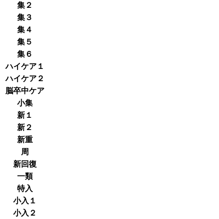
集２
集３
集４
集５
集６
ハイケア１
ハイケア２
脳卒中ケア
小集
新１
新２
新重
周
新回復
一類
特入
小入１
小入２