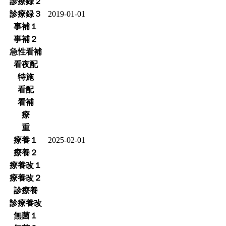
診療録２
診療録３
2019-01-01
事補１
事補２
急性看補
看夜配
特施
看配
看補
療
重
療養１
2025-02-01
療養２
療養改１
療養改２
診療養
診療養改
無菌１