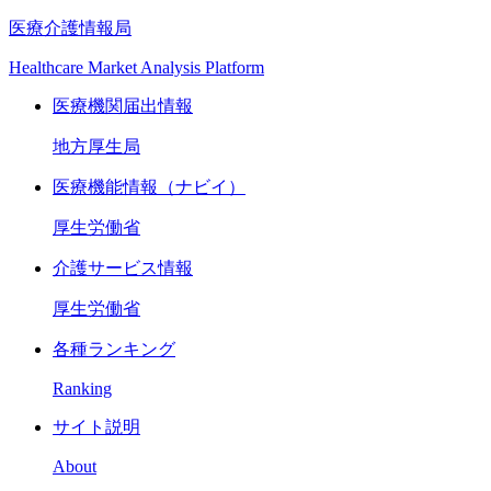
医療介護情報局
Healthcare Market Analysis Platform
医療機関届出情報
地方厚生局
医療機能情報（ナビイ）
厚生労働省
介護サービス情報
厚生労働省
各種ランキング
Ranking
サイト説明
About