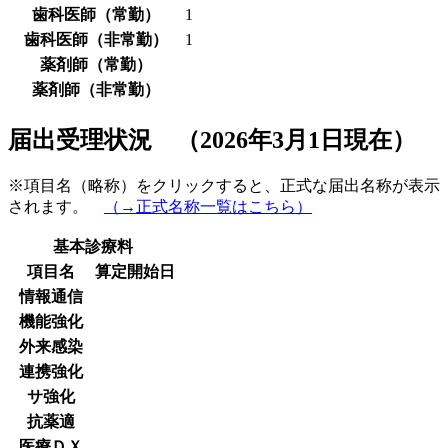
歯科医師（常勤）
1
歯科医師（非常勤）
1
薬剤師（常勤）
薬剤師（非常勤）
届出受理状況 （2026年3月1日現在）
※項目名（略称）をクリックすると、正式な届出名称が表示
されます。
（→正式名称一覧はこちら）
基本診療料
項目名
算定開始日
情報通信
機能強化
外来感染
連携強化
サ強化
抗薬適
医療ＤＸ