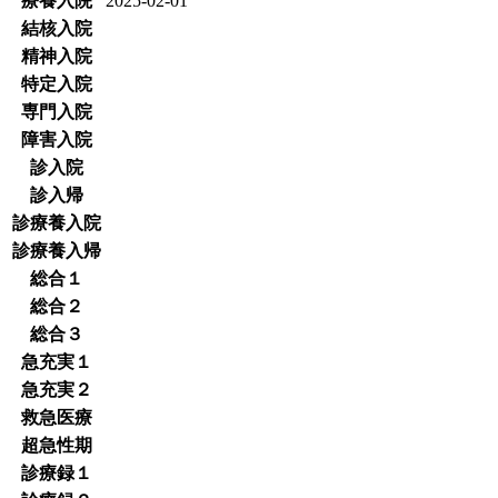
療養入院
2025-02-01
結核入院
精神入院
特定入院
専門入院
障害入院
診入院
診入帰
診療養入院
診療養入帰
総合１
総合２
総合３
急充実１
急充実２
救急医療
超急性期
診療録１