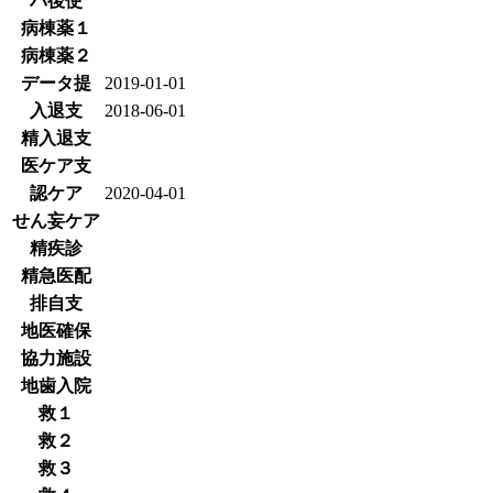
バ後使
病棟薬１
病棟薬２
データ提
2019-01-01
入退支
2018-06-01
精入退支
医ケア支
認ケア
2020-04-01
せん妄ケア
精疾診
精急医配
排自支
地医確保
協力施設
地歯入院
救１
救２
救３