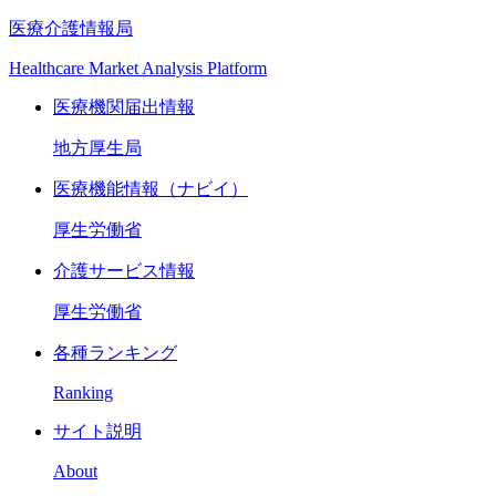
医療介護情報局
Healthcare Market Analysis Platform
医療機関届出情報
地方厚生局
医療機能情報（ナビイ）
厚生労働省
介護サービス情報
厚生労働省
各種ランキング
Ranking
サイト説明
About