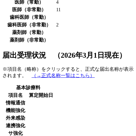
医師（常勤）
4
医師（非常勤）
11
歯科医師（常勤）
歯科医師（非常勤）
2
薬剤師（常勤）
薬剤師（非常勤）
届出受理状況 （2026年3月1日現在）
※項目名（略称）をクリックすると、正式な届出名称が表示
されます。
（→正式名称一覧はこちら）
基本診療料
項目名
算定開始日
情報通信
機能強化
外来感染
連携強化
サ強化