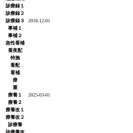
診療録１
診療録２
診療録３
2018-12-01
事補１
事補２
急性看補
看夜配
特施
看配
看補
療
重
療養１
2025-03-01
療養２
療養改１
療養改２
診療養
診療養改