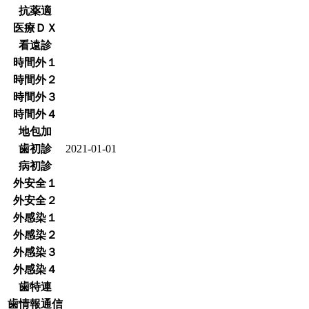
抗薬適
医療ＤＸ
看遠診
時間外１
時間外２
時間外３
時間外４
地包加
歯初診
2021-01-01
病初診
外安全１
外安全２
外感染１
外感染２
外感染３
外感染４
歯特連
歯情報通信