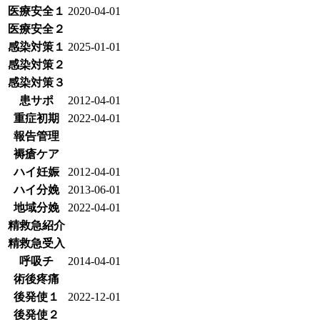
医療安全１
2020-04-01
医療安全２
感染対策１
2025-01-01
感染対策２
感染対策３
患サポ
2012-04-01
重症初期
2022-04-01
報告管理
褥瘡ケア
ハイ妊娠
2012-04-01
ハイ分娩
2013-06-01
地域分娩
2022-04-01
精救急紹介
精救急受入
呼吸チ
2014-04-01
術後疼痛
後発使１
2022-12-01
後発使２