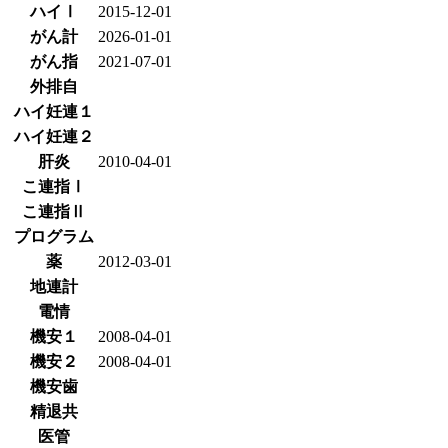
ハイⅠ
2015-12-01
がん計
2026-01-01
がん指
2021-07-01
外排自
ハイ妊連１
ハイ妊連２
肝炎
2010-04-01
こ連指Ⅰ
こ連指Ⅱ
プログラム
薬
2012-03-01
地連計
電情
機安１
2008-04-01
機安２
2008-04-01
機安歯
精退共
医管