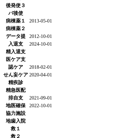
後発使３
バ後使
病棟薬１
2013-05-01
病棟薬２
データ提
2012-10-01
入退支
2024-10-01
精入退支
医ケア支
認ケア
2018-02-01
せん妄ケア
2020-04-01
精疾診
精急医配
排自支
2021-09-01
地医確保
2022-10-01
協力施設
地歯入院
救１
救２