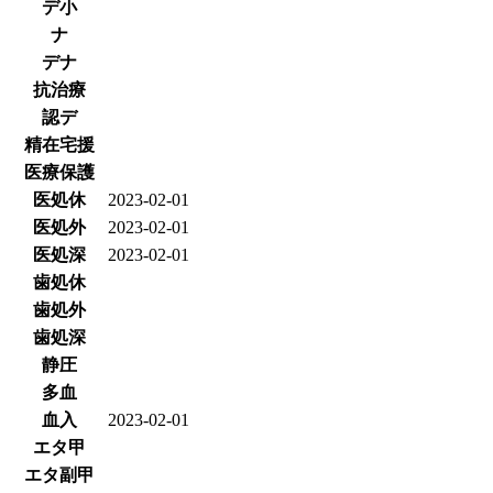
デ小
ナ
デナ
抗治療
認デ
精在宅援
医療保護
医処休
2023-02-01
医処外
2023-02-01
医処深
2023-02-01
歯処休
歯処外
歯処深
静圧
多血
血入
2023-02-01
エタ甲
エタ副甲