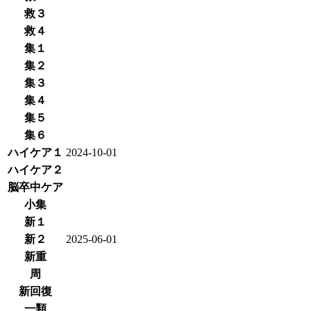
救３
救４
集１
集２
集３
集４
集５
集６
ハイケア１
2024-10-01
ハイケア２
脳卒中ケア
小集
新１
新２
2025-06-01
新重
周
新回復
一類