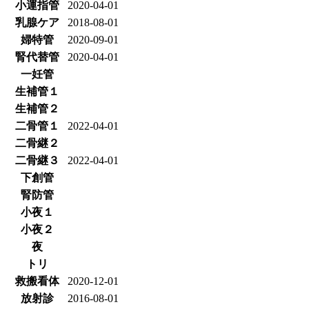
小運指管
2020-04-01
乳腺ケア
2018-08-01
婦特管
2020-09-01
腎代替管
2020-04-01
一妊管
生補管１
生補管２
二骨管１
2022-04-01
二骨継２
二骨継３
2022-04-01
下創管
腎防管
小夜１
小夜２
夜
トリ
救搬看体
2020-12-01
放射診
2016-08-01