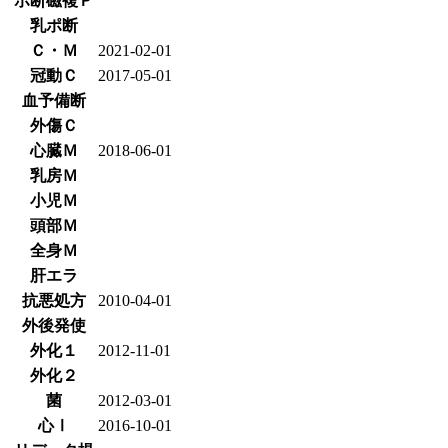
ポ断磁複Ｐ
乳ポ断
Ｃ・Ｍ
2021-02-01
冠動Ｃ
2017-05-01
血予備断
外傷Ｃ
心臓Ｍ
2018-06-01
乳房Ｍ
小児Ｍ
頭部Ｍ
全身Ｍ
肝エラ
抗悪処方
2010-04-01
外後発使
外化１
2012-11-01
外化２
菌
2012-03-01
心Ⅰ
2016-10-01