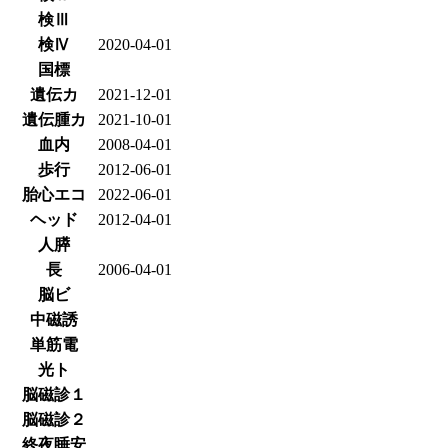
検Ⅲ
検Ⅳ
2020-04-01
国標
遺伝カ
2021-12-01
遺伝腫カ
2021-10-01
血内
2008-04-01
歩行
2012-06-01
胎心エコ
2022-06-01
ヘッド
2012-04-01
人膵
長
2006-04-01
脳ビ
中磁誘
単筋電
光ト
脳磁診１
脳磁診２
終夜睡安