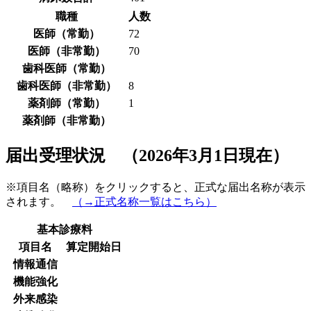
職種
人数
医師（常勤）
72
医師（非常勤）
70
歯科医師（常勤）
歯科医師（非常勤）
8
薬剤師（常勤）
1
薬剤師（非常勤）
届出受理状況 （2026年3月1日現在）
※項目名（略称）をクリックすると、正式な届出名称が表示
されます。
（→正式名称一覧はこちら）
基本診療料
項目名
算定開始日
情報通信
機能強化
外来感染