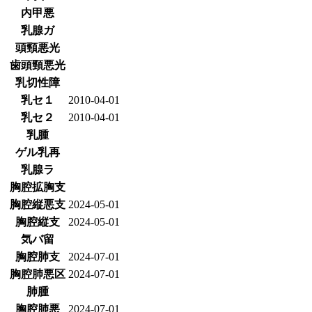
内甲悪
乳腺ガ
頭頸悪光
歯頭頸悪光
乳切性障
乳セ１
2010-04-01
乳セ２
2010-04-01
乳腫
ゲル乳再
乳腺ラ
胸腔拡胸支
胸腔縦悪支
2024-05-01
胸腔縦支
2024-05-01
気バ留
胸腔肺支
2024-07-01
胸腔肺悪区
2024-07-01
肺腫
胸腔肺悪
2024-07-01