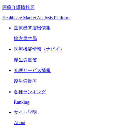
医療介護情報局
Healthcare Market Analysis Platform
医療機関届出情報
地方厚生局
医療機能情報（ナビイ）
厚生労働省
介護サービス情報
厚生労働省
各種ランキング
Ranking
サイト説明
About