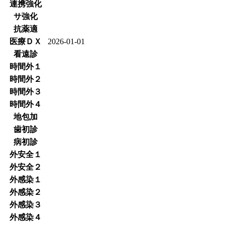
連携強化
サ強化
抗薬適
医療ＤＸ
2026-01-01
看遠診
時間外１
時間外２
時間外３
時間外４
地包加
歯初診
病初診
外安全１
外安全２
外感染１
外感染２
外感染３
外感染４