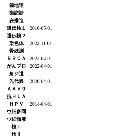
歯地連
歯訪診
在推進
遺伝検１
2016-05-01
遺伝検２
染色体
2022-11-01
骨残測
ＢＲＣＡ
2022-04-01
がんプロ
2022-04-01
角ジ遺
先代異
2020-04-01
ＡＡＶ９
抗ＨＬＡ
ＨＰＶ
2014-04-01
ウ細多同
ウ細髄液
検Ⅰ
検Ⅱ