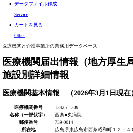
データファイル作成
Service
カートを見る
Other
医療機関と介護事業所の業務用データベース
医療機関届出情報（地方厚生
施設別詳細情報
医療機関基本情報 （2026年3月1日現在
医療機関番号
1342511309
名称（一部伏字）
西条■央病院
郵便番号
739-0014
所在地
広島県東広島市西条昭和町１２－４