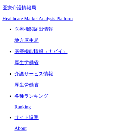
医療介護情報局
Healthcare Market Analysis Platform
医療機関届出情報
地方厚生局
医療機能情報（ナビイ）
厚生労働省
介護サービス情報
厚生労働省
各種ランキング
Ranking
サイト説明
About