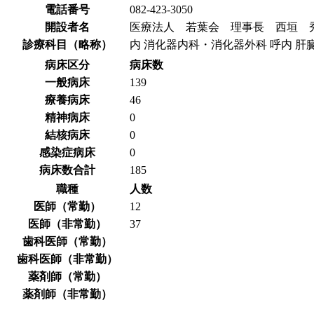
電話番号
082-423-3050
開設者名
医療法人 若葉会 理事長 西垣 
診療科目（略称）
内 消化器内科・消化器外科 呼内 肝臓内
病床区分
病床数
一般病床
139
療養病床
46
精神病床
0
結核病床
0
感染症病床
0
病床数合計
185
職種
人数
医師（常勤）
12
医師（非常勤）
37
歯科医師（常勤）
歯科医師（非常勤）
薬剤師（常勤）
薬剤師（非常勤）