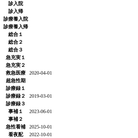
診入院
診入帰
診療養入院
診療養入帰
総合１
総合２
総合３
急充実１
急充実２
救急医療
2020-04-01
超急性期
診療録１
診療録２
2019-03-01
診療録３
事補１
2023-06-01
事補２
急性看補
2025-10-01
看夜配
2022-10-01