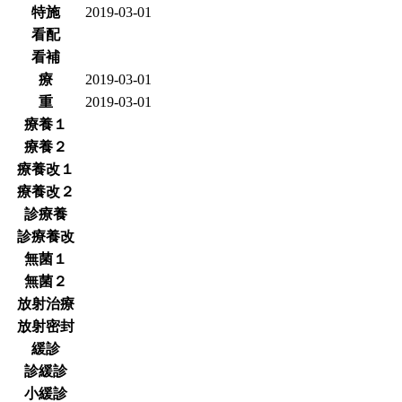
特施
2019-03-01
看配
看補
療
2019-03-01
重
2019-03-01
療養１
療養２
療養改１
療養改２
診療養
診療養改
無菌１
無菌２
放射治療
放射密封
緩診
診緩診
小緩診