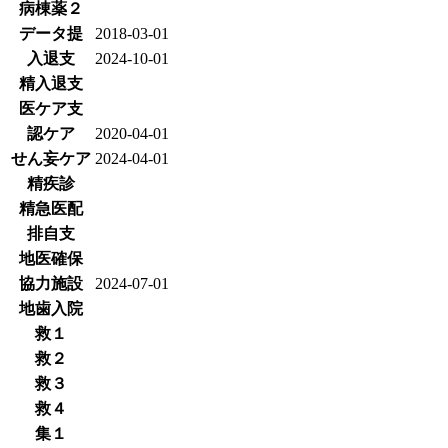
病棟薬２
データ提
2018-03-01
入退支
2024-10-01
精入退支
医ケア支
認ケア
2020-04-01
せん妄ケア
2024-04-01
精疾診
精急医配
排自支
地医確保
協力施設
2024-07-01
地歯入院
救１
救２
救３
救４
集１