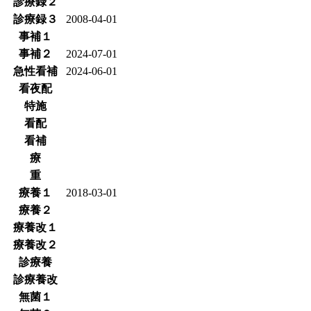
診療録２
診療録３
2008-04-01
事補１
事補２
2024-07-01
急性看補
2024-06-01
看夜配
特施
看配
看補
療
重
療養１
2018-03-01
療養２
療養改１
療養改２
診療養
診療養改
無菌１