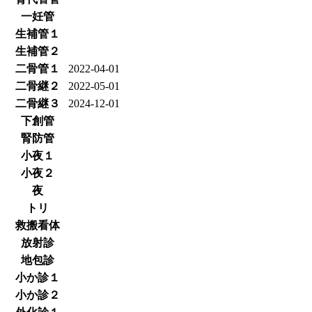
一妊管
生補管１
生補管２
二骨管１
2022-04-01
二骨継２
2022-05-01
二骨継３
2024-12-01
下創管
腎防管
小夜１
小夜２
夜
トリ
救搬看体
放射診
地包診
小か診１
小か診２