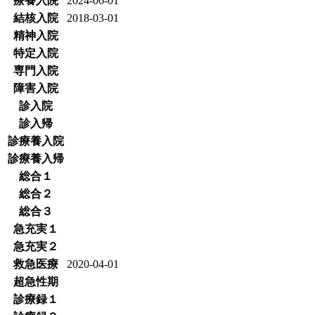
療養入院
2024-06-01
結核入院
2018-03-01
精神入院
特定入院
専門入院
障害入院
診入院
診入帰
診療養入院
診療養入帰
総合１
総合２
総合３
急充実１
急充実２
救急医療
2020-04-01
超急性期
診療録１