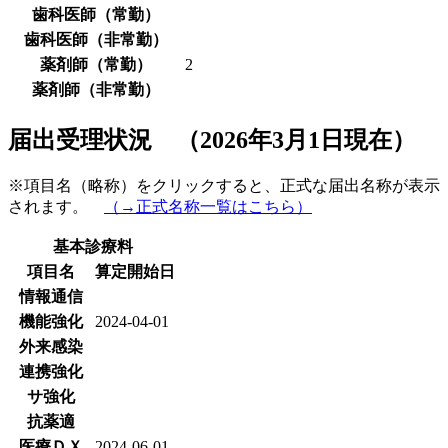
歯科医師（常勤）
歯科医師（非常勤）
薬剤師（常勤）
2
薬剤師（非常勤）
届出受理状況 （2026年3月1日現在）
※項目名（略称）をクリックすると、正式な届出名称が表示
されます。
（→正式名称一覧はこちら）
基本診療料
項目名
算定開始日
情報通信
機能強化
2024-04-01
外来感染
連携強化
サ強化
抗薬適
医療ＤＸ
2024-06-01