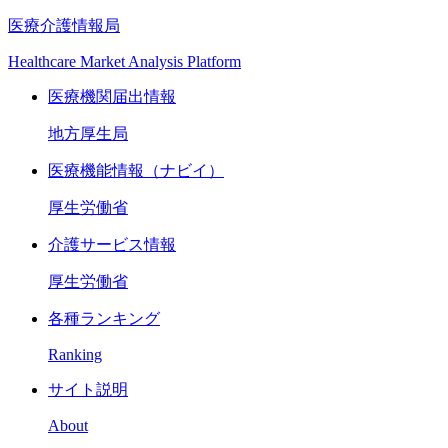
医療介護情報局
Healthcare Market Analysis Platform
医療機関届出情報
地方厚生局
医療機能情報（ナビイ）
厚生労働省
介護サービス情報
厚生労働省
各種ランキング
Ranking
サイト説明
About