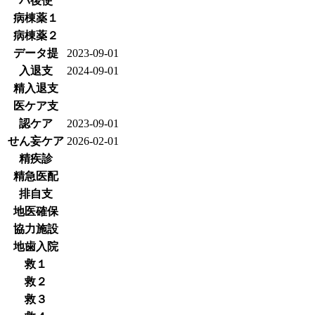
バ後使
病棟薬１
病棟薬２
データ提
2023-09-01
入退支
2024-09-01
精入退支
医ケア支
認ケア
2023-09-01
せん妄ケア
2026-02-01
精疾診
精急医配
排自支
地医確保
協力施設
地歯入院
救１
救２
救３