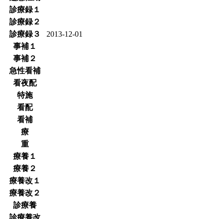
診療録１
診療録２
診療録３
2013-12-01
事補１
事補２
急性看補
看夜配
特施
看配
看補
療
重
療養１
療養２
療養改１
療養改２
診療養
診療養改