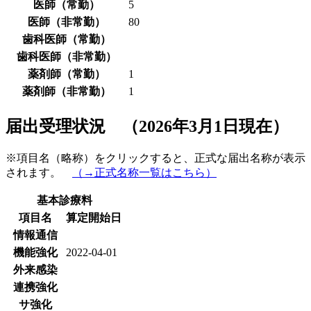
医師（常勤）
5
医師（非常勤）
80
歯科医師（常勤）
歯科医師（非常勤）
薬剤師（常勤）
1
薬剤師（非常勤）
1
届出受理状況 （2026年3月1日現在）
※項目名（略称）をクリックすると、正式な届出名称が表示
されます。
（→正式名称一覧はこちら）
基本診療料
項目名
算定開始日
情報通信
機能強化
2022-04-01
外来感染
連携強化
サ強化