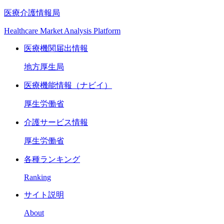
医療介護情報局
Healthcare Market Analysis Platform
医療機関届出情報
地方厚生局
医療機能情報（ナビイ）
厚生労働省
介護サービス情報
厚生労働省
各種ランキング
Ranking
サイト説明
About