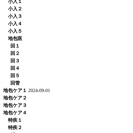
小入１
小入２
小入３
小入４
小入５
地包医
回１
回２
回３
回４
回５
回管
地包ケア１
2024-09-01
地包ケア２
地包ケア３
地包ケア４
特疾１
特疾２