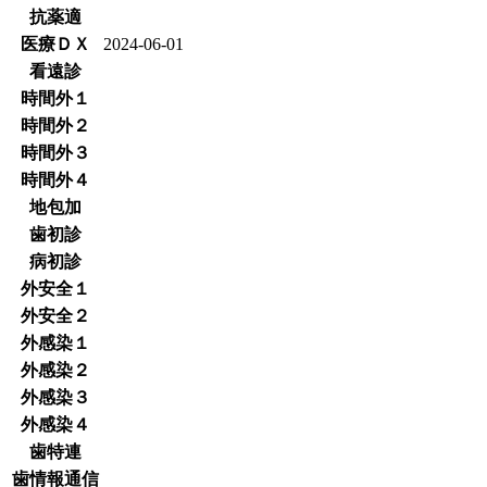
抗薬適
医療ＤＸ
2024-06-01
看遠診
時間外１
時間外２
時間外３
時間外４
地包加
歯初診
病初診
外安全１
外安全２
外感染１
外感染２
外感染３
外感染４
歯特連
歯情報通信