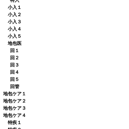
特入
小入１
小入２
小入３
小入４
小入５
地包医
回１
回２
回３
回４
回５
回管
地包ケア１
地包ケア２
地包ケア３
地包ケア４
特疾１