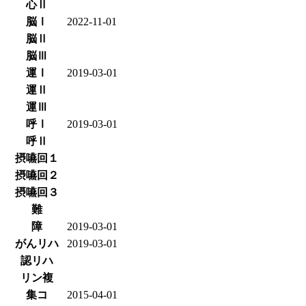
心Ⅱ
脳Ⅰ
2022-11-01
脳Ⅱ
脳Ⅲ
運Ⅰ
2019-03-01
運Ⅱ
運Ⅲ
呼Ⅰ
2019-03-01
呼Ⅱ
摂嚥回１
摂嚥回２
摂嚥回３
難
障
2019-03-01
がんリハ
2019-03-01
認リハ
リン複
集コ
2015-04-01