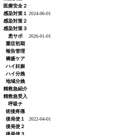
医療安全２
感染対策１
2024-06-01
感染対策２
感染対策３
患サポ
2026-01-01
重症初期
報告管理
褥瘡ケア
ハイ妊娠
ハイ分娩
地域分娩
精救急紹介
精救急受入
呼吸チ
術後疼痛
後発使１
2022-04-01
後発使２
後発使３