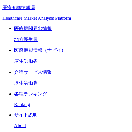
医療介護情報局
Healthcare Market Analysis Platform
医療機関届出情報
地方厚生局
医療機能情報（ナビイ）
厚生労働省
介護サービス情報
厚生労働省
各種ランキング
Ranking
サイト説明
About