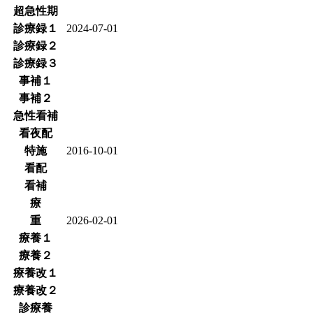
超急性期
診療録１
2024-07-01
診療録２
診療録３
事補１
事補２
急性看補
看夜配
特施
2016-10-01
看配
看補
療
重
2026-02-01
療養１
療養２
療養改１
療養改２
診療養