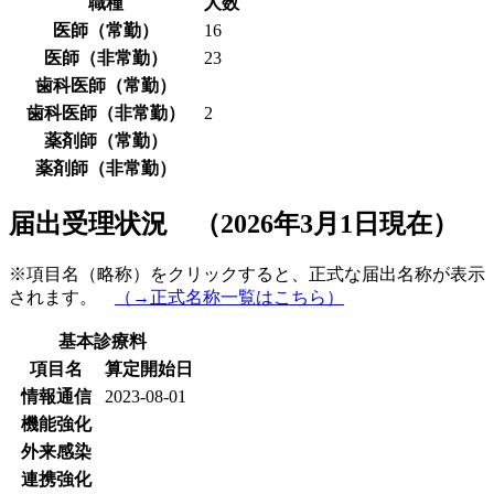
職種
人数
医師（常勤）
16
医師（非常勤）
23
歯科医師（常勤）
歯科医師（非常勤）
2
薬剤師（常勤）
薬剤師（非常勤）
届出受理状況 （2026年3月1日現在）
※項目名（略称）をクリックすると、正式な届出名称が表示
されます。
（→正式名称一覧はこちら）
基本診療料
項目名
算定開始日
情報通信
2023-08-01
機能強化
外来感染
連携強化