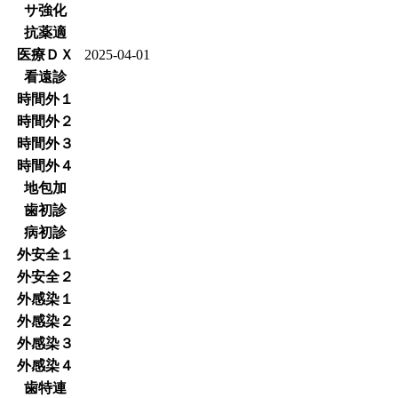
サ強化
抗薬適
医療ＤＸ
2025-04-01
看遠診
時間外１
時間外２
時間外３
時間外４
地包加
歯初診
病初診
外安全１
外安全２
外感染１
外感染２
外感染３
外感染４
歯特連