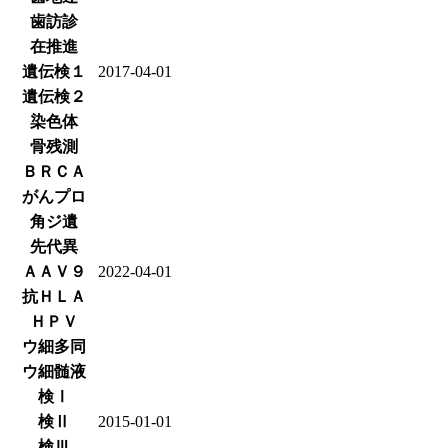
歯訪診
在推進
遺伝検１
2017-04-01
遺伝検２
染色体
骨残測
ＢＲＣＡ
がんプロ
角ジ遺
先代異
ＡＡＶ９
2022-04-01
抗ＨＬＡ
ＨＰＶ
ウ細多同
ウ細髄液
検Ⅰ
検Ⅱ
2015-01-01
検Ⅲ