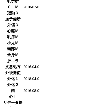
乳ポ断
Ｃ・Ｍ
2018-07-01
冠動Ｃ
血予備断
外傷Ｃ
心臓Ｍ
乳房Ｍ
小児Ｍ
頭部Ｍ
全身Ｍ
肝エラ
抗悪処方
2016-04-01
外後発使
外化１
2018-04-01
外化２
菌
2016-08-01
心Ⅰ
リデータ提