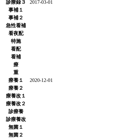
診療録３
2017-03-01
事補１
事補２
急性看補
看夜配
特施
看配
看補
療
重
療養１
2020-12-01
療養２
療養改１
療養改２
診療養
診療養改
無菌１
無菌２