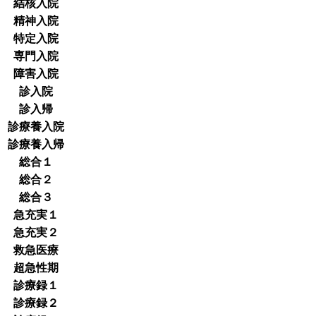
結核入院
精神入院
特定入院
専門入院
障害入院
診入院
診入帰
診療養入院
診療養入帰
総合１
総合２
総合３
急充実１
急充実２
救急医療
超急性期
診療録１
診療録２