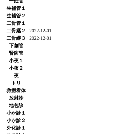
一妊管
生補管１
生補管２
二骨管１
二骨継２
2022-12-01
二骨継３
2022-12-01
下創管
腎防管
小夜１
小夜２
夜
トリ
救搬看体
放射診
地包診
小か診１
小か診２
外化診１