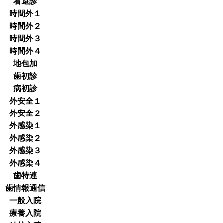
看遠診
時間外１
時間外２
時間外３
時間外４
地包加
歯初診
病初診
外安全１
外安全２
外感染１
外感染２
外感染３
外感染４
歯特連
歯情報通信
一般入院
療養入院