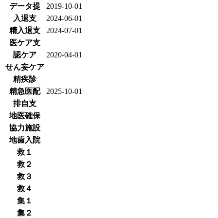
データ提
2019-10-01
入退支
2024-06-01
精入退支
2024-07-01
医ケア支
認ケア
2020-04-01
せん妄ケア
精疾診
精急医配
2025-10-01
排自支
地医確保
協力施設
地歯入院
救１
救２
救３
救４
集１
集２