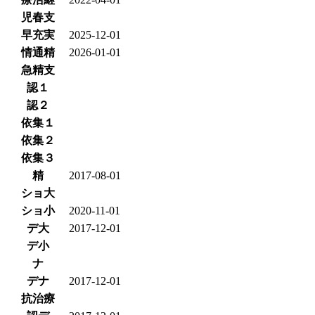
児春支
早充実
2025-12-01
情通精
2026-01-01
急精支
認１
認２
依集１
依集２
依集３
精
2017-08-01
ショ大
ショ小
2020-11-01
デ大
2017-12-01
デ小
ナ
デナ
2017-12-01
抗治療