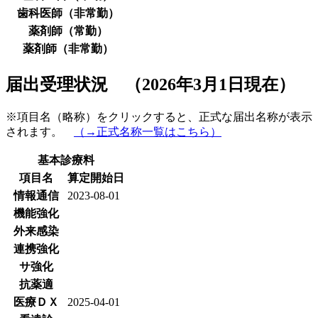
歯科医師（非常勤）
薬剤師（常勤）
薬剤師（非常勤）
届出受理状況 （2026年3月1日現在）
※項目名（略称）をクリックすると、正式な届出名称が表示
されます。
（→正式名称一覧はこちら）
基本診療料
項目名
算定開始日
情報通信
2023-08-01
機能強化
外来感染
連携強化
サ強化
抗薬適
医療ＤＸ
2025-04-01