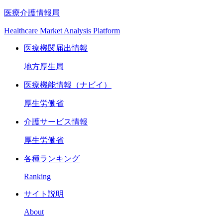
医療介護情報局
Healthcare Market Analysis Platform
医療機関届出情報
地方厚生局
医療機能情報（ナビイ）
厚生労働省
介護サービス情報
厚生労働省
各種ランキング
Ranking
サイト説明
About