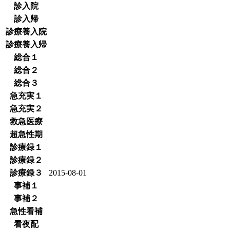
診入院
診入帰
診療養入院
診療養入帰
総合１
総合２
総合３
急充実１
急充実２
救急医療
超急性期
診療録１
診療録２
診療録３
2015-08-01
事補１
事補２
急性看補
看夜配