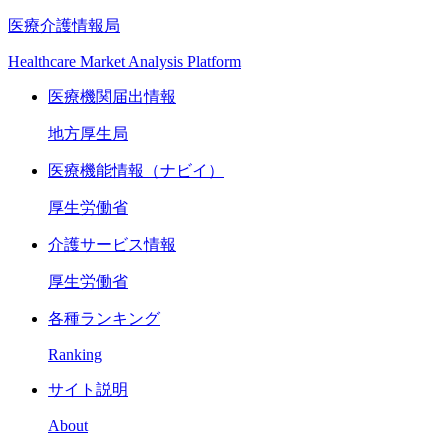
医療介護情報局
Healthcare Market Analysis Platform
医療機関届出情報
地方厚生局
医療機能情報（ナビイ）
厚生労働省
介護サービス情報
厚生労働省
各種ランキング
Ranking
サイト説明
About