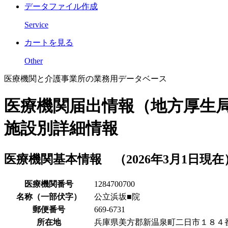
データファイル作成
Service
カートを見る
Other
医療機関と介護事業所の業務用データベース
医療機関届出情報（地方厚生
施設別詳細情報
医療機関基本情報 （2026年3月1日現在
医療機関番号
1284700700
名称（一部伏字）
公立浜坂■院
郵便番号
669-6731
所在地
兵庫県美方郡新温泉町二日市１８４