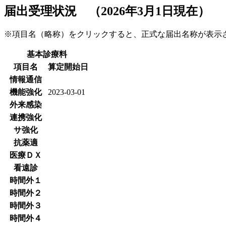
届出受理状況 （2026年3月1日現在）
※項目名（略称）をクリックすると、正式な届出名称が表
基本診療料
項目名
算定開始日
情報通信
機能強化
2023-03-01
外来感染
連携強化
サ強化
抗薬適
医療ＤＸ
看遠診
時間外１
時間外２
時間外３
時間外４