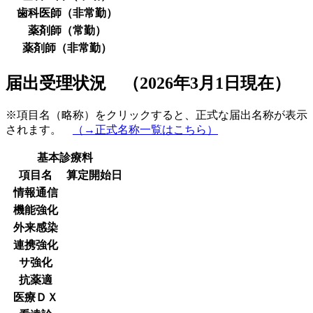
歯科医師（非常勤）
薬剤師（常勤）
薬剤師（非常勤）
届出受理状況 （2026年3月1日現在）
※項目名（略称）をクリックすると、正式な届出名称が表示
されます。
（→正式名称一覧はこちら）
基本診療料
項目名
算定開始日
情報通信
機能強化
外来感染
連携強化
サ強化
抗薬適
医療ＤＸ