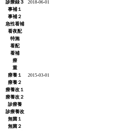
診療録３
2018-06-01
事補１
事補２
急性看補
看夜配
特施
看配
看補
療
重
療養１
2015-03-01
療養２
療養改１
療養改２
診療養
診療養改
無菌１
無菌２