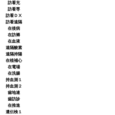
訪看充
訪看専
訪看ＤⅩ
訪看遠隔
在後病
在訪褥
在血液
遠隔酸素
遠隔持陽
在植補心
在電場
在洗腸
持血測１
持血測２
歯地連
歯訪診
在推進
遺伝検１