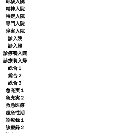
結核入院
精神入院
特定入院
専門入院
障害入院
診入院
診入帰
診療養入院
診療養入帰
総合１
総合２
総合３
急充実１
急充実２
救急医療
超急性期
診療録１
診療録２