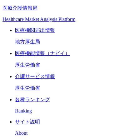
医療介護情報局
Healthcare Market Analysis Platform
医療機関届出情報
地方厚生局
医療機能情報（ナビイ）
厚生労働省
介護サービス情報
厚生労働省
各種ランキング
Ranking
サイト説明
About