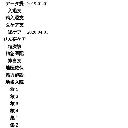
データ提
2019-01-01
入退支
精入退支
医ケア支
認ケア
2020-04-01
せん妄ケア
精疾診
精急医配
排自支
地医確保
協力施設
地歯入院
救１
救２
救３
救４
集１
集２