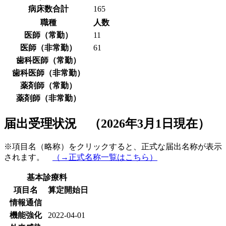
病床数合計
165
職種
人数
医師（常勤）
11
医師（非常勤）
61
歯科医師（常勤）
歯科医師（非常勤）
薬剤師（常勤）
薬剤師（非常勤）
届出受理状況 （2026年3月1日現在）
※項目名（略称）をクリックすると、正式な届出名称が表示
されます。
（→正式名称一覧はこちら）
基本診療料
項目名
算定開始日
情報通信
機能強化
2022-04-01