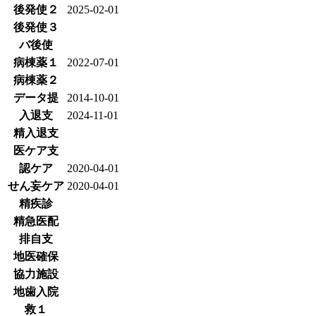
後発使２
2025-02-01
後発使３
バ後使
病棟薬１
2022-07-01
病棟薬２
データ提
2014-10-01
入退支
2024-11-01
精入退支
医ケア支
認ケア
2020-04-01
せん妄ケア
2020-04-01
精疾診
精急医配
排自支
地医確保
協力施設
地歯入院
救１