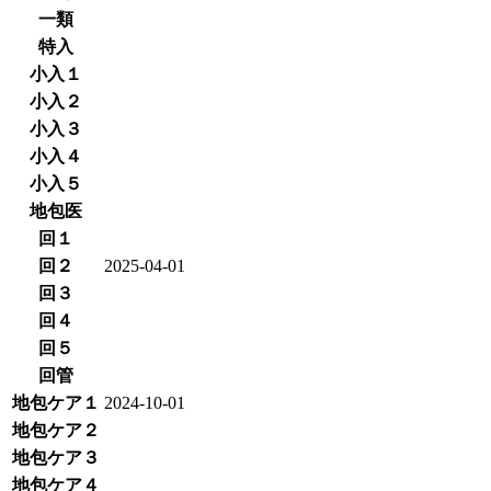
一類
特入
小入１
小入２
小入３
小入４
小入５
地包医
回１
回２
2025-04-01
回３
回４
回５
回管
地包ケア１
2024-10-01
地包ケア２
地包ケア３
地包ケア４