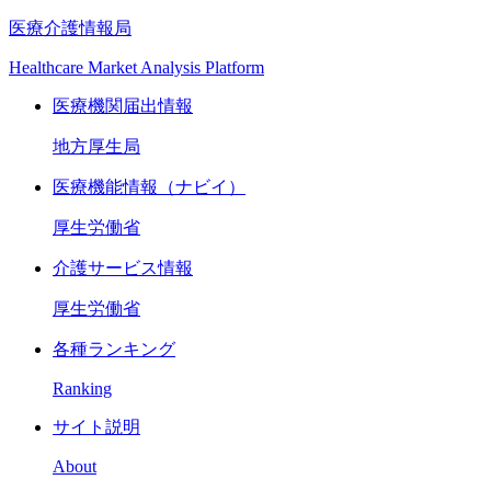
医療介護情報局
Healthcare Market Analysis Platform
医療機関届出情報
地方厚生局
医療機能情報（ナビイ）
厚生労働省
介護サービス情報
厚生労働省
各種ランキング
Ranking
サイト説明
About