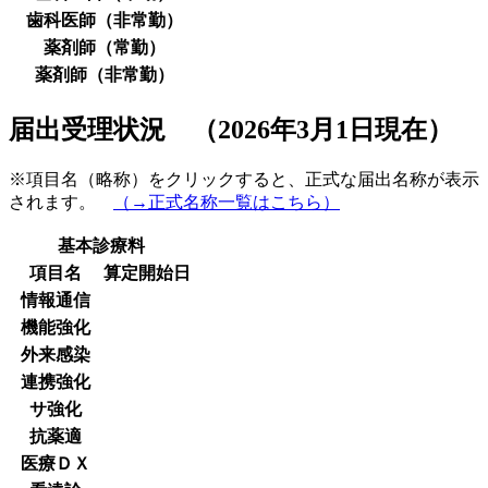
歯科医師（非常勤）
薬剤師（常勤）
薬剤師（非常勤）
届出受理状況 （2026年3月1日現在）
※項目名（略称）をクリックすると、正式な届出名称が表示
されます。
（→正式名称一覧はこちら）
基本診療料
項目名
算定開始日
情報通信
機能強化
外来感染
連携強化
サ強化
抗薬適
医療ＤＸ