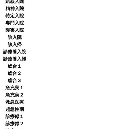
結核入院
精神入院
特定入院
専門入院
障害入院
診入院
診入帰
診療養入院
診療養入帰
総合１
総合２
総合３
急充実１
急充実２
救急医療
超急性期
診療録１
診療録２