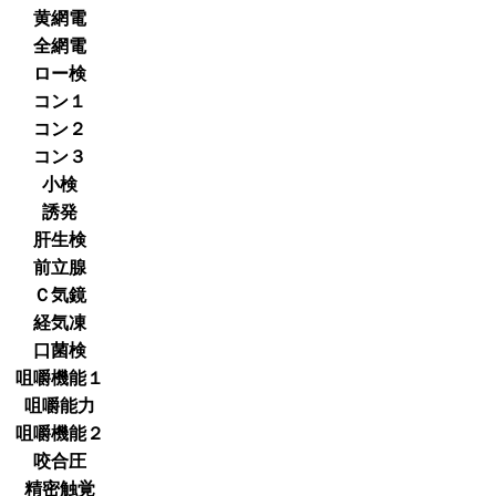
黄網電
全網電
ロー検
コン１
コン２
コン３
小検
誘発
肝生検
前立腺
Ｃ気鏡
経気凍
口菌検
咀嚼機能１
咀嚼能力
咀嚼機能２
咬合圧
精密触覚