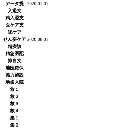
データ提
2020-01-01
入退支
精入退支
医ケア支
認ケア
せん妄ケア
2020-08-01
精疾診
精急医配
排自支
地医確保
協力施設
地歯入院
救１
救２
救３
救４
集１
集２