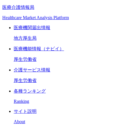
医療介護情報局
Healthcare Market Analysis Platform
医療機関届出情報
地方厚生局
医療機能情報（ナビイ）
厚生労働省
介護サービス情報
厚生労働省
各種ランキング
Ranking
サイト説明
About