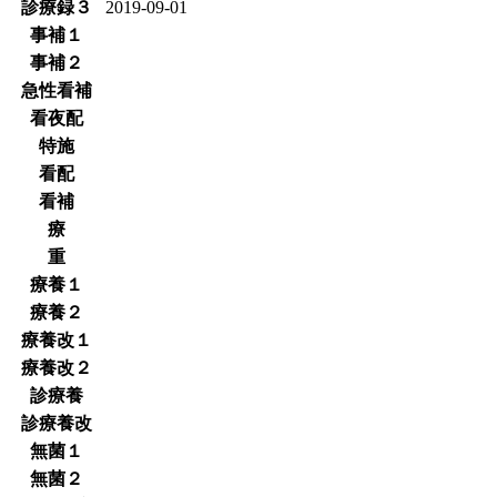
診療録３
2019-09-01
事補１
事補２
急性看補
看夜配
特施
看配
看補
療
重
療養１
療養２
療養改１
療養改２
診療養
診療養改
無菌１
無菌２