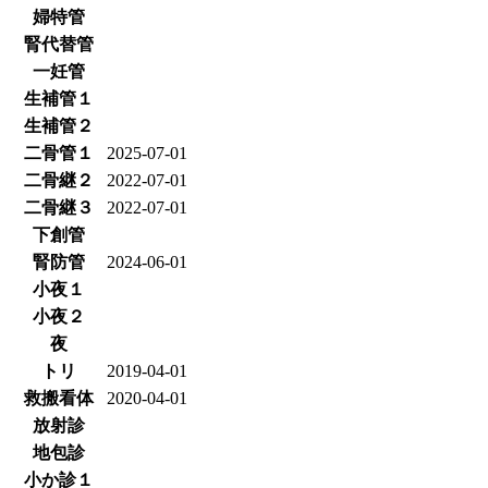
婦特管
腎代替管
一妊管
生補管１
生補管２
二骨管１
2025-07-01
二骨継２
2022-07-01
二骨継３
2022-07-01
下創管
腎防管
2024-06-01
小夜１
小夜２
夜
トリ
2019-04-01
救搬看体
2020-04-01
放射診
地包診
小か診１