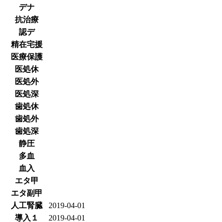
デナ
抗治療
認デ
精在宅援
医療保護
医処休
医処外
医処深
歯処休
歯処外
歯処深
静圧
多血
血入
エタ甲
エタ副甲
人工腎臓
2019-04-01
導入１
2019-04-01