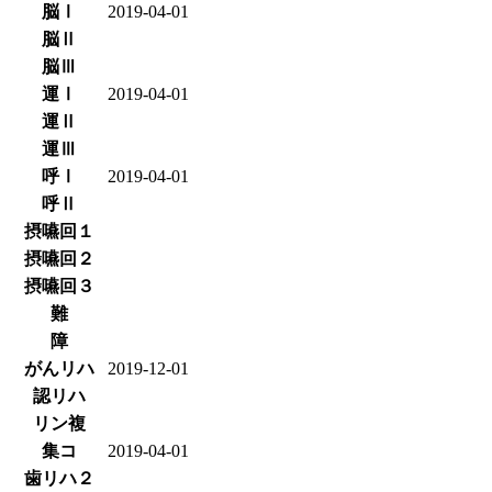
脳Ⅰ
2019-04-01
脳Ⅱ
脳Ⅲ
運Ⅰ
2019-04-01
運Ⅱ
運Ⅲ
呼Ⅰ
2019-04-01
呼Ⅱ
摂嚥回１
摂嚥回２
摂嚥回３
難
障
がんリハ
2019-12-01
認リハ
リン複
集コ
2019-04-01
歯リハ２