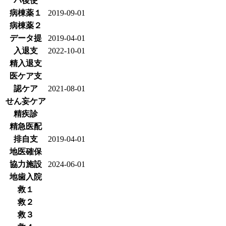
バ後使
病棟薬１
2019-09-01
病棟薬２
データ提
2019-04-01
入退支
2022-10-01
精入退支
医ケア支
認ケア
2021-08-01
せん妄ケア
精疾診
精急医配
排自支
2019-04-01
地医確保
協力施設
2024-06-01
地歯入院
救１
救２
救３