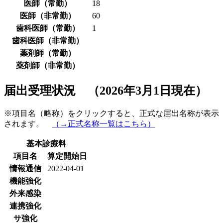
医師（常勤）
18
医師（非常勤）
60
歯科医師（常勤）
1
歯科医師（非常勤）
薬剤師（常勤）
薬剤師（非常勤）
届出受理状況 （2026年3月1日現在）
※項目名（略称）をクリックすると、正式な届出名称が表示
されます。
（→正式名称一覧はこちら）
基本診療料
項目名
算定開始日
情報通信
2022-04-01
機能強化
外来感染
連携強化
サ強化