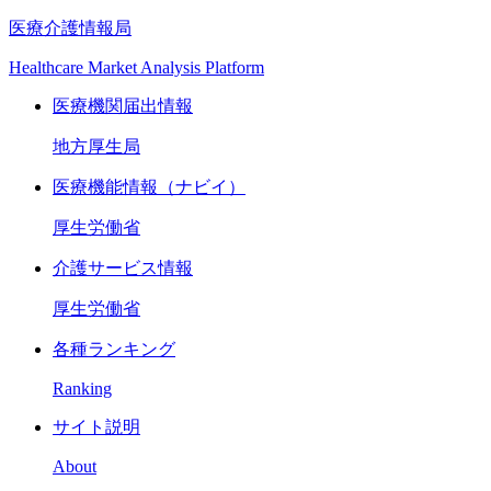
医療介護情報局
Healthcare Market Analysis Platform
医療機関届出情報
地方厚生局
医療機能情報（ナビイ）
厚生労働省
介護サービス情報
厚生労働省
各種ランキング
Ranking
サイト説明
About