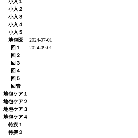
小入１
小入２
小入３
小入４
小入５
地包医
2024-07-01
回１
2024-09-01
回２
回３
回４
回５
回管
地包ケア１
地包ケア２
地包ケア３
地包ケア４
特疾１
特疾２