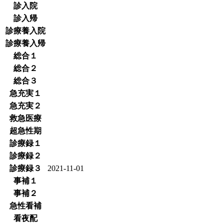
診入院
診入帰
診療養入院
診療養入帰
総合１
総合２
総合３
急充実１
急充実２
救急医療
超急性期
診療録１
診療録２
診療録３
2021-11-01
事補１
事補２
急性看補
看夜配