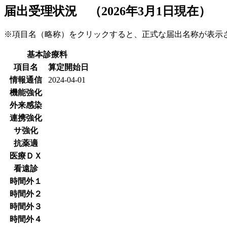
届出受理状況 （2026年3月1日現在）
※項目名（略称）をクリックすると、正式な届出名称が表
基本診療料
項目名
算定開始日
情報通信
2024-04-01
機能強化
外来感染
連携強化
サ強化
抗薬適
医療ＤＸ
看遠診
時間外１
時間外２
時間外３
時間外４