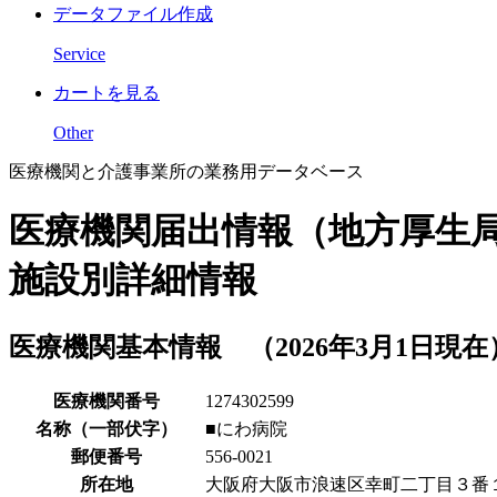
データファイル作成
Service
カートを見る
Other
医療機関と介護事業所の業務用データベース
医療機関届出情報（地方厚生
施設別詳細情報
医療機関基本情報 （2026年3月1日現在
医療機関番号
1274302599
名称（一部伏字）
■にわ病院
郵便番号
556-0021
所在地
大阪府大阪市浪速区幸町二丁目３番