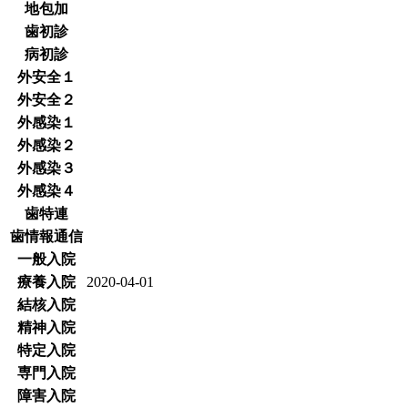
地包加
歯初診
病初診
外安全１
外安全２
外感染１
外感染２
外感染３
外感染４
歯特連
歯情報通信
一般入院
療養入院
2020-04-01
結核入院
精神入院
特定入院
専門入院
障害入院