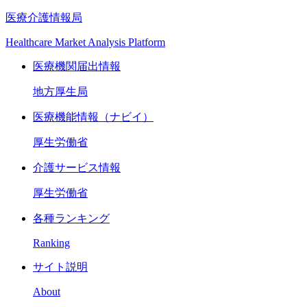
医療介護情報局
Healthcare Market Analysis Platform
医療機関届出情報
地方厚生局
医療機能情報（ナビイ）
厚生労働省
介護サービス情報
厚生労働省
各種ランキング
Ranking
サイト説明
About