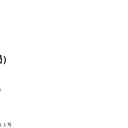
局）
）
１１号