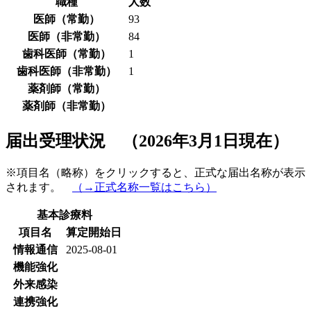
職種
人数
医師（常勤）
93
医師（非常勤）
84
歯科医師（常勤）
1
歯科医師（非常勤）
1
薬剤師（常勤）
薬剤師（非常勤）
届出受理状況 （2026年3月1日現在）
※項目名（略称）をクリックすると、正式な届出名称が表示
されます。
（→正式名称一覧はこちら）
基本診療料
項目名
算定開始日
情報通信
2025-08-01
機能強化
外来感染
連携強化