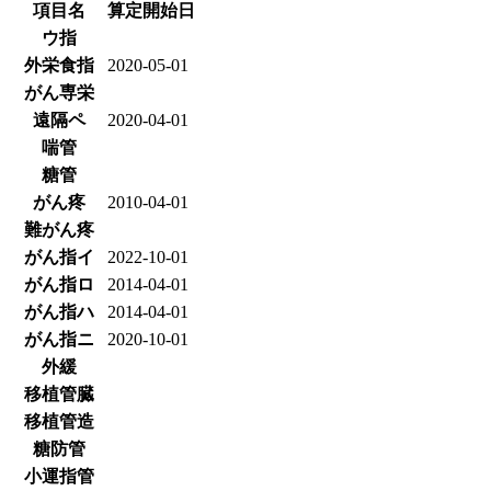
項目名
算定開始日
ウ指
外栄食指
2020-05-01
がん専栄
遠隔ペ
2020-04-01
喘管
糖管
がん疼
2010-04-01
難がん疼
がん指イ
2022-10-01
がん指ロ
2014-04-01
がん指ハ
2014-04-01
がん指ニ
2020-10-01
外緩
移植管臓
移植管造
糖防管
小運指管