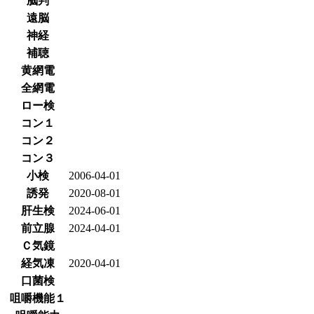
脳判
遠脳
神経
補聴
黄網電
全網電
ロー検
コン１
コン２
コン３
小検
2006-04-01
誘発
2020-08-01
肝生検
2024-06-01
前立腺
2024-04-01
Ｃ気鏡
経気凍
2020-04-01
口菌検
咀嚼機能１