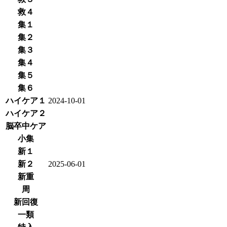
救４
集１
集２
集３
集４
集５
集６
ハイケア１
2024-10-01
ハイケア２
脳卒中ケア
小集
新１
新２
2025-06-01
新重
周
新回復
一類