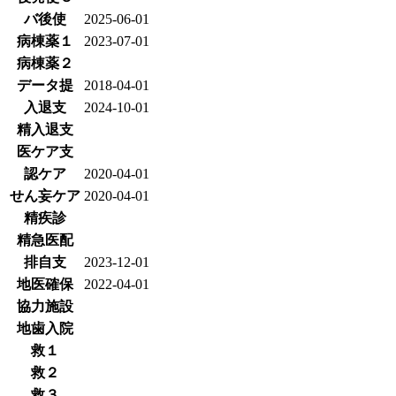
バ後使
2025-06-01
病棟薬１
2023-07-01
病棟薬２
データ提
2018-04-01
入退支
2024-10-01
精入退支
医ケア支
認ケア
2020-04-01
せん妄ケア
2020-04-01
精疾診
精急医配
排自支
2023-12-01
地医確保
2022-04-01
協力施設
地歯入院
救１
救２
救３