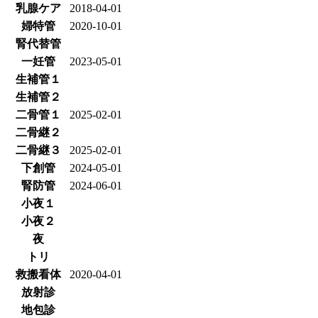
乳腺ケア
2018-04-01
婦特管
2020-10-01
腎代替管
一妊管
2023-05-01
生補管１
生補管２
二骨管１
2025-02-01
二骨継２
二骨継３
2025-02-01
下創管
2024-05-01
腎防管
2024-06-01
小夜１
小夜２
夜
トリ
救搬看体
2020-04-01
放射診
地包診