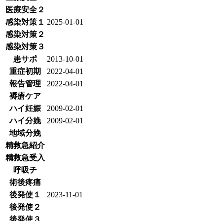
医療安全２
感染対策１
2025-01-01
感染対策２
感染対策３
患サポ
2013-10-01
重症初期
2022-04-01
報告管理
2022-04-01
褥瘡ケア
ハイ妊娠
2009-02-01
ハイ分娩
2009-02-01
地域分娩
精救急紹介
精救急受入
呼吸チ
術後疼痛
後発使１
2023-11-01
後発使２
後発使３