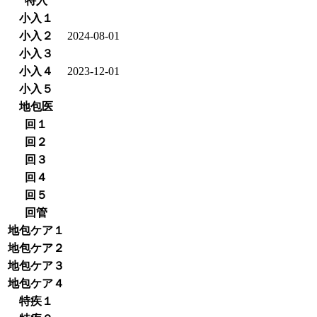
特入
小入１
小入２
2024-08-01
小入３
小入４
2023-12-01
小入５
地包医
回１
回２
回３
回４
回５
回管
地包ケア１
地包ケア２
地包ケア３
地包ケア４
特疾１