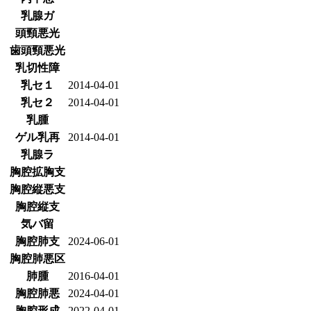
乳腺ガ
頭頸悪光
歯頭頸悪光
乳切性障
乳セ１
2014-04-01
乳セ２
2014-04-01
乳腫
ゲル乳再
2014-04-01
乳腺ラ
胸腔拡胸支
胸腔縦悪支
胸腔縦支
気バ留
胸腔肺支
2024-06-01
胸腔肺悪区
肺腫
2016-04-01
胸腔肺悪
2024-04-01
胸腔形成
2022-04-01