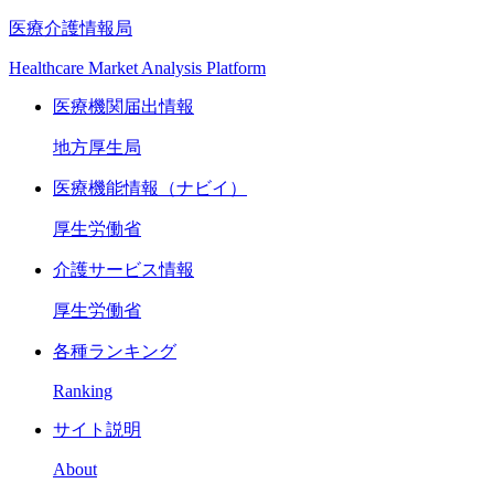
医療介護情報局
Healthcare Market Analysis Platform
医療機関届出情報
地方厚生局
医療機能情報（ナビイ）
厚生労働省
介護サービス情報
厚生労働省
各種ランキング
Ranking
サイト説明
About