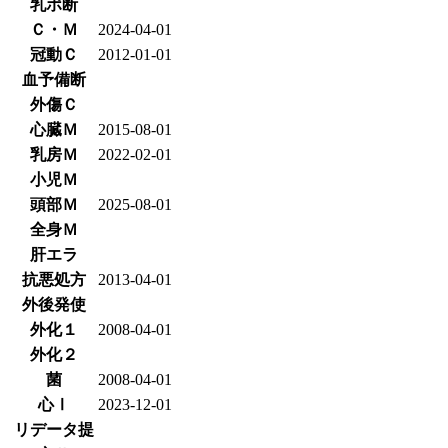
乳ポ断
Ｃ・Ｍ
2024-04-01
冠動Ｃ
2012-01-01
血予備断
外傷Ｃ
心臓Ｍ
2015-08-01
乳房Ｍ
2022-02-01
小児Ｍ
頭部Ｍ
2025-08-01
全身Ｍ
肝エラ
抗悪処方
2013-04-01
外後発使
外化１
2008-04-01
外化２
菌
2008-04-01
心Ⅰ
2023-12-01
リデータ提