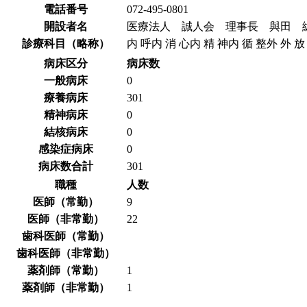
電話番号
072-495-0801
開設者名
医療法人 誠人会 理事長 與田 
診療科目（略称）
内 呼内 消 心内 精 神内 循 整外 外 
病床区分
病床数
一般病床
0
療養病床
301
精神病床
0
結核病床
0
感染症病床
0
病床数合計
301
職種
人数
医師（常勤）
9
医師（非常勤）
22
歯科医師（常勤）
歯科医師（非常勤）
薬剤師（常勤）
1
薬剤師（非常勤）
1