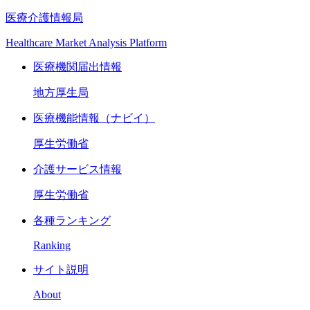
医療介護情報局
Healthcare Market Analysis Platform
医療機関届出情報
地方厚生局
医療機能情報（ナビイ）
厚生労働省
介護サービス情報
厚生労働省
各種ランキング
Ranking
サイト説明
About