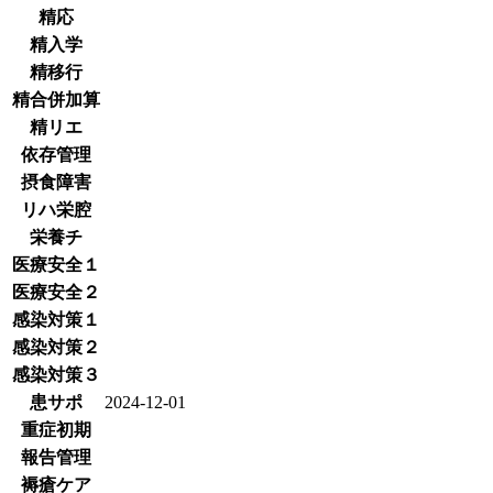
精応
精入学
精移行
精合併加算
精リエ
依存管理
摂食障害
リハ栄腔
栄養チ
医療安全１
医療安全２
感染対策１
感染対策２
感染対策３
患サポ
2024-12-01
重症初期
報告管理
褥瘡ケア