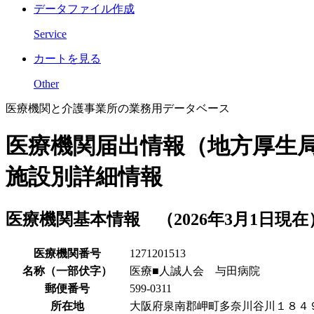
データファイル作成
Service
カートを見る
Other
医療機関と介護事業所の業務用データベース
医療機関届出情報（地方厚生
施設別詳細情報
医療機関基本情報 （2026年3月1日現在
医療機関番号
1271201513
名称（一部伏字）
医療■人誠人会 与田病院
郵便番号
599-0311
所在地
大阪府泉南郡岬町多奈川谷川１８４