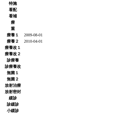
特施
看配
看補
療
重
療養１
2009-08-01
療養２
2010-04-01
療養改１
療養改２
診療養
診療養改
無菌１
無菌２
放射治療
放射密封
緩診
診緩診
小緩診