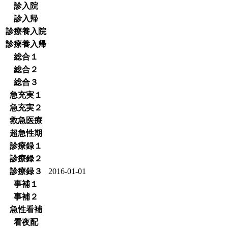
診入院
診入帰
診療養入院
診療養入帰
総合１
総合２
総合３
急充実１
急充実２
救急医療
超急性期
診療録１
診療録２
診療録３
2016-01-01
事補１
事補２
急性看補
看夜配