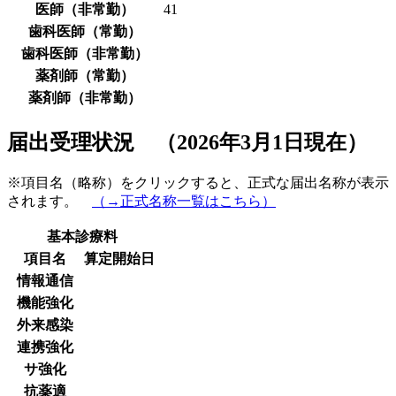
医師（非常勤）
41
歯科医師（常勤）
歯科医師（非常勤）
薬剤師（常勤）
薬剤師（非常勤）
届出受理状況 （2026年3月1日現在）
※項目名（略称）をクリックすると、正式な届出名称が表示
されます。
（→正式名称一覧はこちら）
基本診療料
項目名
算定開始日
情報通信
機能強化
外来感染
連携強化
サ強化
抗薬適