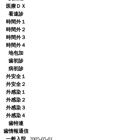
医療ＤＸ
看遠診
時間外１
時間外２
時間外３
時間外４
地包加
歯初診
病初診
外安全１
外安全２
外感染１
外感染２
外感染３
外感染４
歯特連
歯情報通信
一般入院
2005-05-01