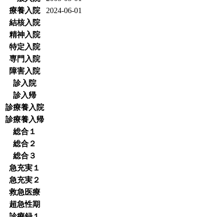
療養入院
2024-06-01
結核入院
精神入院
特定入院
専門入院
障害入院
診入院
診入帰
診療養入院
診療養入帰
総合１
総合２
総合３
急充実１
急充実２
救急医療
超急性期
診療録１