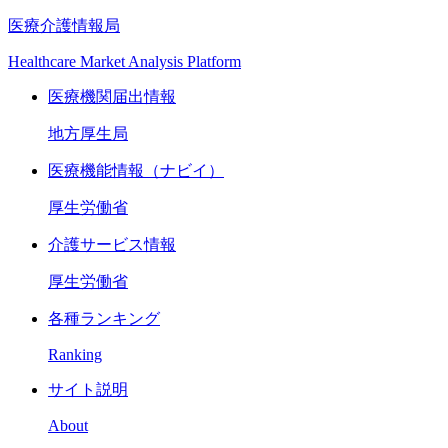
医療介護情報局
Healthcare Market Analysis Platform
医療機関届出情報
地方厚生局
医療機能情報（ナビイ）
厚生労働省
介護サービス情報
厚生労働省
各種ランキング
Ranking
サイト説明
About