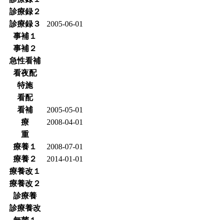
診療録２
診療録３
2005-06-01
事補１
事補２
急性看補
看夜配
特施
看配
看補
2005-05-01
療
2008-04-01
重
療養１
2008-07-01
療養２
2014-01-01
療養改１
療養改２
診療養
診療養改