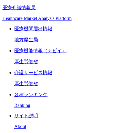
医療介護情報局
Healthcare Market Analysis Platform
医療機関届出情報
地方厚生局
医療機能情報（ナビイ）
厚生労働省
介護サービス情報
厚生労働省
各種ランキング
Ranking
サイト説明
About