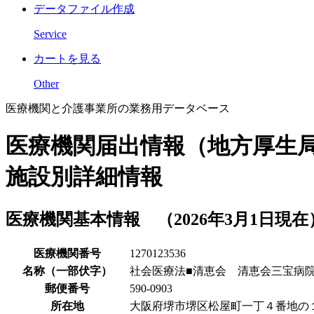
データファイル作成
Service
カートを見る
Other
医療機関と介護事業所の業務用データベース
医療機関届出情報（地方厚生
施設別詳細情報
医療機関基本情報 （2026年3月1日現在
医療機関番号
1270123536
名称（一部伏字）
社会医療法■清恵会 清恵会三宝病
郵便番号
590-0903
所在地
大阪府堺市堺区松屋町一丁４番地の