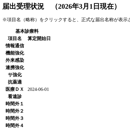
届出受理状況 （2026年3月1日現在）
※項目名（略称）をクリックすると、正式な届出名称が表
基本診療料
項目名
算定開始日
情報通信
機能強化
外来感染
連携強化
サ強化
抗薬適
医療ＤＸ
2024-06-01
看遠診
時間外１
時間外２
時間外３
時間外４