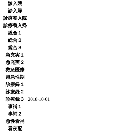
診入院
診入帰
診療養入院
診療養入帰
総合１
総合２
総合３
急充実１
急充実２
救急医療
超急性期
診療録１
診療録２
診療録３
2018-10-01
事補１
事補２
急性看補
看夜配