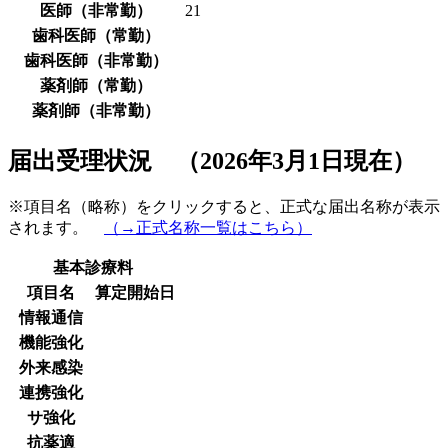
医師（非常勤）
21
歯科医師（常勤）
歯科医師（非常勤）
薬剤師（常勤）
薬剤師（非常勤）
届出受理状況 （2026年3月1日現在）
※項目名（略称）をクリックすると、正式な届出名称が表示
されます。
（→正式名称一覧はこちら）
基本診療料
項目名
算定開始日
情報通信
機能強化
外来感染
連携強化
サ強化
抗薬適