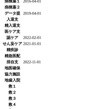
病棟薬１
2016-04-01
病棟薬２
データ提
2019-04-01
入退支
精入退支
医ケア支
認ケア
2022-02-01
せん妄ケア
2021-01-01
精疾診
精急医配
排自支
2022-11-01
地医確保
協力施設
地歯入院
救１
救２
救３
救４