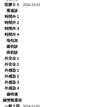
医療ＤＸ
2024-10-01
看遠診
時間外１
時間外２
時間外３
時間外４
地包加
歯初診
病初診
外安全１
外安全２
外感染１
外感染２
外感染３
外感染４
歯特連
歯情報通信
一般入院
2024-11-01