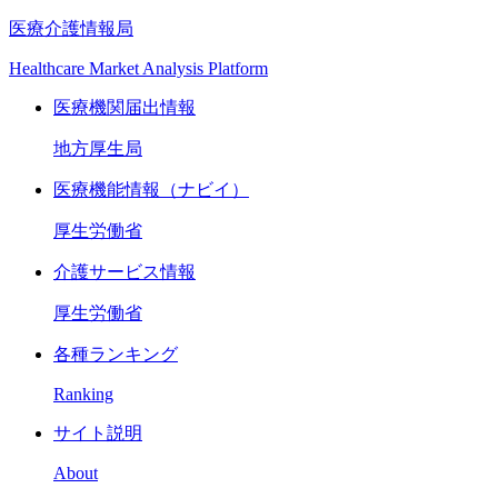
医療介護情報局
Healthcare Market Analysis Platform
医療機関届出情報
地方厚生局
医療機能情報（ナビイ）
厚生労働省
介護サービス情報
厚生労働省
各種ランキング
Ranking
サイト説明
About