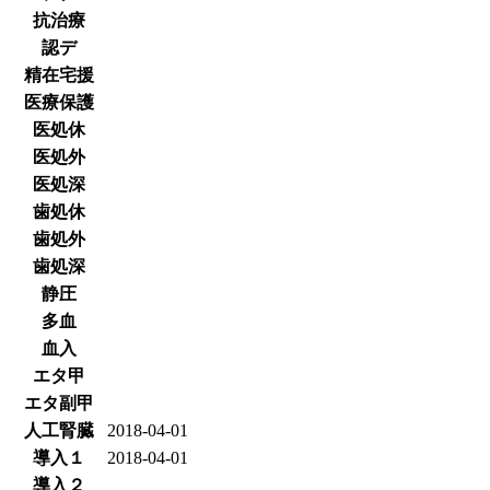
抗治療
認デ
精在宅援
医療保護
医処休
医処外
医処深
歯処休
歯処外
歯処深
静圧
多血
血入
エタ甲
エタ副甲
人工腎臓
2018-04-01
導入１
2018-04-01
導入２