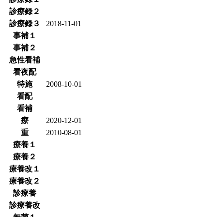
診療録２
診療録３
2018-11-01
事補１
事補２
急性看補
看夜配
特施
2008-10-01
看配
看補
療
2020-12-01
重
2010-08-01
療養１
療養２
療養改１
療養改２
診療養
診療養改