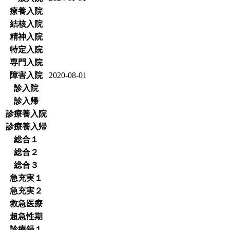
療養入院
結核入院
精神入院
特定入院
専門入院
障害入院
2020-08-01
診入院
診入帰
診療養入院
診療養入帰
総合１
総合２
総合３
急充実１
急充実２
救急医療
超急性期
診療録１