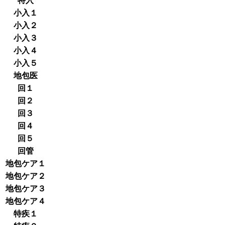
特入
小入１
小入２
小入３
小入４
小入５
地包医
回１
回２
回３
回４
回５
回管
地包ケア１
地包ケア２
地包ケア３
地包ケア４
特疾１