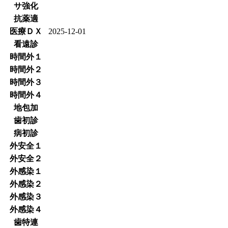
サ強化
抗薬適
医療ＤＸ
2025-12-01
看遠診
時間外１
時間外２
時間外３
時間外４
地包加
歯初診
病初診
外安全１
外安全２
外感染１
外感染２
外感染３
外感染４
歯特連