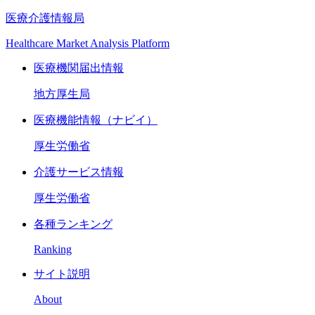
医療介護情報局
Healthcare Market Analysis Platform
医療機関届出情報
地方厚生局
医療機能情報（ナビイ）
厚生労働省
介護サービス情報
厚生労働省
各種ランキング
Ranking
サイト説明
About