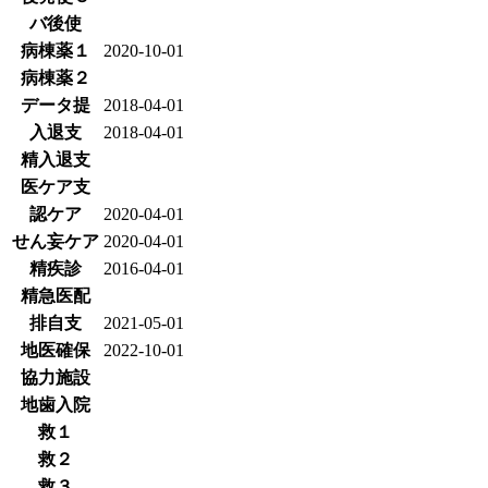
バ後使
病棟薬１
2020-10-01
病棟薬２
データ提
2018-04-01
入退支
2018-04-01
精入退支
医ケア支
認ケア
2020-04-01
せん妄ケア
2020-04-01
精疾診
2016-04-01
精急医配
排自支
2021-05-01
地医確保
2022-10-01
協力施設
地歯入院
救１
救２
救３