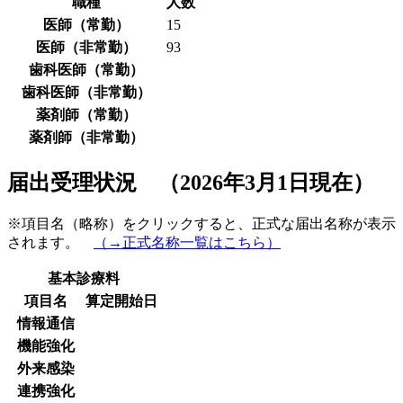
職種
人数
医師（常勤）
15
医師（非常勤）
93
歯科医師（常勤）
歯科医師（非常勤）
薬剤師（常勤）
薬剤師（非常勤）
届出受理状況 （2026年3月1日現在）
※項目名（略称）をクリックすると、正式な届出名称が表示
されます。
（→正式名称一覧はこちら）
基本診療料
項目名
算定開始日
情報通信
機能強化
外来感染
連携強化