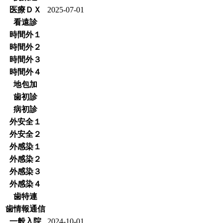
医療ＤＸ
2025-07-01
看遠診
時間外１
時間外２
時間外３
時間外４
地包加
歯初診
病初診
外安全１
外安全２
外感染１
外感染２
外感染３
外感染４
歯特連
歯情報通信
一般入院
2024-10-01