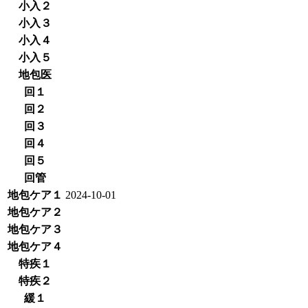
小入２
小入３
小入４
小入５
地包医
回１
回２
回３
回４
回５
回管
地包ケア１
2024-10-01
地包ケア２
地包ケア３
地包ケア４
特疾１
特疾２
緩１