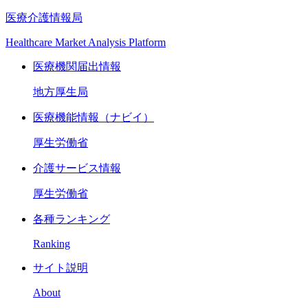
医療介護情報局
Healthcare Market Analysis Platform
医療機関届出情報
地方厚生局
医療機能情報（ナビイ）
厚生労働省
介護サービス情報
厚生労働省
各種ランキング
Ranking
サイト説明
About