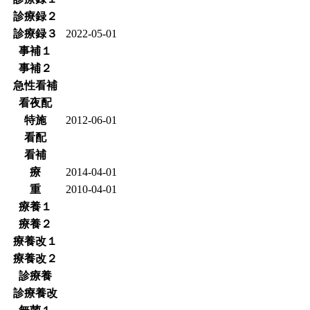
診療録２
診療録３
2022-05-01
事補１
事補２
急性看補
看夜配
特施
2012-06-01
看配
看補
療
2014-04-01
重
2010-04-01
療養１
療養２
療養改１
療養改２
診療養
診療養改