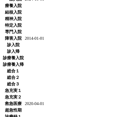
療養入院
結核入院
精神入院
特定入院
専門入院
障害入院
2014-01-01
診入院
診入帰
診療養入院
診療養入帰
総合１
総合２
総合３
急充実１
急充実２
救急医療
2020-04-01
超急性期
診療録１