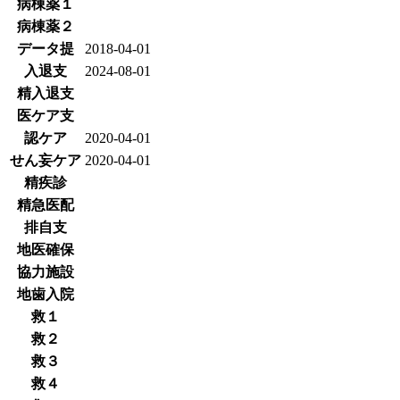
病棟薬１
病棟薬２
データ提
2018-04-01
入退支
2024-08-01
精入退支
医ケア支
認ケア
2020-04-01
せん妄ケア
2020-04-01
精疾診
精急医配
排自支
地医確保
協力施設
地歯入院
救１
救２
救３
救４