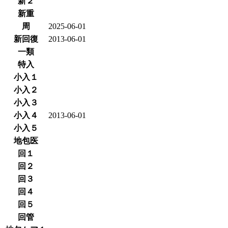
新２
新重
周
2025-06-01
新回復
2013-06-01
一類
特入
小入１
小入２
小入３
小入４
2013-06-01
小入５
地包医
回１
回２
回３
回４
回５
回管