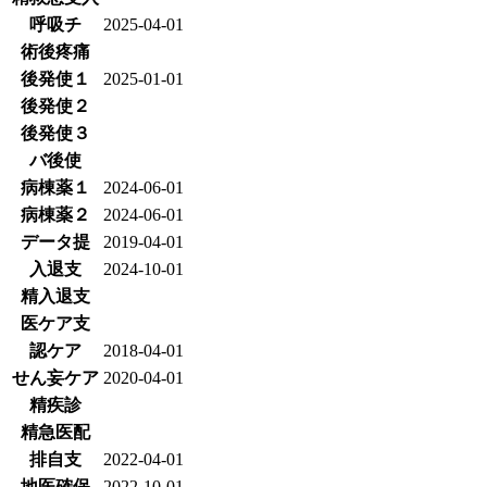
呼吸チ
2025-04-01
術後疼痛
後発使１
2025-01-01
後発使２
後発使３
バ後使
病棟薬１
2024-06-01
病棟薬２
2024-06-01
データ提
2019-04-01
入退支
2024-10-01
精入退支
医ケア支
認ケア
2018-04-01
せん妄ケア
2020-04-01
精疾診
精急医配
排自支
2022-04-01
地医確保
2022-10-01