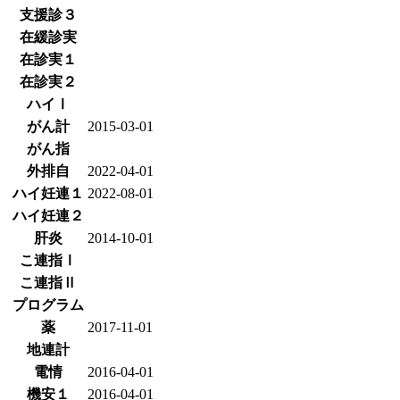
支援診３
在緩診実
在診実１
在診実２
ハイⅠ
がん計
2015-03-01
がん指
外排自
2022-04-01
ハイ妊連１
2022-08-01
ハイ妊連２
肝炎
2014-10-01
こ連指Ⅰ
こ連指Ⅱ
プログラム
薬
2017-11-01
地連計
電情
2016-04-01
機安１
2016-04-01