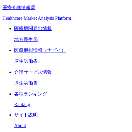
医療介護情報局
Healthcare Market Analysis Platform
医療機関届出情報
地方厚生局
医療機能情報（ナビイ）
厚生労働省
介護サービス情報
厚生労働省
各種ランキング
Ranking
サイト説明
About