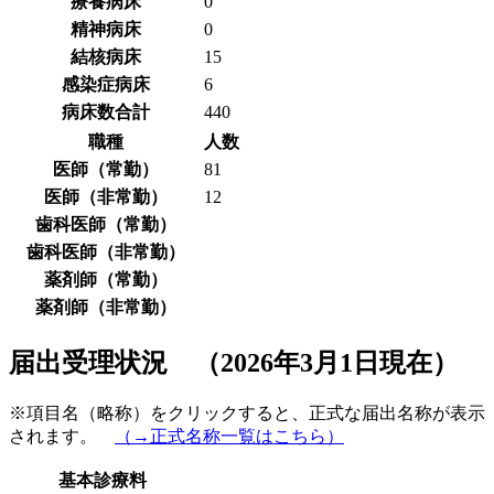
療養病床
0
精神病床
0
結核病床
15
感染症病床
6
病床数合計
440
職種
人数
医師（常勤）
81
医師（非常勤）
12
歯科医師（常勤）
歯科医師（非常勤）
薬剤師（常勤）
薬剤師（非常勤）
届出受理状況 （2026年3月1日現在）
※項目名（略称）をクリックすると、正式な届出名称が表示
されます。
（→正式名称一覧はこちら）
基本診療料