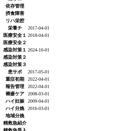
依存管理
摂食障害
リハ栄腔
栄養チ
2017-04-01
医療安全１
2018-04-01
医療安全２
感染対策１
2024-10-01
感染対策２
感染対策３
患サポ
2017-05-01
重症初期
2022-04-01
報告管理
2022-04-01
褥瘡ケア
2008-03-01
ハイ妊娠
2009-04-01
ハイ分娩
2016-03-01
地域分娩
精救急紹介
精救急受入