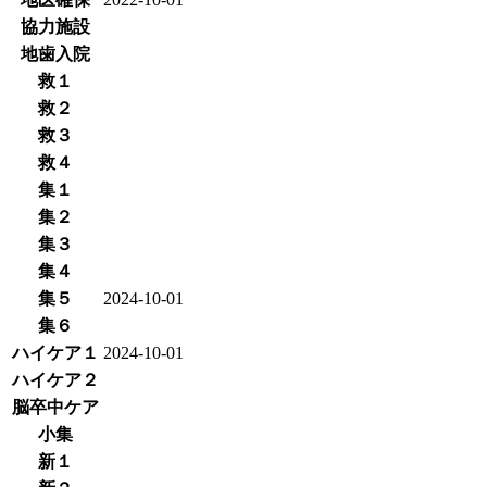
協力施設
地歯入院
救１
救２
救３
救４
集１
集２
集３
集４
集５
2024-10-01
集６
ハイケア１
2024-10-01
ハイケア２
脳卒中ケア
小集
新１