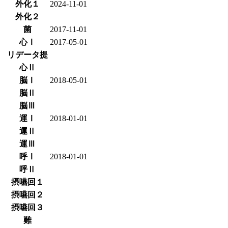
外化１
2024-11-01
外化２
菌
2017-11-01
心Ⅰ
2017-05-01
リデータ提
心Ⅱ
脳Ⅰ
2018-05-01
脳Ⅱ
脳Ⅲ
運Ⅰ
2018-01-01
運Ⅱ
運Ⅲ
呼Ⅰ
2018-01-01
呼Ⅱ
摂嚥回１
摂嚥回２
摂嚥回３
難