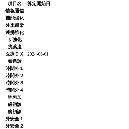
項目名
算定開始日
情報通信
機能強化
外来感染
連携強化
サ強化
抗薬適
医療ＤＸ
2024-06-01
看遠診
時間外１
時間外２
時間外３
時間外４
地包加
歯初診
病初診
外安全１
外安全２