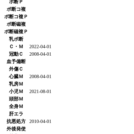
ポ断Ｐ
ポ断コ複
ポ断コ複Ｐ
ポ断磁複
ポ断磁複Ｐ
乳ポ断
Ｃ・Ｍ
2022-04-01
冠動Ｃ
2008-04-01
血予備断
外傷Ｃ
心臓Ｍ
2008-04-01
乳房Ｍ
小児Ｍ
2021-08-01
頭部Ｍ
全身Ｍ
肝エラ
抗悪処方
2010-04-01
外後発使