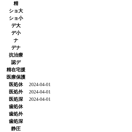
精
ショ大
ショ小
デ大
デ小
ナ
デナ
抗治療
認デ
精在宅援
医療保護
医処休
2024-04-01
医処外
2024-04-01
医処深
2024-04-01
歯処休
歯処外
歯処深
静圧