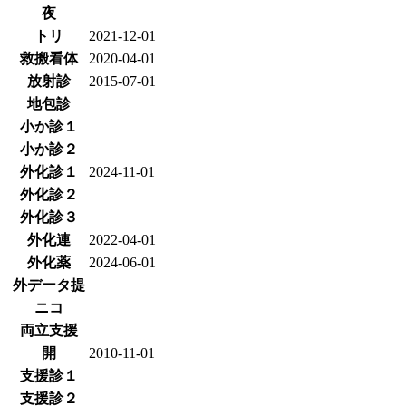
夜
トリ
2021-12-01
救搬看体
2020-04-01
放射診
2015-07-01
地包診
小か診１
小か診２
外化診１
2024-11-01
外化診２
外化診３
外化連
2022-04-01
外化薬
2024-06-01
外データ提
ニコ
両立支援
開
2010-11-01
支援診１
支援診２