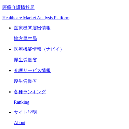
医療介護情報局
Healthcare Market Analysis Platform
医療機関届出情報
地方厚生局
医療機能情報（ナビイ）
厚生労働省
介護サービス情報
厚生労働省
各種ランキング
Ranking
サイト説明
About