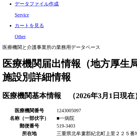
データファイル作成
Service
カートを見る
Other
医療機関と介護事業所の業務用データベース
医療機関届出情報（地方厚生
施設別詳細情報
医療機関基本情報 （2026年3月1日現在
医療機関番号
1243005097
名称（一部伏字）
■一病院
郵便番号
519-3403
所在地
三重県北牟婁郡紀北町上里２２５番