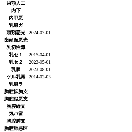
歯顎人工
内下
内甲悪
乳腺ガ
頭頸悪光
2024-07-01
歯頭頸悪光
乳切性障
乳セ１
2015-04-01
乳セ２
2023-05-01
乳腫
2023-08-01
ゲル乳再
2014-02-03
乳腺ラ
胸腔拡胸支
胸腔縦悪支
胸腔縦支
気バ留
胸腔肺支
胸腔肺悪区