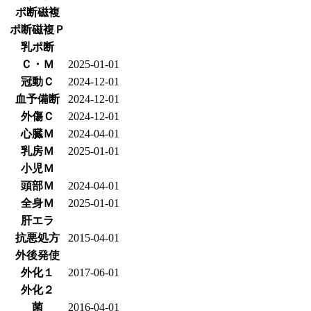
ポ断磁複
ポ断磁複Ｐ
乳ポ断
Ｃ・Ｍ
2025-01-01
冠動Ｃ
2024-12-01
血予備断
2024-12-01
外傷Ｃ
2024-12-01
心臓Ｍ
2024-04-01
乳房Ｍ
2025-01-01
小児Ｍ
頭部Ｍ
2024-04-01
全身Ｍ
2025-01-01
肝エラ
抗悪処方
2015-04-01
外後発使
外化１
2017-06-01
外化２
菌
2016-04-01