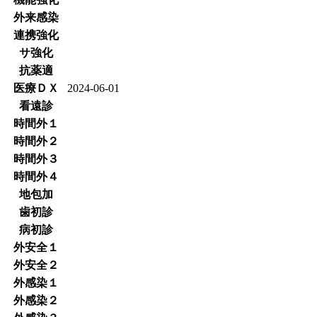
外来感染
連携強化
サ強化
抗薬適
医療ＤＸ
2024-06-01
看遠診
時間外１
時間外２
時間外３
時間外４
地包加
歯初診
病初診
外安全１
外安全２
外感染１
外感染２