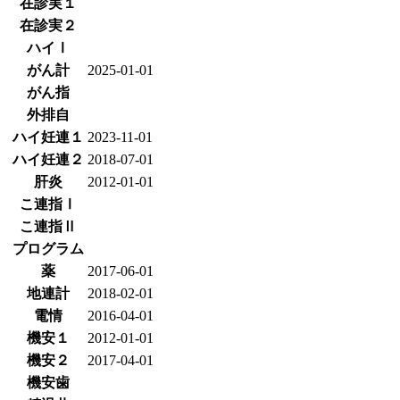
在診実１
在診実２
ハイⅠ
がん計
2025-01-01
がん指
外排自
ハイ妊連１
2023-11-01
ハイ妊連２
2018-07-01
肝炎
2012-01-01
こ連指Ⅰ
こ連指Ⅱ
プログラム
薬
2017-06-01
地連計
2018-02-01
電情
2016-04-01
機安１
2012-01-01
機安２
2017-04-01
機安歯