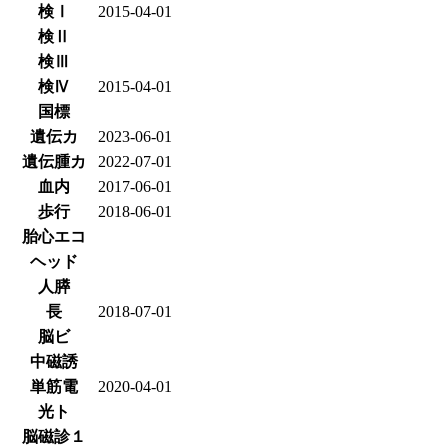
検Ⅰ
2015-04-01
検Ⅱ
検Ⅲ
検Ⅳ
2015-04-01
国標
遺伝カ
2023-06-01
遺伝腫カ
2022-07-01
血内
2017-06-01
歩行
2018-06-01
胎心エコ
ヘッド
人膵
長
2018-07-01
脳ビ
中磁誘
単筋電
2020-04-01
光ト
脳磁診１