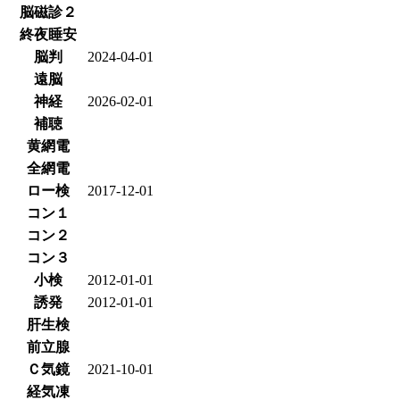
脳磁診２
終夜睡安
脳判
2024-04-01
遠脳
神経
2026-02-01
補聴
黄網電
全網電
ロー検
2017-12-01
コン１
コン２
コン３
小検
2012-01-01
誘発
2012-01-01
肝生検
前立腺
Ｃ気鏡
2021-10-01
経気凍