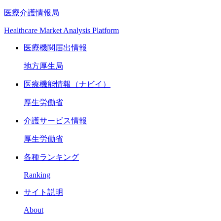
医療介護情報局
Healthcare Market Analysis Platform
医療機関届出情報
地方厚生局
医療機能情報（ナビイ）
厚生労働省
介護サービス情報
厚生労働省
各種ランキング
Ranking
サイト説明
About