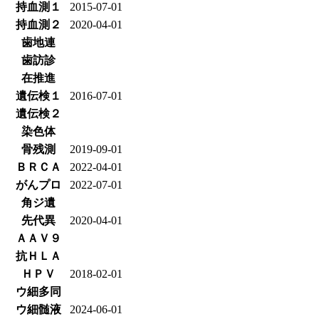
持血測１
2015-07-01
持血測２
2020-04-01
歯地連
歯訪診
在推進
遺伝検１
2016-07-01
遺伝検２
染色体
骨残測
2019-09-01
ＢＲＣＡ
2022-04-01
がんプロ
2022-07-01
角ジ遺
先代異
2020-04-01
ＡＡＶ９
抗ＨＬＡ
ＨＰＶ
2018-02-01
ウ細多同
ウ細髄液
2024-06-01