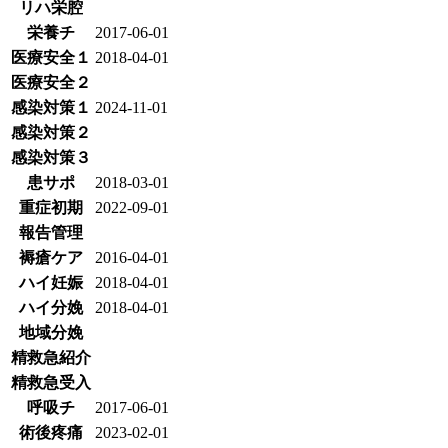
リハ栄腔
栄養チ
2017-06-01
医療安全１
2018-04-01
医療安全２
感染対策１
2024-11-01
感染対策２
感染対策３
患サポ
2018-03-01
重症初期
2022-09-01
報告管理
褥瘡ケア
2016-04-01
ハイ妊娠
2018-04-01
ハイ分娩
2018-04-01
地域分娩
精救急紹介
精救急受入
呼吸チ
2017-06-01
術後疼痛
2023-02-01