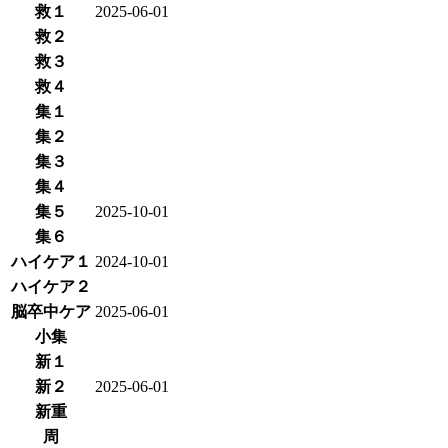
救１
2025-06-01
救２
救３
救４
集１
集２
集３
集４
集５
2025-10-01
集６
ハイケア１
2024-10-01
ハイケア２
脳卒中ケア
2025-06-01
小集
新１
新２
2025-06-01
新重
周