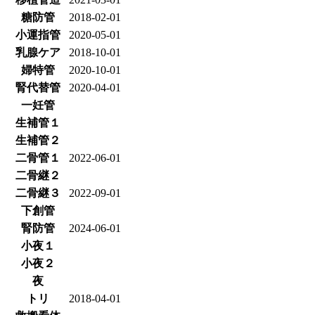
糖防管
2018-02-01
小運指管
2020-05-01
乳腺ケア
2018-10-01
婦特管
2020-10-01
腎代替管
2020-04-01
一妊管
生補管１
生補管２
二骨管１
2022-06-01
二骨継２
二骨継３
2022-09-01
下創管
腎防管
2024-06-01
小夜１
小夜２
夜
トリ
2018-04-01