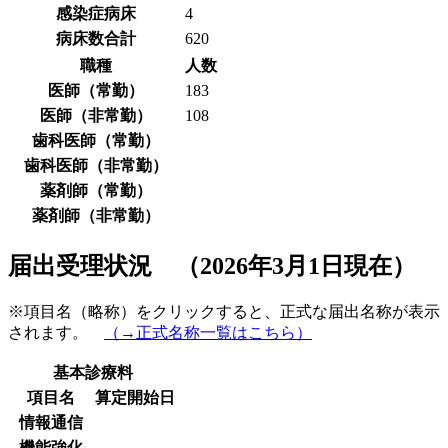
感染症病床
4
病床数合計
620
職種
人数
医師（常勤）
183
医師（非常勤）
108
歯科医師（常勤）
歯科医師（非常勤）
薬剤師（常勤）
薬剤師（非常勤）
届出受理状況 （2026年3月1日現在）
※項目名（略称）をクリックすると、正式な届出名称が表示
されます。
（→正式名称一覧はこちら）
基本診療料
項目名
算定開始日
情報通信
機能強化