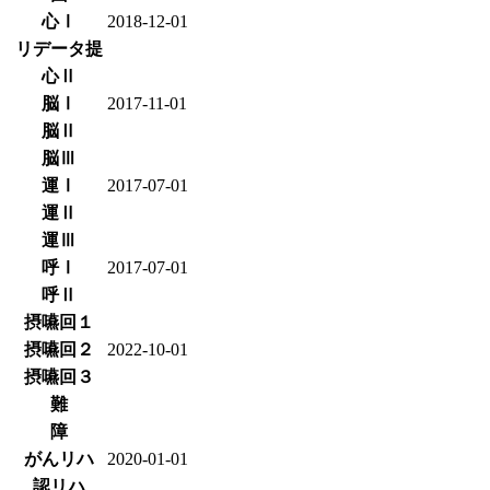
心Ⅰ
2018-12-01
リデータ提
心Ⅱ
脳Ⅰ
2017-11-01
脳Ⅱ
脳Ⅲ
運Ⅰ
2017-07-01
運Ⅱ
運Ⅲ
呼Ⅰ
2017-07-01
呼Ⅱ
摂嚥回１
摂嚥回２
2022-10-01
摂嚥回３
難
障
がんリハ
2020-01-01
認リハ