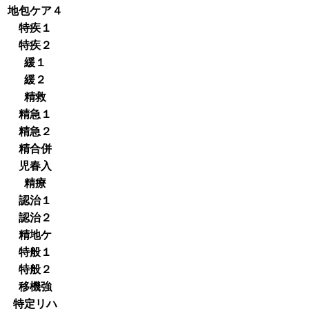
地包ケア４
特疾１
特疾２
緩１
緩２
精救
精急１
精急２
精合併
児春入
精療
認治１
認治２
精地ケ
特般１
特般２
移機強
特定リハ