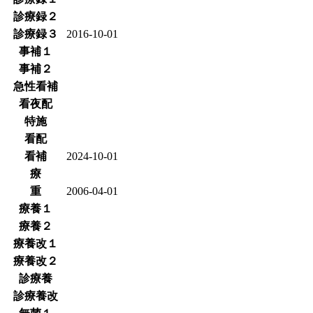
診療録２
診療録３
2016-10-01
事補１
事補２
急性看補
看夜配
特施
看配
看補
2024-10-01
療
重
2006-04-01
療養１
療養２
療養改１
療養改２
診療養
診療養改