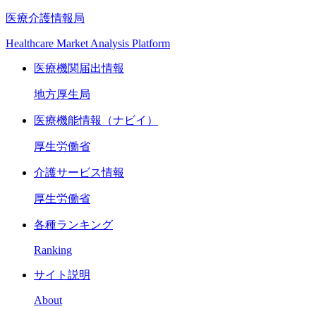
医療介護情報局
Healthcare Market Analysis Platform
医療機関届出情報
地方厚生局
医療機能情報（ナビイ）
厚生労働省
介護サービス情報
厚生労働省
各種ランキング
Ranking
サイト説明
About