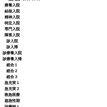
療養入院
結核入院
精神入院
特定入院
専門入院
障害入院
診入院
診入帰
診療養入院
診療養入帰
総合１
総合２
総合３
急充実１
急充実２
救急医療
超急性期
診療録１