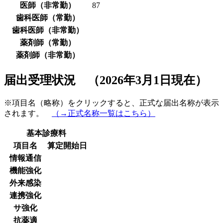
医師（非常勤）
87
歯科医師（常勤）
歯科医師（非常勤）
薬剤師（常勤）
薬剤師（非常勤）
届出受理状況 （2026年3月1日現在）
※項目名（略称）をクリックすると、正式な届出名称が表示
されます。
（→正式名称一覧はこちら）
基本診療料
項目名
算定開始日
情報通信
機能強化
外来感染
連携強化
サ強化
抗薬適