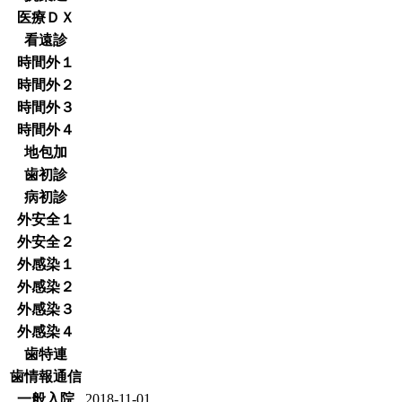
医療ＤＸ
看遠診
時間外１
時間外２
時間外３
時間外４
地包加
歯初診
病初診
外安全１
外安全２
外感染１
外感染２
外感染３
外感染４
歯特連
歯情報通信
一般入院
2018-11-01