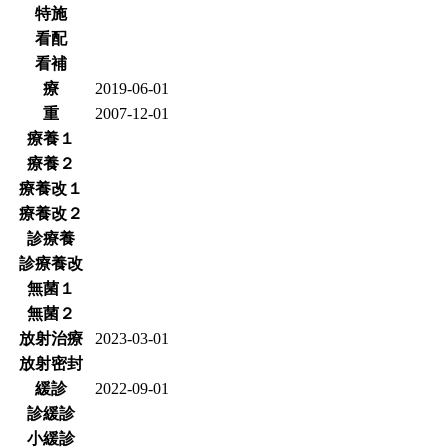
特施
看配
看補
療
2019-06-01
重
2007-12-01
療養１
療養２
療養改１
療養改２
診療養
診療養改
無菌１
無菌２
放射治療
2023-03-01
放射密封
緩診
2022-09-01
診緩診
小緩診