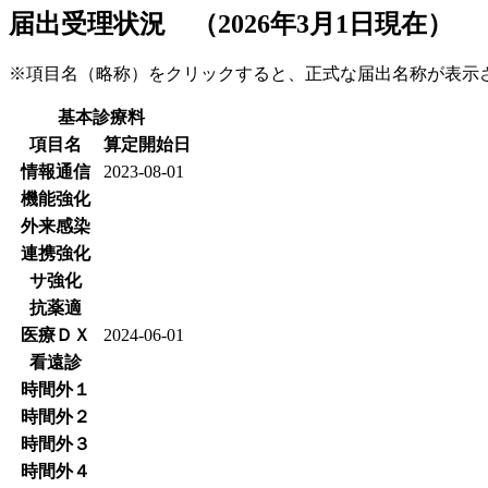
届出受理状況 （2026年3月1日現在）
※項目名（略称）をクリックすると、正式な届出名称が表
基本診療料
項目名
算定開始日
情報通信
2023-08-01
機能強化
外来感染
連携強化
サ強化
抗薬適
医療ＤＸ
2024-06-01
看遠診
時間外１
時間外２
時間外３
時間外４