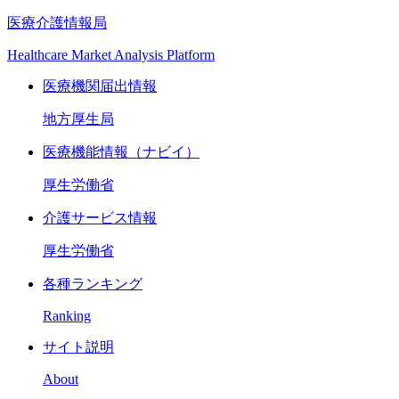
医療介護情報局
Healthcare Market Analysis Platform
医療機関届出情報
地方厚生局
医療機能情報（ナビイ）
厚生労働省
介護サービス情報
厚生労働省
各種ランキング
Ranking
サイト説明
About