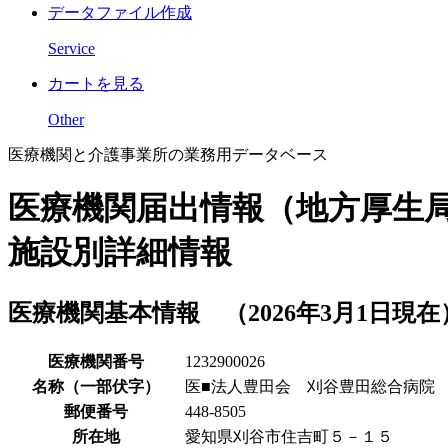
データファイル作成
Service
カートを見る
Other
医療機関と介護事業所の業務用データベース
医療機関届出情報（地方厚生
施設別詳細情報
医療機関基本情報 （2026年3月1日現在
医療機関番号
1232900026
名称（一部伏字）
医■法人豊田会 刈谷豊田総合病院
郵便番号
448-8505
所在地
愛知県刈谷市住吉町５－１５