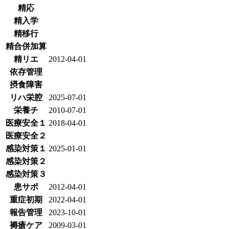
精応
精入学
精移行
精合併加算
精リエ
2012-04-01
依存管理
摂食障害
リハ栄腔
2025-07-01
栄養チ
2010-07-01
医療安全１
2018-04-01
医療安全２
感染対策１
2025-01-01
感染対策２
感染対策３
患サポ
2012-04-01
重症初期
2022-04-01
報告管理
2023-10-01
褥瘡ケア
2009-03-01