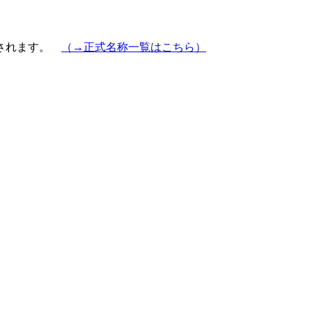
示されます。
（→正式名称一覧はこちら）