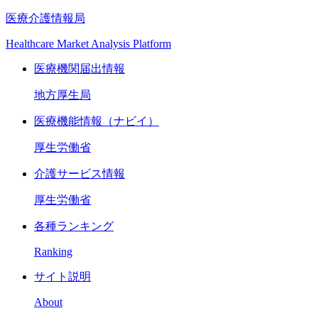
医療介護情報局
Healthcare Market Analysis Platform
医療機関届出情報
地方厚生局
医療機能情報（ナビイ）
厚生労働省
介護サービス情報
厚生労働省
各種ランキング
Ranking
サイト説明
About