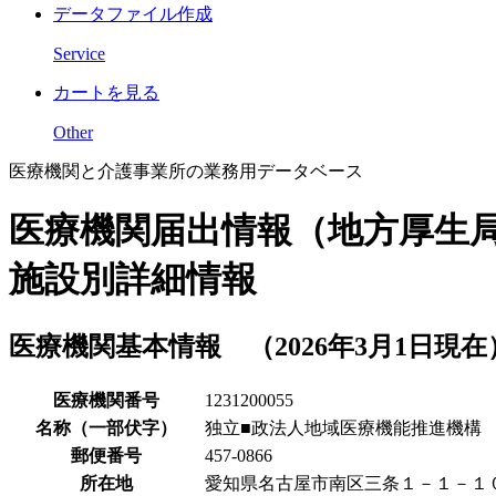
データファイル作成
Service
カートを見る
Other
医療機関と介護事業所の業務用データベース
医療機関届出情報（地方厚生
施設別詳細情報
医療機関基本情報 （2026年3月1日現在
医療機関番号
1231200055
名称（一部伏字）
独立■政法人地域医療機能推進機構
郵便番号
457-0866
所在地
愛知県名古屋市南区三条１－１－１