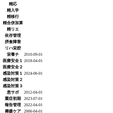
精応
精入学
精移行
精合併加算
精リエ
依存管理
摂食障害
リハ栄腔
栄養チ
2010-09-01
医療安全１
2018-04-01
医療安全２
感染対策１
2024-06-01
感染対策２
感染対策３
患サポ
2012-04-01
重症初期
2023-07-01
報告管理
2022-04-01
褥瘡ケア
2006-04-01