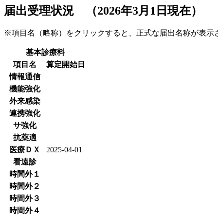
届出受理状況 （2026年3月1日現在）
※項目名（略称）をクリックすると、正式な届出名称が表
基本診療料
項目名
算定開始日
情報通信
機能強化
外来感染
連携強化
サ強化
抗薬適
医療ＤＸ
2025-04-01
看遠診
時間外１
時間外２
時間外３
時間外４