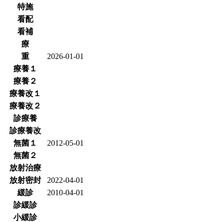
特施
看配
看補
療
重
2026-01-01
療養１
療養２
療養改１
療養改２
診療養
診療養改
無菌１
2012-05-01
無菌２
放射治療
放射密封
2022-04-01
緩診
2010-04-01
診緩診
小緩診