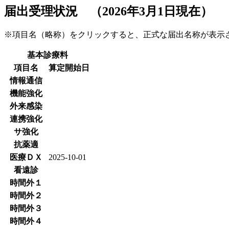
届出受理状況 （2026年3月1日現在）
※項目名（略称）をクリックすると、正式な届出名称が表
基本診療料
項目名
算定開始日
情報通信
機能強化
外来感染
連携強化
サ強化
抗薬適
医療ＤＸ
2025-10-01
看遠診
時間外１
時間外２
時間外３
時間外４