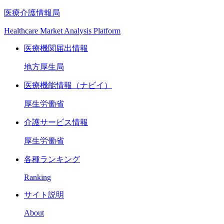
医療介護情報局
Healthcare Market Analysis Platform
医療機関届出情報
地方厚生局
医療機能情報（ナビイ）
厚生労働省
介護サービス情報
厚生労働省
各種ランキング
Ranking
サイト説明
About