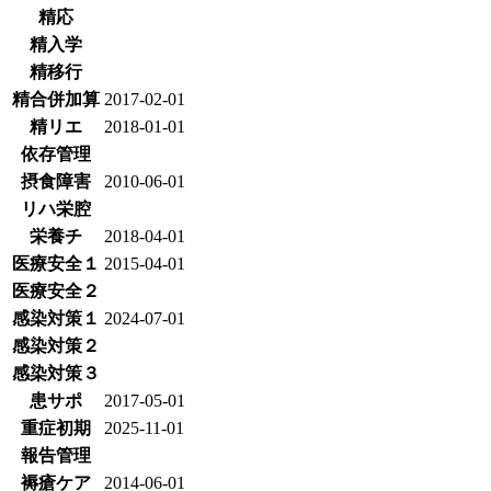
精応
精入学
精移行
精合併加算
2017-02-01
精リエ
2018-01-01
依存管理
摂食障害
2010-06-01
リハ栄腔
栄養チ
2018-04-01
医療安全１
2015-04-01
医療安全２
感染対策１
2024-07-01
感染対策２
感染対策３
患サポ
2017-05-01
重症初期
2025-11-01
報告管理
褥瘡ケア
2014-06-01