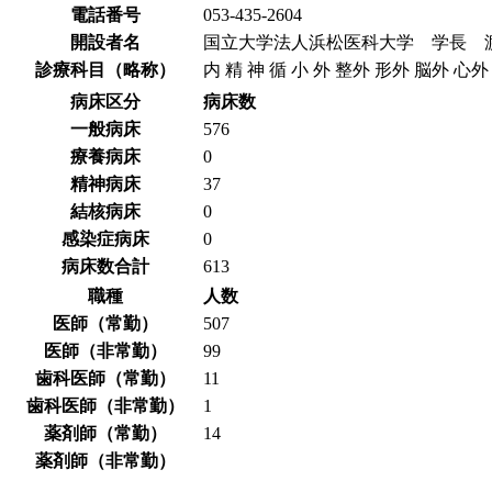
電話番号
053-435-2604
開設者名
国立大学法人浜松医科大学 学長 
診療科目（略称）
内 精 神 循 小 外 整外 形外 脳外 心外
病床区分
病床数
一般病床
576
療養病床
0
精神病床
37
結核病床
0
感染症病床
0
病床数合計
613
職種
人数
医師（常勤）
507
医師（非常勤）
99
歯科医師（常勤）
11
歯科医師（非常勤）
1
薬剤師（常勤）
14
薬剤師（非常勤）