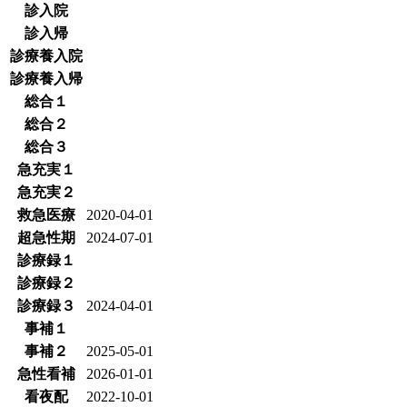
診入院
診入帰
診療養入院
診療養入帰
総合１
総合２
総合３
急充実１
急充実２
救急医療
2020-04-01
超急性期
2024-07-01
診療録１
診療録２
診療録３
2024-04-01
事補１
事補２
2025-05-01
急性看補
2026-01-01
看夜配
2022-10-01