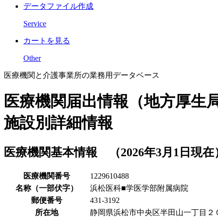
データファイル作成
Service
カートを見る
Other
医療機関と介護事業所の業務用データベース
医療機関届出情報（地方厚生
施設別詳細情報
医療機関基本情報 （2026年3月1日現在
医療機関番号
1229610488
名称（一部伏字）
浜松医科■学医学部附属病院
郵便番号
431-3192
所在地
静岡県浜松市中央区半田山一丁目２