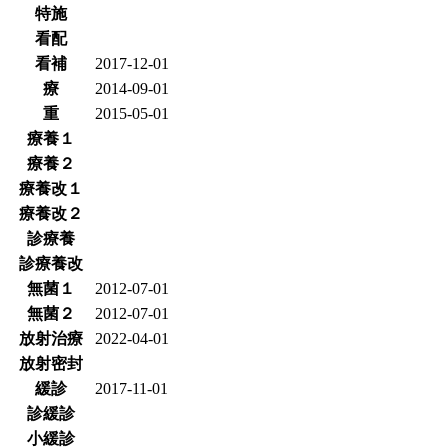
特施
看配
看補
2017-12-01
療
2014-09-01
重
2015-05-01
療養１
療養２
療養改１
療養改２
診療養
診療養改
無菌１
2012-07-01
無菌２
2012-07-01
放射治療
2022-04-01
放射密封
緩診
2017-11-01
診緩診
小緩診