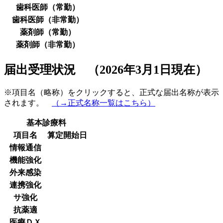
歯科医師（常勤）
歯科医師（非常勤）
薬剤師（常勤）
薬剤師（非常勤）
届出受理状況 （2026年3月1日現在）
※項目名（略称）をクリックすると、正式な届出名称が表示
されます。
（→正式名称一覧はこちら）
基本診療料
項目名
算定開始日
情報通信
機能強化
外来感染
連携強化
サ強化
抗薬適
医療ＤＸ