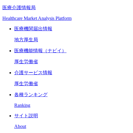
医療介護情報局
Healthcare Market Analysis Platform
医療機関届出情報
地方厚生局
医療機能情報（ナビイ）
厚生労働省
介護サービス情報
厚生労働省
各種ランキング
Ranking
サイト説明
About