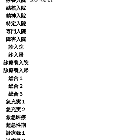
療養入院
2024-06-01
結核入院
精神入院
特定入院
専門入院
障害入院
診入院
診入帰
診療養入院
診療養入帰
総合１
総合２
総合３
急充実１
急充実２
救急医療
超急性期
診療録１