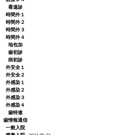
看遠診
時間外１
時間外２
時間外３
時間外４
地包加
歯初診
病初診
外安全１
外安全２
外感染１
外感染２
外感染３
外感染４
歯特連
歯情報通信
一般入院