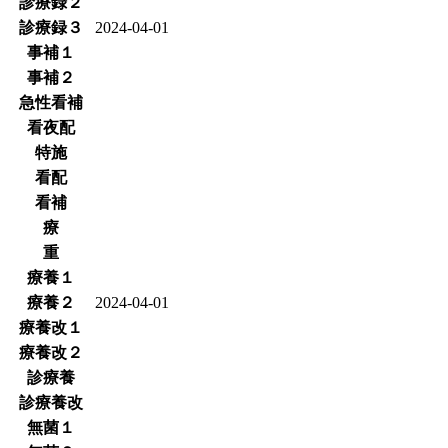
診療録２
診療録３
2024-04-01
事補１
事補２
急性看補
看夜配
特施
看配
看補
療
重
療養１
療養２
2024-04-01
療養改１
療養改２
診療養
診療養改
無菌１